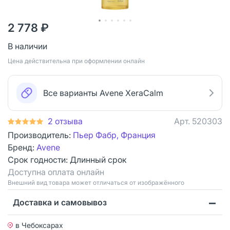
2 778 ₽
В наличии
Цена действительна при оформлении онлайн
Все варианты Avene XeraCalm
2 отзыва
Арт.
520303
Производитель:
Пьер Фабр, Франция
Бренд:
Avene
Срок годности:
Длинный срок
Доступна оплата онлайн
Bнешний вид товара может отличаться от изображённого
Доставка и самовывоз
в Чебоксарах