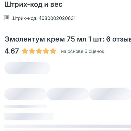
Штрих-код и вес
Штрих-код: 4680002020631
Эмолентум крем 75 мл 1 шт: 6 отз
4.67
на основе 6 оценок