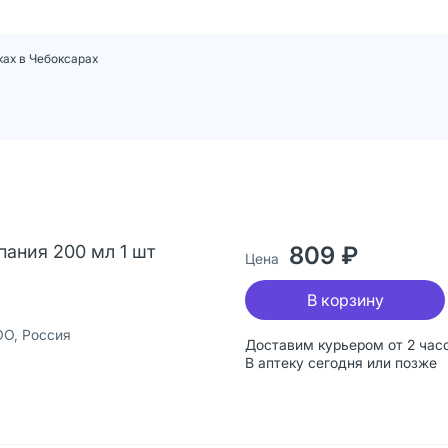
ках в Чебоксарах
ания 200 мл 1 шт
809 ₽
Цена
В корзину
ОО, Россия
Доставим курьером от 2 час
В аптеку сегодня или позже