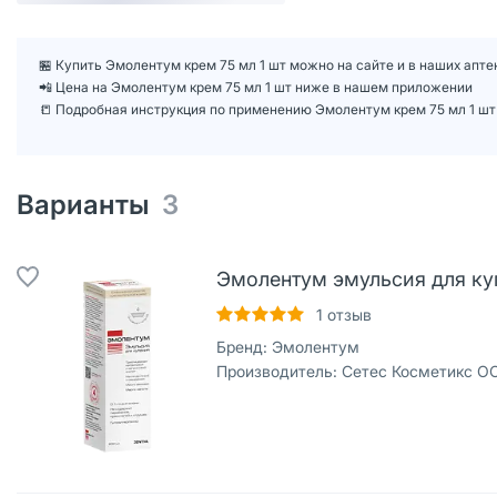
🏪 Купить Эмолентум крем 75 мл 1 шт можно на сайте и в наших апте
📲 Цена на Эмолентум крем 75 мл 1 шт ниже в нашем приложении
📒 Подробная инструкция по применению Эмолентум крем 75 мл 1 шт
Варианты
3
Эмолентум эмульсия для куп
1
отзыв
Бренд:
Эмолентум
Производитель:
Сетес Косметикс О