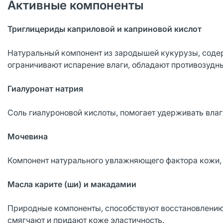
Активные компоненты
Триглицериды каприловой и каприновой кислот
Натуральный компонент из зародышей кукурузы, со
ограничивают испарение влаги, обладают противозуд
Гиалуронат натрия
Соль гиалуроновой кислоты, помогает удерживать влаг
Мочевина
Компонент натурального увлажняющего фактора кожи, 
Масла карите (ши) и макадамии
Природные компоненты, способствуют восстановлению 
смягчают и придают коже эластичность.