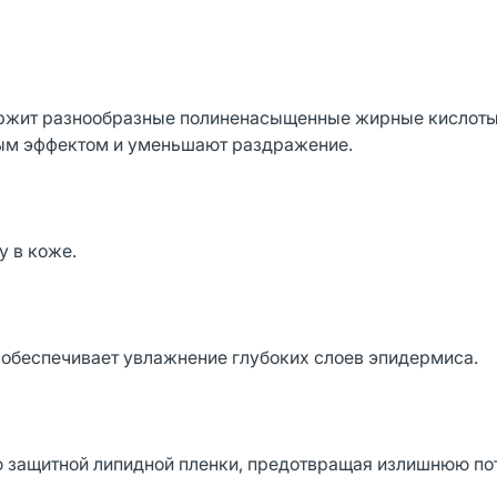
держит разнообразные полиненасыщенные жирные кислоты
ным эффектом и уменьшают раздражение.
у в коже.
обеспечивает увлажнение глубоких слоев эпидермиса.
защитной липидной пленки, предотвращая излишнюю по