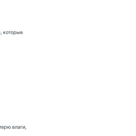
, которые
терю влаги,