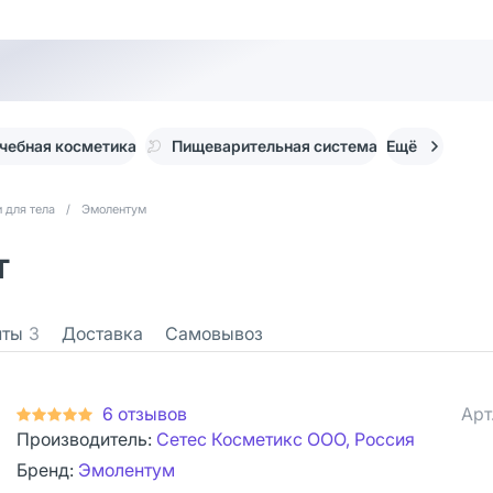
чебная косметика
Пищеварительная система
Ещё
 для тела
/
Эмолентум
т
нты
3
Доставка
Самовывоз
6 отзывов
Арт
Производитель:
Сетес Косметикс ООО, Россия
Бренд:
Эмолентум