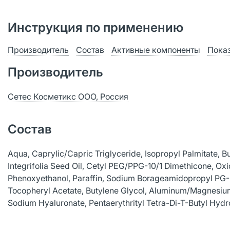
Инструкция по применению
Производитель
Состав
Активные компоненты
Пока
Производитель
Сетес Косметикс ООО, Россия
Состав
Aqua, Caprylic/Capric Triglyceride, Isopropyl Palmitate, 
Integrifolia Seed Oil, Cetyl PEG/PPG-10/1 Dimethicone, Ox
Phenoxyethanol, Paraffin, Sodium Borageamidopropyl PG-D
Tocopheryl Acetate, Butylene Glycol, Aluminum/Magnesium 
Sodium Hyaluronate, Pentaerythrityl Tetra-Di-T-Butyl Hydr