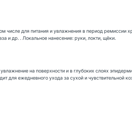
том числе для питания и увлажнения в период ремиссии 
за и др. . Локальное нанесение: руки, локти, щёки.
увлажнение на поверхности и в глубоких слоях эпидерми
ит для ежедневного ухода за сухой и чувствительной ко