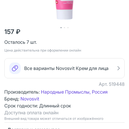
157 ₽
Осталось 7 шт.
Цена действительна при оформлении онлайн
Все варианты Novosvit Крем для лица
Арт.
519448
Производитель:
Народные Промыслы, Россия
Бренд:
Novosvit
Срок годности:
Длинный срок
Доступна оплата онлайн
Bнешний вид товара может отличаться от изображённого