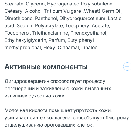
Stearate, Glycerin, Hydrogenated Polyisobutene,
Cetearyl Alcohol, Triticum Vulgare (Wheat) Germ Oil,
Dimethicone, Panthenol, Dihydroquercetinum, Lactic
acid, Sodium Polyacrylate, Tocopheryl Acetate,
Tocopherol, Triethanolamine, Phenoxyethanol,
Ethylhexylglycerin, Parfum, Butylphenyl
methylpropional, Hexyl Cinnamal, Linalool.
Активные компоненты
Дигидрокверцетин способствует процессу
регенерации и заживлению кожи, вызванных
излишней сухостью кожи.
Молочная кислота повышает упругость кожи,
усиливает синтез коллагена, способствует быстрому
отшелушиванию ороговевших клеток.