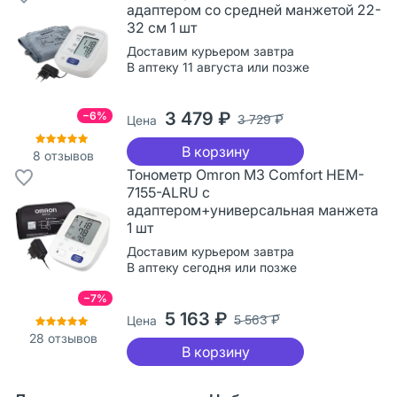
адаптером со средней манжетой 22-
32 см 1 шт
Доставим курьером завтра
В аптеку 11 августа или позже
3 479 ₽
−6%
3 729 ₽
Цена
В корзину
8
отзывов
Тонометр Omron M3 Comfort HEM-
7155-ALRU с
адаптером+универсальная манжета
1 шт
Доставим курьером завтра
В аптеку сегодня или позже
−7%
5 163 ₽
5 563 ₽
Цена
28
отзывов
В корзину