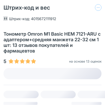
Штрих-код и вес
Штрих-код: 4015672111912
Тонометр Omron M1 Basic HEM 7121-ARU с
адаптером+средняя манжета 22-32 см 1
шт: 13 отзывов покупателей и
фармацевтов
5
на основе 13 оценок