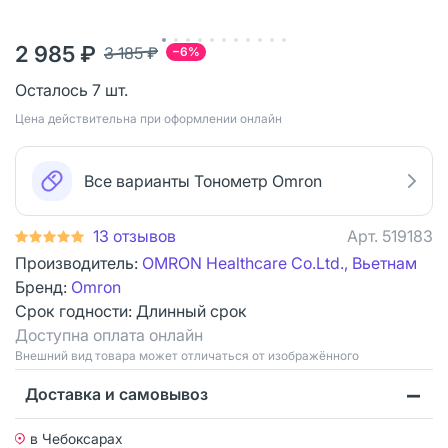
2 985 ₽
3 185 ₽
−6%
Осталось 7 шт.
Цена действительна при оформлении онлайн
Все варианты Тонометр Omron
13 отзывов
Арт.
519183
Производитель:
OMRON Healthcare Co.Ltd., Вьетнам
Бренд:
Omron
Срок годности:
Длинный срок
Доступна оплата онлайн
Bнешний вид товара может отличаться от изображённого
Доставка и самовывоз
в Чебоксарах