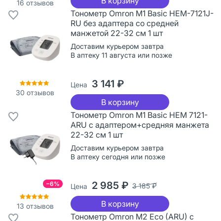
В корзину
16
отзывов
Тонометр Omron M1 Basic HEM-7121J-
RU без адаптера со средней
манжетой 22-32 см 1 шт
Доставим курьером завтра
В аптеку 11 августа или позже
3 141 ₽
Цена
30
отзывов
В корзину
Тонометр Omron M1 Basic HEM 7121-
ARU с адаптером+средняя манжета
22-32 см 1 шт
Доставим курьером завтра
В аптеку сегодня или позже
2 985 ₽
−6%
3 185 ₽
Цена
В корзину
13
отзывов
Тонометр Omron M2 Eco (ARU) с