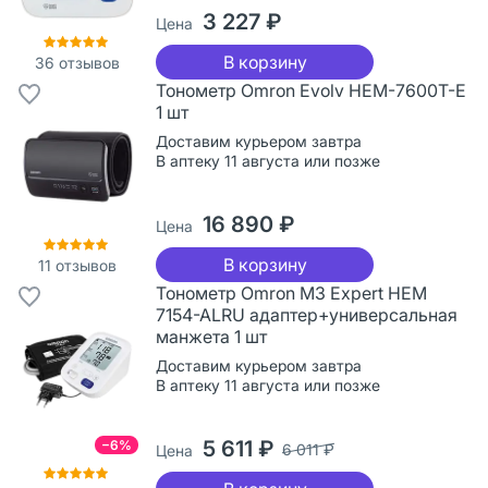
3 227 ₽
Цена
В корзину
36
отзывов
Тонометр Omron Evolv HEM-7600T-E
1 шт
Доставим курьером завтра
В аптеку 11 августа или позже
16 890 ₽
Цена
В корзину
11
отзывов
Тонометр Omron M3 Expert HEM
7154-ALRU адаптер+универсальная
манжета 1 шт
Доставим курьером завтра
В аптеку 11 августа или позже
5 611 ₽
−6%
6 011 ₽
Цена