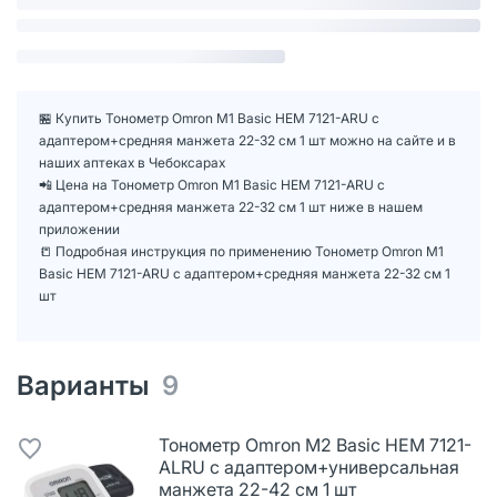
🏪 Купить Тонометр Omron M1 Basic HEM 7121-ARU с
адаптером+средняя манжета 22-32 см 1 шт можно на сайте и в
наших аптеках в Чебоксарах
📲 Цена на Тонометр Omron M1 Basic HEM 7121-ARU с
адаптером+средняя манжета 22-32 см 1 шт ниже в нашем
приложении
📒 Подробная инструкция по применению Тонометр Omron M1
Basic HEM 7121-ARU с адаптером+средняя манжета 22-32 см 1
шт
Варианты
9
Тонометр Omron M2 Basic HEM 7121-
ALRU с адаптером+универсальная
манжета 22-42 см 1 шт