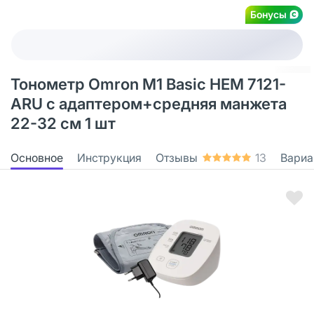
Бонусы
Тонометр Omron M1 Basic HEM 7121-
ARU с адаптером+средняя манжета
22-32 см 1 шт
Основное
Инструкция
Отзывы
13
Вариа