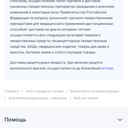
способом, осуществления такой торговли и доставки
указанных лекарственных препаратов гражданам и внесении
изменений в некоторые акты Правительства Российской
Федерации по вопросу розничной торговли лекарственными
препаратами для медицинского применения дистанционным
способом" доставка на дом из интернет-аптеки
осуществляется для следующих категорий товаров и
лекарственных средств: безрецептурные лекарственные
средства, БАДы, медицинские изделия, товары для дома и
красоты, бытовая химия и сопутствующие товары.
Доставка рецептурных лекарств, при наличии рецепта
выписанного врачом, осуществляется до ближайшей
аптеки
.
Главная
/
БАД и продукты питания
/
Биологически активные добавки
/
БАД витаминсодержащие + минералы
/
БАД для зрения
Помощь