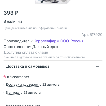
393 ₽
В наличии
Цена действительна при оформлении онлайн
Арт.
517920
Производитель:
КоролевФарм ООО, Россия
Срок годности:
Длинный срок
Доступна оплата онлайн
Bнешний вид товара может отличаться от изображённого
Доставка и самовывоз
в Чебоксарах
Доставим курьером
с 22 августа
В аптеку
с 22 августа
Условия хранения