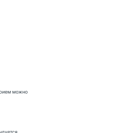
прием можно
ндуется