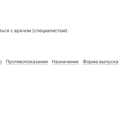
ься с врачом (специалистом).
ю
Противопоказания
Назначение
Форма выпуска