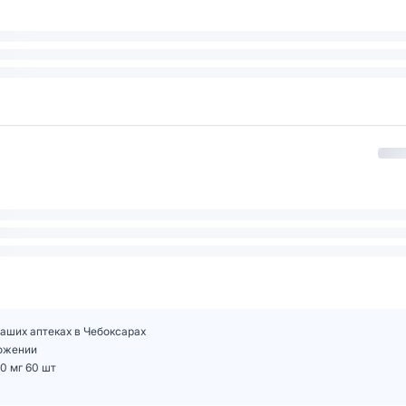
наших аптеках в Чебоксарах
ложении
0 мг 60 шт