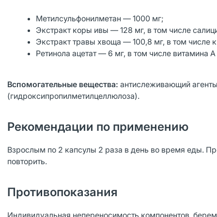
Метилсульфонилметан — 1000 мг;
Экстракт коры ивы — 128 мг, в том числе салиц
Экстракт травы хвоща — 100,8 мг, в том числе 
Ретинола ацетат — 6 мг, в том числе витамина А 
Вспомогательные вещества:
антислеживающий агенты 
(гидроксипропилметилцеллюлоза).
Рекомендации по применению
Взрослым по 2 капсулы 2 раза в день во время еды. П
повторить.
Противопоказания
Индивидуальная непереносимость компонентов, берем