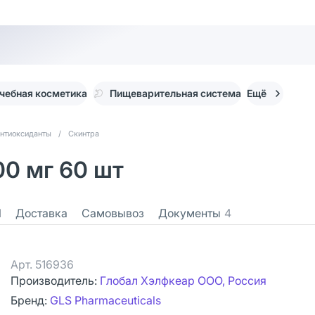
чебная косметика
Пищеварительная система
Ещё
нтиоксиданты
/
Скинтра
00 мг 60 шт
1
Доставка
Самовывоз
Документы
4
Арт.
516936
Производитель:
Глобал Хэлфкеар ООО, Россия
Бренд:
GLS Pharmaceuticals