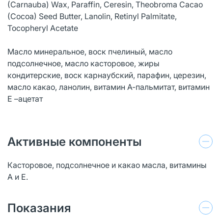
(Carnauba) Wax, Paraffin, Ceresin, Theobroma Cacao
(Cocoa) Seed Butter, Lanolin, Retinyl Palmitate,
Tocopheryl Acetate
Масло минеральное, воск пчелиный, масло
подсолнечное, масло касторовое, жиры
кондитерские, воск карнаубский, парафин, церезин,
масло какао, ланолин, витамин А-пальмитат, витамин
Е –ацетат
Активные компоненты
Касторовое, подсолнечное и какао масла, витамины
А и Е.
Показания