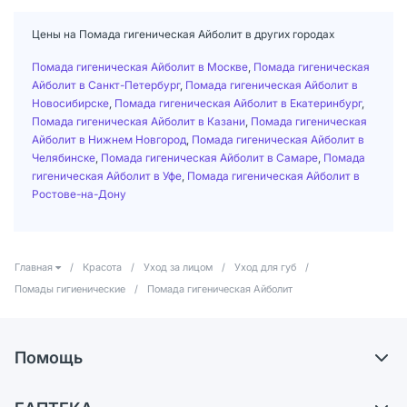
Цены на Помада гигеническая Айболит в других городах
Помада гигеническая Айболит в Москве
,
Помада гигеническая
Айболит в Санкт-Петербург
,
Помада гигеническая Айболит в
Новосибирске
,
Помада гигеническая Айболит в Екатеринбург
,
Помада гигеническая Айболит в Казани
,
Помада гигеническая
Айболит в Нижнем Новгород
,
Помада гигеническая Айболит в
Челябинске
,
Помада гигеническая Айболит в Самаре
,
Помада
гигеническая Айболит в Уфе
,
Помада гигеническая Айболит в
Ростове-на-Дону
Главная
/
Красота
/
Уход за лицом
/
Уход для губ
/
Помады гигиенические
/
Помада гигеническая Айболит
Помощь
Доставка