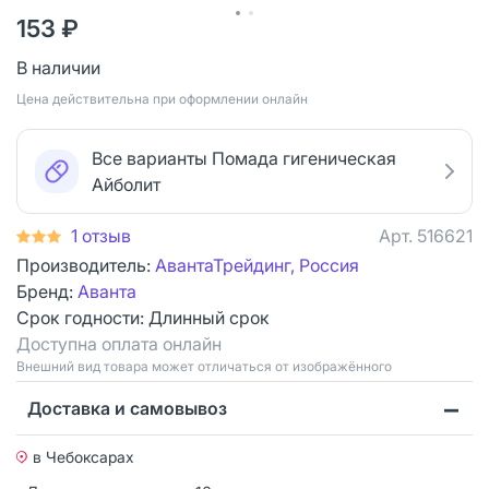
153 ₽
В наличии
Цена действительна при оформлении онлайн
Все варианты Помада гигеническая
Айболит
1 отзыв
Арт.
516621
Производитель:
АвантаТрейдинг, Россия
Бренд:
Аванта
Срок годности:
Длинный срок
Доступна оплата онлайн
Bнешний вид товара может отличаться от изображённого
Доставка и самовывоз
в Чебоксарах