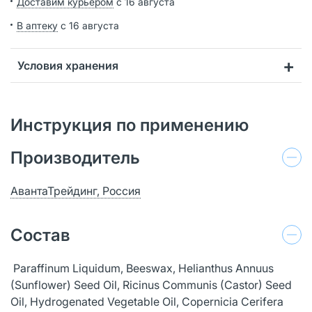
Доставим курьером
с 16 августа
В аптеку
с 16 августа
Условия хранения
Инструкция по применению
Производитель
АвантаТрейдинг, Россия
Состав
Paraffinum Liquidum, Beeswax, Helianthus Annuus
(Sunflower) Seed Oil, Ricinus Communis (Castor) Seed
Oil, Hydrogenated Vegetable Oil, Copernicia Cerifera