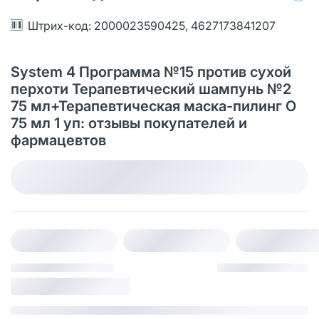
Штрих-код: 2000023590425, 4627173841207
System 4 Программа №15 против сухой
перхоти Терапевтический шампунь №2
75 мл+Терапевтическая маска-пилинг О
75 мл 1 уп: отзывы покупателей и
фармацевтов