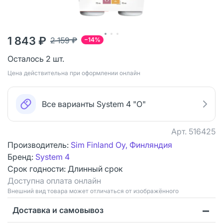
1 843 ₽
2 159 ₽
−14%
Осталось 2 шт.
Цена действительна при оформлении онлайн
Все варианты System 4 "О"
Арт.
516425
Производитель:
Sim Finland Oy, Финляндия
Бренд:
System 4
Срок годности:
Длинный срок
Доступна оплата онлайн
Bнешний вид товара может отличаться от изображённого
Доставка и самовывоз