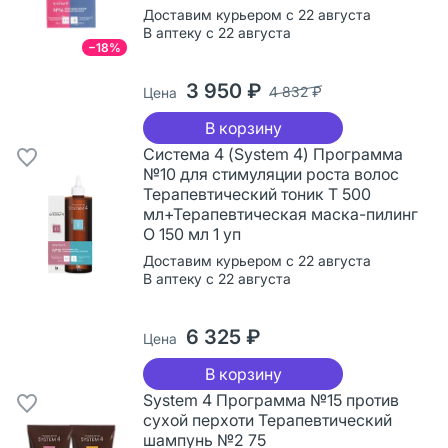
Доставим курьером с 22 августа
В аптеку с 22 августа
−18%
3 950 ₽
4 832 ₽
Цена
В корзину
Система 4 (System 4) Программа
№10 для стимуляции роста волос
Терапевтический тоник Т 500
мл+Терапевтическая маска-пилинг
О 150 мл 1 уп
Доставим курьером с 22 августа
В аптеку с 22 августа
6 325 ₽
Цена
В корзину
System 4 Программа №15 против
сухой перхоти Терапевтический
шампунь №2 75