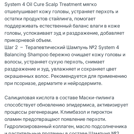
System 4 Oil Cure Scalp Treatment мягко
отшелушивает кожу головы, устраняет перхоть и
остатки продуктов стайлинга, помогает
поддерживать естественный баланс влаги в коже
головы, успокаивает зуд и раздражение, добавляет
прикорневой объем.
Шаг 2 – Терапевтический Шампунь №2 System 4
Balancing Shampoo бережно очищает кожу головы и
волосы, устраняет сухую перхоть, снимает
раздражение и зуд, увлажняет и сохраняет цвет
окрашенных волос. Рекомендуется для применению
при псориазе, дерматите и нейродермите.
Салициловая кислота в составе Маски-пилинга
способствует обновлению эпидермиса, активизирует
процессы регенерации. Климбазол и пироктон
оламин предотвращают появление перхоти.
Гидролизированный коллаген, масло подсолнечника
и растительные протеины в составе Шампуня №2