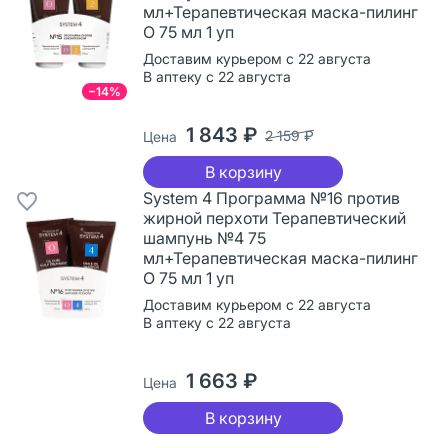
мл+Терапевтическая маска-пилинг
О 75 мл 1 уп
Доставим курьером с 22 августа
В аптеку с 22 августа
−14%
1 843 ₽
2 159 ₽
Цена
В корзину
System 4 Программа №16 против
жирной перхоти Терапевтический
шампунь №4 75
мл+Терапевтическая маска-пилинг
О 75 мл 1 уп
Доставим курьером с 22 августа
В аптеку с 22 августа
1 663 ₽
Цена
В корзину