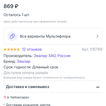
869 ₽
Осталось 1 шт.
Цена действительна при оформлении онлайн
Все варианты Мультифлора
12 отзывов
Арт.
515789
Производитель:
Эвалар ЗАО, Россия
Бренд:
Эвалар
Срок годности:
Длинный срок
Доступна оплата онлайн
Bнешний вид товара может отличаться от изображённого
Доставка и самовывоз
в Чебоксарах
Доставим курьером
завтра