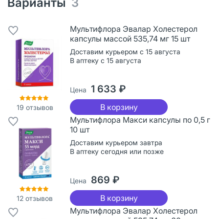
Варианты
3
Мультифлора Эвалар Холестерол
капсулы массой 535,74 мг 15 шт
Доставим курьером с 15 августа
В аптеку с 15 августа
1 633 ₽
Цена
В корзину
19
отзывов
Мультифлора Макси капсулы по 0,5 г
10 шт
Доставим курьером завтра
В аптеку сегодня или позже
869 ₽
Цена
В корзину
12
отзывов
Мультифлора Эвалар Холестерол