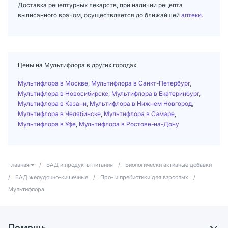
Доставка рецептурных лекарств, при наличии рецепта
выписанного врачом, осуществляется до ближайшей
аптеки
.
Цены на Мультифлора в других городах
Мультифлора в Москве
,
Мультифлора в Санкт-Петербург
,
Мультифлора в Новосибирске
,
Мультифлора в Екатеринбург
,
Мультифлора в Казани
,
Мультифлора в Нижнем Новгород
,
Мультифлора в Челябинске
,
Мультифлора в Самаре
,
Мультифлора в Уфе
,
Мультифлора в Ростове-на-Дону
Главная
/
БАД и продукты питания
/
Биологически активные добавки
/
БАД желудочно-кишечные
/
Про- и пребиотики для взрослых
/
Мультифлора
Помощь