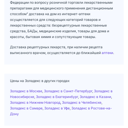
Федерации по вопросу розничной торговли лекарственными
препаратами для медицинского применения дистанционным
способом" доставка на дом из интернет-аптеки
осуществляется для следующих категорий товаров и
лекарственных средств: безрецептурные лекарственные
средства, БАДы, медицинские изделия, товары для дома и
красоты, бытовая химия и сопутствующие товары.
Доставка рецептурных лекарств, при наличии рецепта
выписанного врачом, осуществляется до ближайшей
аптеки
.
Цены на Золадекс в других городах
Золадекс в Москве
,
Золадекс в Санкт-Петербург
,
Золадекс в
Новосибирске
,
Золадекс в Екатеринбург
,
Золадекс в Казани
,
Золадекс в Нижнем Новгород
,
Золадекс в Челябинске
,
Золадекс в Самаре
,
Золадекс в Уфе
,
Золадекс в Ростове-на-
Дону