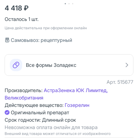
4 418 ₽
Осталось 1 шт.
Цена действительна при оформлении онлайн
Самовывоз: рецептурный
Все формы Золадекс
Арт.
515677
Производитель:
АстраЗенека ЮК Лимитед,
Великобритания
Действующее вещество:
Гозерелин
Оригинальный препарат
Срок годности:
Длинный срок
Невозможна оплата онлайн для товара
Bнешний вид товара может отличаться от изображённого