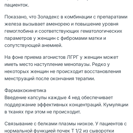
пациенток.
Показано, что Золадекс в комбинации с препаратами
железа вызывает аменорею и повышение уровня
гемоглобина и соответствующих гематологических
параметров у женщин с фибромами матки и
сопутствующей анемией.
На фоне приема агонистов ЛГРГ у женщин может
иметь место наступление менопаузы. Редко у
некоторых женщин не происходит восстановления
менструаций после окончания терапии.
Фармакокинетика
Введение капсулы каждые 4 нед обеспечивает
поддержание эффективных концентраций. Кумуляции
в тканях при этом не происходит.
Связывание с белками плазмы низкое. У пациентов с
нормальной функцией почек T 1/2 из сыворотки