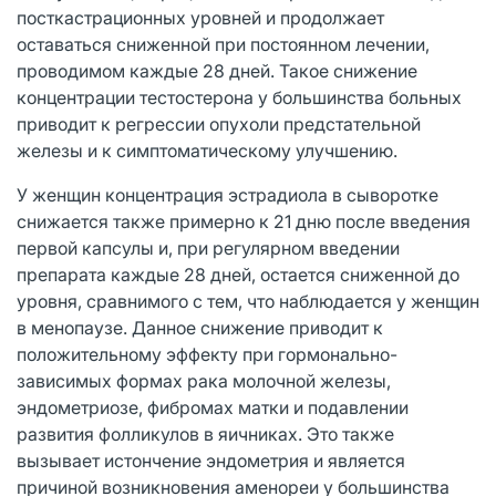
посткастрационных уровней и продолжает
оставаться сниженной при постоянном лечении,
проводимом каждые 28 дней. Такое снижение
концентрации тестостерона у большинства больных
приводит к регрессии опухоли предстательной
железы и к симптоматическому улучшению.
У женщин концентрация эстрадиола в сыворотке
снижается также примерно к 21 дню после введения
первой капсулы и, при регулярном введении
препарата каждые 28 дней, остается сниженной до
уровня, сравнимого с тем, что наблюдается у женщин
в менопаузе. Данное снижение приводит к
положительному эффекту при гормонально-
зависимых формах рака молочной железы,
эндометриозе, фибромах матки и подавлении
развития фолликулов в яичниках. Это также
вызывает истончение эндометрия и является
причиной возникновения аменореи у большинства