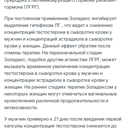
гормона (ЛГРГ).
При постоянном применении Золадекс ингибирует
выделение гипофизом ЛГ , что ведет к снижению
концентраций тестостерона в сыворотке крови у
мужчин и концентраций эстрадиола в сыворотке
крови у женщин. Данный эффект обратим после
отмены терапии. На первоначальной стадии
Золадекс, подобно другим агонистам ЛГРГ, может
вызывать временное увеличение концентрации
тестостерона в сыворотке крови у мужчин и
концентрации эстрадиола в сыворотке крови у
женщин. На ранних стадиях терапии Золадексом у
некоторых женщин могут отмечаться вагинальные
кровотечения различной продолжительности и
интенсивности.
У мужчин примерно к 21 дню после введения первой
капсулы концентрация тестостерона снижается до