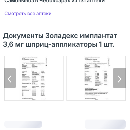
Самовывоз в Чебоксарах из 131 аптеки
Смотреть все аптеки
Документы Золадекс имплантат
3,6 мг шприц-аппликаторы 1 шт.