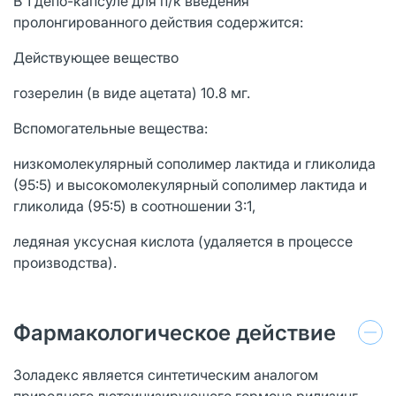
В 1 депо-капсуле для п/к введения
пролонгированного действия содержится:
Действующее вещество
гозерелин (в виде ацетата) 10.8 мг.
Вспомогательные вещества:
низкомолекулярный сополимер лактида и гликолида
(95:5) и высокомолекулярный сополимер лактида и
гликолида (95:5) в соотношении 3:1,
ледяная уксусная кислота (удаляется в процессе
производства).
Фармакологическое действие
Золадекс является синтетическим аналогом
природного лютеинизирующего гормона рилизинг-