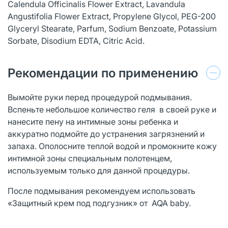
Calendula Officinalis Flower Extract, Lavandula
Angustifolia Flower Extract, Propylene Glycol, PEG-200
Glyceryl Stearate, Parfum, Sodium Benzoate, Potassium
Sorbate, Disodium EDTA, Citric Acid.
Рекомендации по применению
Вымойте руки перед процедурой подмывания.
Вспеньте небольшое количество геля в своей руке и
нанесите пену на интимные зоны ребенка и
аккуратно подмойте до устранения загрязнений и
запаха. Ополосните теплой водой и промокните кожу
интимной зоны специальным полотенцем,
используемым только для данной процедуры.
После подмывания рекомендуем использовать
«Защитный крем под подгузник» от AQA baby.