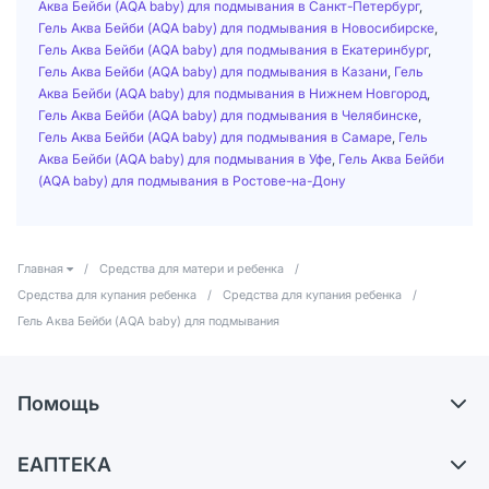
Аква Бейби (AQA baby) для подмывания в Санкт-Петербург
,
Гель Аква Бейби (AQA baby) для подмывания в Новосибирске
,
Гель Аква Бейби (AQA baby) для подмывания в Екатеринбург
,
Гель Аква Бейби (AQA baby) для подмывания в Казани
,
Гель
Аква Бейби (AQA baby) для подмывания в Нижнем Новгород
,
Гель Аква Бейби (AQA baby) для подмывания в Челябинске
,
Гель Аква Бейби (AQA baby) для подмывания в Самаре
,
Гель
Аква Бейби (AQA baby) для подмывания в Уфе
,
Гель Аква Бейби
(AQA baby) для подмывания в Ростове-на-Дону
Главная
/
Средства для матери и ребенка
/
Средства для купания ребенка
/
Средства для купания ребенка
/
Гель Аква Бейби (AQA baby) для подмывания
Помощь
Доставка
ЕАПТЕКА
Самовывоз из аптек