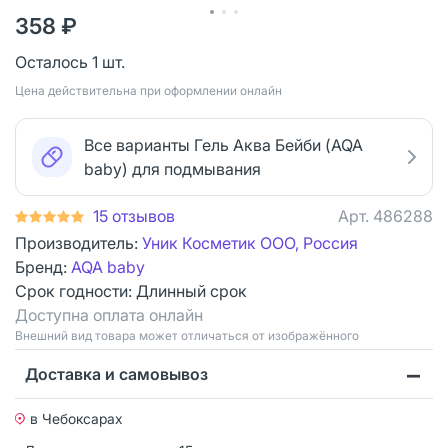
358 ₽
Осталось 1 шт.
Цена действительна при оформлении онлайн
Все варианты Гель Аква Бейби (AQA
baby) для подмывания
15 отзывов
Арт.
486288
Производитель:
Уник Косметик ООО, Россия
Бренд:
AQA baby
Срок годности:
Длинный срок
Доступна оплата онлайн
Bнешний вид товара может отличаться от изображённого
Доставка и самовывоз
в Чебоксарах