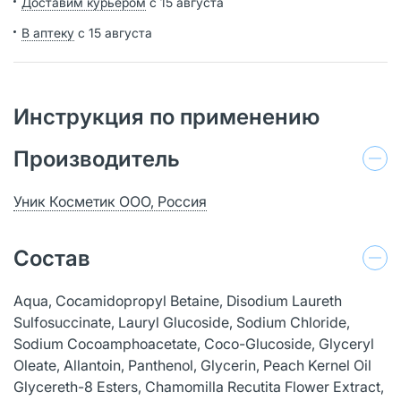
Доставим курьером
с 15 августа
В аптеку
с 15 августа
Инструкция по применению
Производитель
Уник Косметик ООО, Россия
Состав
Aqua, Cocamidopropyl Betaine, Disodium Laureth
Sulfosuccinate, Lauryl Glucoside, Sodium Chloride,
Sodium Cocoamphoacetate, Coco-Glucoside, Glyceryl
Oleate, Allantoin, Panthenol, Glycerin, Peach Kernel Oil
Glycereth-8 Esters, Chamomilla Recutita Flower Extract,