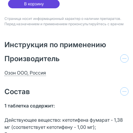
В корзину
Страница носит информационный характер о наличии препаратов.
Перед назначением и применением проконсультируйтесь с врачом
Инструкция по применению
Производитель
Озон ООО, Россия
Состав
1 таблетка содержит:
Действующее вещество: кетотифена фумарат - 1,38
мг (соответствует кетотифену - 1,00 мг);