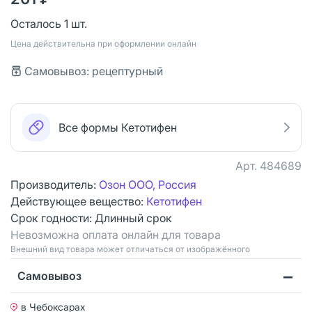
Осталось 1 шт.
Цена действительна при оформлении онлайн
Самовывоз: рецептурный
Все формы Кетотифен
Арт.
484689
Производитель:
Озон ООО, Россия
Действующее вещество:
Кетотифен
Срок годности:
Длинный срок
Невозможна оплата онлайн для товара
Bнешний вид товара может отличаться от изображённого
Самовывоз
в Чебоксарах