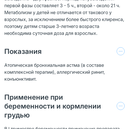
первой фазы составляет 3 - 5 ч., второй - около 21 ч.
Метаболизм у детей не отличается от такового у
взрослых, за исключением более быстрого клиренса,
поэтому детям старше 3-летнего возраста
необходима суточная доза для взрослых.
Показания
Атопическая бронхиальная астма (в составе
комплексной терапии), аллергический ринит,
конъюнктивит.
Применение при
беременности и кормлении
грудью
В I триместре беременности применение препарата