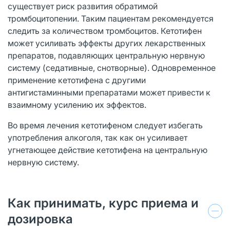
существует риск развития обратимой
тромбоцитопении. Таким пациентам рекомендуется
следить за количеством тромбоцитов. Кетотифен
может усиливать эффекты других лекарственных
препаратов, подавляющих центральную нервную
систему (седативные, снотворные). Одновременное
применение кетотифена с другими
антигистаминными препаратами может привести к
взаимному усилению их эффектов.
Во время лечения кетотифеном следует избегать
употребления алкоголя, так как он усиливает
угнетающее действие кетотифена на центральную
нервную систему.
Как принимать, курс приема и
дозировка