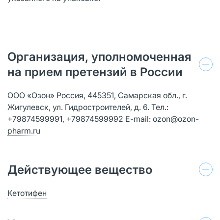
Организация, уполномоченная
на прием претензий в России
ООО «Озон» Россия, 445351, Самарская обл., г.
Жигулевск, ул. Гидростроителей, д. 6. Тел.:
+79874599991, +79874599992 E-mail:
ozon@ozon-
pharm.ru
Действующее вещество
Кетотифен