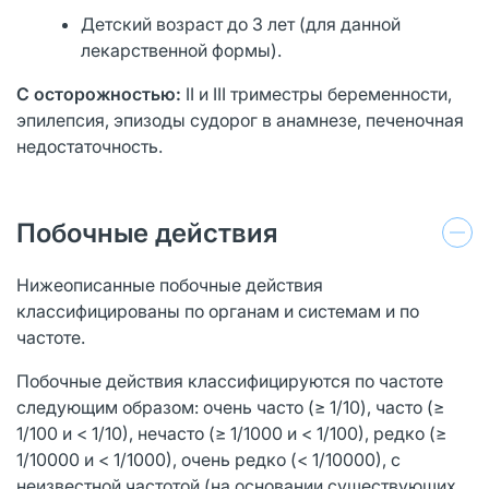
Детский возраст до 3 лет (для данной
лекарственной формы).
С осторожностью:
II и III триместры беременности,
эпилепсия, эпизоды судорог в анамнезе, печеночная
недостаточность.
Побочные действия
Нижеописанные побочные действия
классифицированы по органам и системам и по
частоте.
Побочные действия классифицируются по частоте
следующим образом: очень часто (≥ 1/10), часто (≥
1/100 и < 1/10), нечасто (≥ 1/1000 и < 1/100), редко (≥
1/10000 и < 1/1000), очень редко (< 1/10000), с
неизвестной частотой (на основании существующих