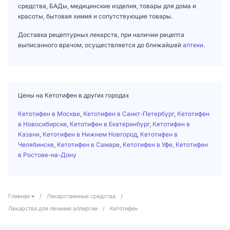
средства, БАДы, медицинские изделия, товары для дома и
красоты, бытовая химия и сопутствующие товары.
Доставка рецептурных лекарств, при наличии рецепта
выписанного врачом, осуществляется до ближайшей
аптеки
.
Цены на Кетотифен в других городах
Кетотифен в Москве
,
Кетотифен в Санкт-Петербург
,
Кетотифен
в Новосибирске
,
Кетотифен в Екатеринбург
,
Кетотифен в
Казани
,
Кетотифен в Нижнем Новгород
,
Кетотифен в
Челябинске
,
Кетотифен в Самаре
,
Кетотифен в Уфе
,
Кетотифен
в Ростове-на-Дону
Главная
/
Лекарственные средства
/
Лекарства для лечения аллергии
/
Кетотифен