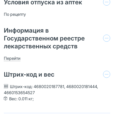
Условия отпуска из аптек
По рецепту
Информация в
Государственном реестре
лекарственных средств
Перейти
Штрих-код и вес
Штрих-код: 4680020187781, 4680020181444,
4660153654527
Вес: 0.011 кг;