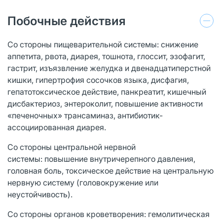
Побочные действия
Со стороны пищеварительной системы: снижение
аппетита, рвота, диарея, тошнота, глоссит, эзофагит,
гастрит, изъязвление желудка и двенадцатиперстной
кишки, гипертрофия сосочков языка, дисфагия,
гепатотоксическое действие, панкреатит, кишечный
дисбактериоз, энтероколит, повышение активности
«печеночных» трансаминаз, антибиотик-
ассоциированная диарея.
Со стороны центральной нервной
системы: повышение внутричерепного давления,
головная боль, токсическое действие на центральную
нервную систему (головокружение или
неустойчивость).
Со стороны органов кроветворения: гемолитическая