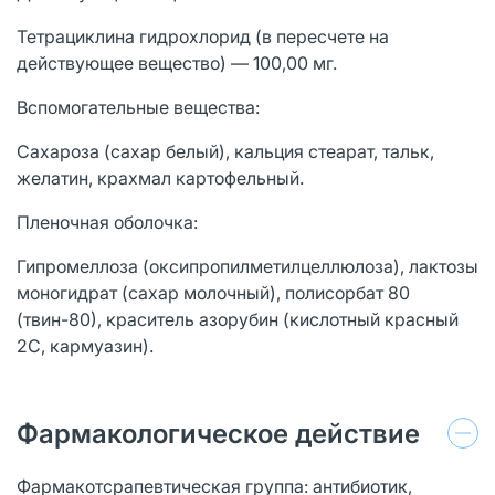
Тетрациклина гидрохлорид (в пересчете на
действующее вещество) — 100,00 мг.
Вспомогательные вещества:
Сахароза (сахар белый), кальция стеарат, тальк,
желатин, крахмал картофельный.
Пленочная оболочка:
Гипромеллоза (оксипропилметилцеллюлоза), лактозы
моногидрат (сахар молочный), полисорбат 80
(твин-80), краситель азорубин (кислотный красный
2C, кармуазин).
Фармакологическое действие
Фармакотсрапевтическая группа: антибиотик,