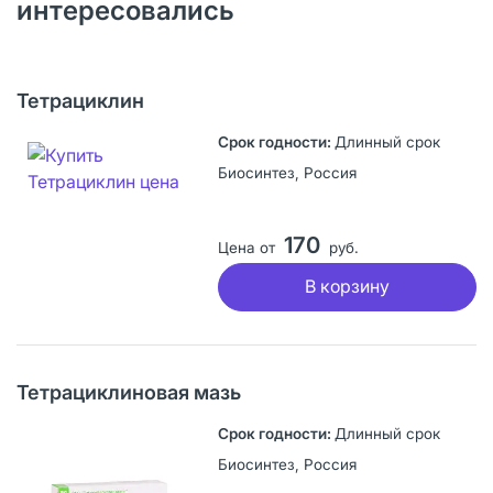
интересовались
Тетрациклин
Длинный срок
Биосинтез, Россия
170
Цена от
руб.
В корзину
Тетрациклиновая мазь
Длинный срок
Биосинтез, Россия