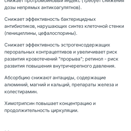
снижает протромбиновый индекс (требует снижения
дозы непрямых антикоагулятнов).
Снижает эффективность бактерицидных
антибиотиков, нарушающих синтез клеточной стенки
(пенициллины, цефалоспорины).
Снижает эффективность эстрогенсодержащих
пероральных контрацептивов и увеличивает риск
развития кровотечений "прорыва"; ретинол - риск
развития повышения внутричерепного давления.
Абсорбцию снижают антациды, содержащие
алюминий, магний и кальций, препараты железа и
колестирамин.
Химотрипсин повышает концентрацию и
продолжительность циркуляции.