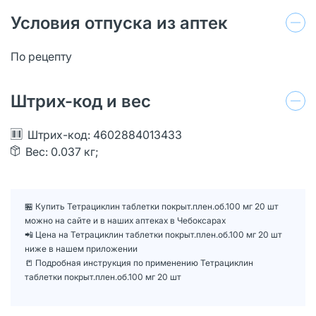
Условия отпуска из аптек
По рецепту
Штрих-код и вес
Штрих-код: 4602884013433
Вес: 0.037 кг;
🏪 Купить Тетрациклин таблетки покрыт.плен.об.100 мг 20 шт
можно на сайте и в наших аптеках в Чебоксарах
📲 Цена на Тетрациклин таблетки покрыт.плен.об.100 мг 20 шт
ниже в нашем приложении
📒 Подробная инструкция по применению Тетрациклин
таблетки покрыт.плен.об.100 мг 20 шт