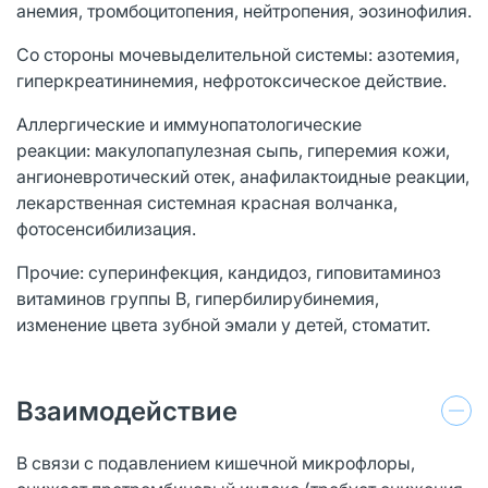
анемия, тромбоцитопения, нейтропения, эозинофилия.
Со стороны мочевыделительной системы: азотемия,
гиперкреатининемия, нефротоксическое действие.
Аллергические и иммунопатологические
реакции: макулопапулезная сыпь, гиперемия кожи,
ангионевротический отек, анафилактоидные реакции,
лекарственная системная красная волчанка,
фотосенсибилизация.
Прочие: суперинфекция, кандидоз, гиповитаминоз
витаминов группы B, гипербилирубинемия,
изменение цвета зубной эмали у детей, стоматит.
Взаимодействие
В связи с подавлением кишечной микрофлоры,