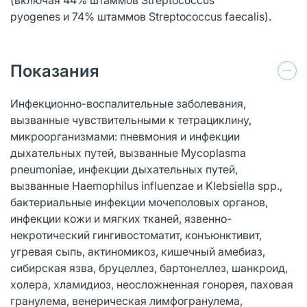
pyogenes и 74% штаммов Streptococcus faecalis).
Показания
Инфекционно-воспалительные заболевания,
вызванные чувствительными к тетрациклину,
микроорганизмами: пневмония и инфекции
дыхательных путей, вызванные Mycoplasma
pneumoniae, инфекции дыхательных путей,
вызванные Haemophilus influenzae и Klebsiella spp.,
бактериальные инфекции мочеполовых органов,
инфекции кожи и мягких тканей, язвенно-
некротический гингивостоматит, конъюнктивит,
угревая сыпь, актиномикоз, кишечный амебиаз,
сибирская язва, бруцеллез, бартонеллез, шанкроид,
холера, хламидиоз, неосложненная гонорея, паховая
гранулема, венерическая лимфогранулема,