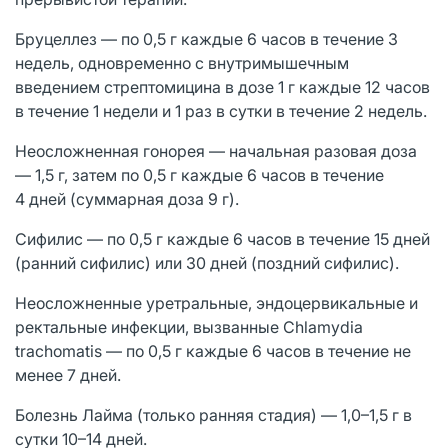
Бруцеллез — по 0,5 г каждые 6 часов в течение 3
недель, одновременно с внутримышечным
введением стрептомицина в дозе 1 г каждые 12 часов
в течение 1 недели и 1 раз в сутки в течение 2 недель.
Неосложненная гонорея — начальная разовая доза
— 1,5 г, затем по 0,5 г каждые 6 часов в течение
4 дней (суммарная доза 9 г).
Сифилис — по 0,5 г каждые 6 часов в течение 15 дней
(ранний сифилис) или 30 дней (поздний сифилис).
Неосложненные уретральные, эндоцервикальные и
ректальные инфекции, вызванные Chlamydia
trachomatis — по 0,5 г каждые 6 часов в течение не
менее 7 дней.
Болезнь Лайма (только ранняя стадия) — 1,0–1,5 г в
сутки 10–14 дней.