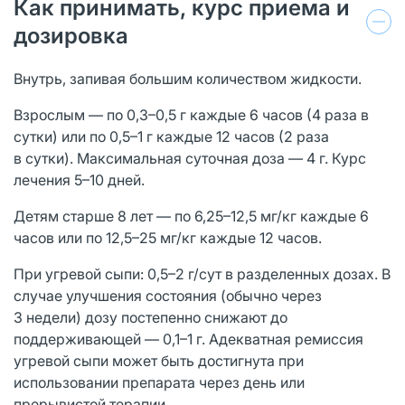
Как принимать, курс приема и
дозировка
Внутрь, запивая большим количеством жидкости.
Взрослым — по 0,3–0,5 г каждые 6 часов (4 раза в
сутки) или по 0,5–1 г каждые 12 часов (2 раза
в сутки). Максимальная суточная доза — 4 г. Курс
лечения 5–10 дней.
Детям старше 8 лет — по 6,25–12,5 мг/кг каждые 6
часов или по 12,5–25 мг/кг каждые 12 часов.
При угревой сыпи: 0,5–2 г/сут в разделенных дозах. В
случае улучшения состояния (обычно через
3 недели) дозу постепенно снижают до
поддерживающей — 0,1–1 г. Адекватная ремиссия
угревой сыпи может быть достигнута при
использовании препарата через день или
прерывистой терапии.