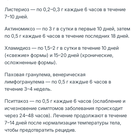
Листериоз — по 0,2–0,3 г каждые 6 часов в течение
7–10 дней.
Актиномикоз — по 3 г в сутки в первые 10 дней, затем
по 0,5 г каждые 6 часов в течение последних 18 дней.
Хламидиоз — по 1,5–2 г в сутки в течение 10 дней
(«свежие» формы) и 15–20 дней (хронические,
осложненные формы).
Паховая гранулема, венерическая
лимфогранулема — по 0,5 г каждые 6 часов в
течение 3–4 недель.
Пситтакоз — по 0,5 г каждые 6 часов (ослабление и
исчезновение симптомов заболевания происходит
через 24–48 часов). Лечение продолжают в течение
7–14 дней после нормализации температуры тела,
чтобы предотвратить рецидив.