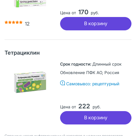
170
Цена от
руб.
В корзину
12
Тетрациклин
Длинный срок
Обновление ПФК АО, Россия
Самовывоз: рецептурный
222
Цена от
руб.
В корзину
Страница носит информационный характер о наличии препаратов.