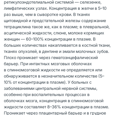
ретикулоэндотелиальной системой — селезенке,
лимфатических узлах. Концентрация в желчи в 5–10
раз выше, чем в сыворотке крови. В тканях
щитовидной и предстательной железы содержание
тетрациклина такое же, как в плазме; в плевральной,
асцитической жидкости, слюне, молоке кормящих
женщин — 60–100% концентрации в плазме. В
больших количествах накапливается в костной ткани,
тканях опухолей, в дентине и эмали молочных зубов.
Плохо проникает через гематоэнцефалический
барьер. При интактных мозговых оболочках
в спинномозговой жидкости не определяется или
обнаруживается в незначительном количестве (5–
10% от концентрации в плазме). У больных с
заболеваниями центральной нервной системы,
особенно при воспалительных процессах в
оболочках мозга, концентрация в спинномозговой
жидкости составляет 8–36% концентрации в плазме.
Проникает через плацентарный барьер и в грудное