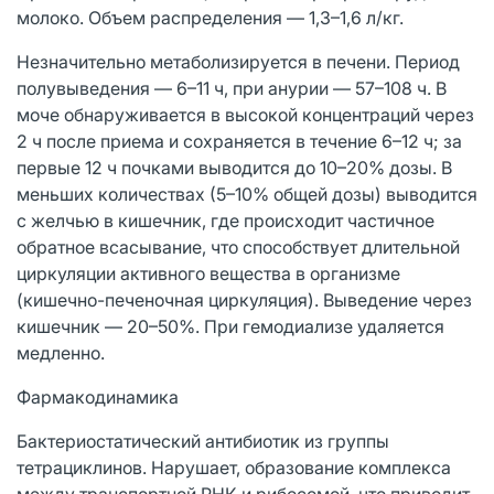
молоко. Объем распределения — 1,3–1,6 л/кг.
Незначительно метаболизируется в печени. Период
полувыведения — 6–11 ч, при анурии — 57–108 ч. В
моче обнаруживается в высокой концентраций через
2 ч после приема и сохраняется в течение 6–12 ч; за
первые 12 ч почками выводится до 10–20% дозы. В
меньших количествах (5–10% общей дозы) выводится
с желчью в кишечник, где происходит частичное
обратное всасывание, что способствует длительной
циркуляции активного вещества в организме
(кишечно-печеночная циркуляция). Выведение через
кишечник — 20–50%. При гемодиализе удаляется
медленно.
Фармакодинамика
Бактериостатический антибиотик из группы
тетрациклинов. Нарушает, образование комплекса
между транспортной РНК и рибосомой, что приводит