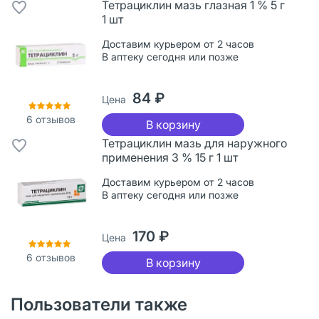
Тетрациклин мазь глазная 1 % 5 г
1 шт
Доставим курьером от 2 часов
В аптеку сегодня или позже
84 ₽
Цена
6
отзывов
В корзину
Тетрациклин мазь для наружного
применения 3 % 15 г 1 шт
Доставим курьером от 2 часов
В аптеку сегодня или позже
170 ₽
Цена
6
отзывов
В корзину
Пользователи также