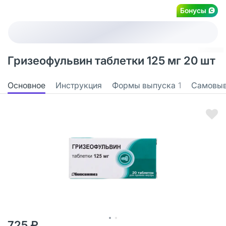
Бонусы
Гризеофульвин таблетки 125 мг 20 шт
Основное
Инструкция
Формы выпуска
1
Самовы
725 ₽