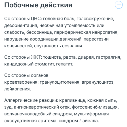
Побочные действия
Со стороны ЦНС: головная боль, головокружение,
дезориентация, необычная утомляемость или
слабость, бессонница, периферическая нейропатия,
нарушение координации движений, парестезии
конечностей, спутанность сознания.
Со стороны ЖКТ: тошнота, рвота, диарея, гастралгия,
кандидозный стоматит, гепатит.
Со стороны органов
кроветворения: гранулоцитопения, агранулоцитоз,
лейкопения.
Аллергические реакции: крапивница, кожная сыпь,
зуд, ангионевротический отек, фотосенсибилизация,
волчаночноподобный синдром, мультиформная
экссудативная эритема, синдром Лайелла.