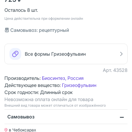
Осталось 8 шт.
Цена действительна при оформлении онлайн
Самовывоз: рецептурный
Все формы Гризеофульвин
Арт.
43528
Производитель:
Биосинтез, Россия
Действующее вещество:
Гризеофульвин
Срок годности:
Длинный срок
Невозможна оплата онлайн для товара
Bнешний вид товара может отличаться от изображённого
Самовывоз
в Чебоксарах