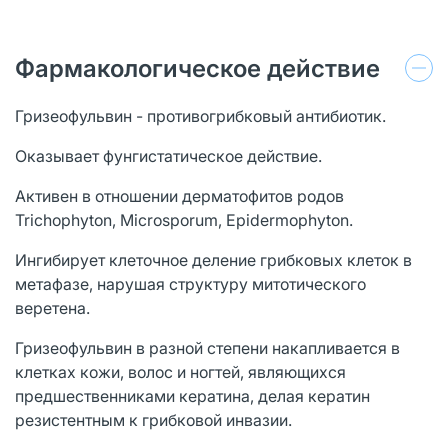
Фармакологическое действие
Гризеофульвин - противогрибковый антибиотик.
Оказывает фунгистатическое действие.
Активен в отношении дерматофитов родов
Trichophyton, Microsporum, Epidermophyton.
Ингибирует клеточное деление грибковых клеток в
метафазе, нарушая структуру митотического
веретена.
Гризеофульвин в разной степени накапливается в
клетках кожи, волос и ногтей, являющихся
предшественниками кератина, делая кератин
резистентным к грибковой инвазии.