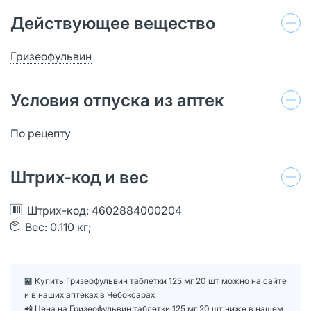
Действующее вещество
Гризеофульвин
Условия отпуска из аптек
По рецепту
Штрих-код и вес
Штрих-код: 4602884000204
Вес: 0.110 кг;
🏪 Купить Гризеофульвин таблетки 125 мг 20 шт можно на сайте
и в наших аптеках в Чебоксарах
📲 Цена на Гризеофульвин таблетки 125 мг 20 шт ниже в нашем