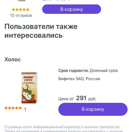
В корзину
10
отзывов
Пользователи также
интересовались
Холос
Длинный срок
Вифитех ЗАО, Россия
291
Цена от
руб.
В корзину
1
Страница носит информационный характер о наличии препаратов.
Перед назначением и применением проконсультируйтесь с врачом