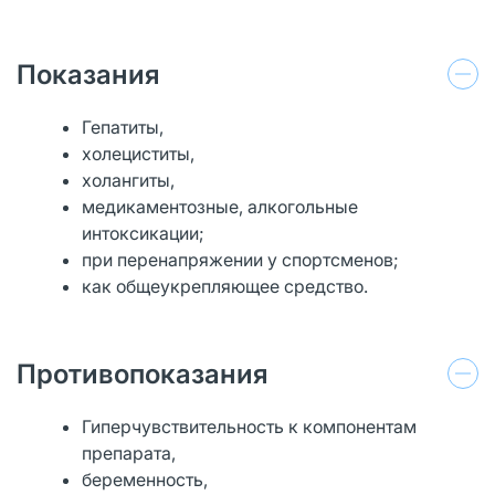
Показания
Гепатиты,
холециститы,
холангиты,
медикаментозные, алкогольные
интоксикации;
при перенапряжении у спортсменов;
как общеукрепляющее средство.
Противопоказания
Гиперчувствительность к компонентам
препарата,
беременность,