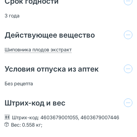
Срок годности
3 года
Действующее вещество
Шиповника плодов экстракт
Условия отпуска из аптек
Без рецепта
Штрих-код и вес
Штрих-код: 4603679001055, 4603679007446
Вес: 0.558 кг;