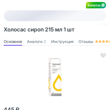
Бонусы
Холосас сироп 215 мл 1 шт
Основное
Аналоги
2
Инструкция
Отзывы
445 ₽