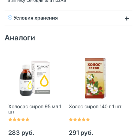
В аптеку сегодня или позже
Условия хранения
Аналоги
Холосас сироп 95 мл 1
Холос сироп 140 г 1 шт
шт
283 руб.
291 руб.