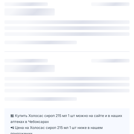
🏪 Купить Холосас сироп 215 мл 1 шт можно на сайте и в наших
аптеках в Чебоксарах
📲 Цена на Холосас сироп 215 мл 1 шт ниже в нашем
приложении