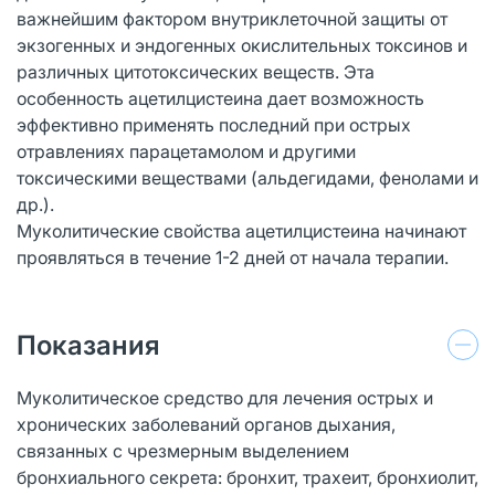
важнейшим фактором внутриклеточной защиты от
экзогенных и эндогенных окислительных токсинов и
различных цитотоксических веществ. Эта
особенность ацетилцистеина дает возможность
эффективно применять последний при острых
отравлениях парацетамолом и другими
токсическими веществами (альдегидами, фенолами и
др.).
Муколитические свойства ацетилцистеина начинают
проявляться в течение 1-2 дней от начала терапии.
Показания
Муколитическое средство для лечения острых и
хронических заболеваний органов дыхания,
связанных с чрезмерным выделением
бронхиального секрета: бронхит, трахеит, бронхиолит,