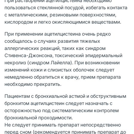
При растворении ацетилцистеина необходимо
пользоваться стеклянной посудой, избегать контакта
с металлическими, резиновыми поверхностями,
кислородом и легко окисляющимися веществами.
При применении ацетилцистеина очень редко
сообщалось о случаях развития тяжелых
аллергических реакций, таких как синдром
Стивенса-Джонсона, токсический эпидермальный
некролиз (синдром Лайелла). При возникновении
изменений кожи и слизистых оболочек следует
немедленно обратиться к врачу, прием препарата
необходимо прекратить.
Пациентам с бронхиальной астмой и обструктивным
бронхитом
ацетилцистеин следует назначать с
осторожностью под систематическим контролем
бронхиальной проходимости.
Не следует принимать препарат непосредственно
перед сном (рекомендуется принимать препарат до