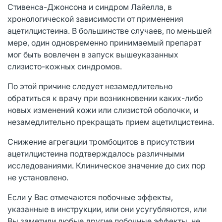
Стивенса-Джонсона и синдром Лайелла, в
хронологической зависимости от применения
ацетилцистеина. В большинстве случаев, по меньшей
мере, один одновременно принимаемый препарат
мог быть вовлечен в запуск вышеуказанных
слизисто-кожных синдромов.
По этой причине следует незамедлительно
обратиться к врачу при возникновении каких-либо
новых изменений кожи или слизистой оболочки, и
незамедлительно прекращать прием ацетилцистеина.
Снижение агрегации тромбоцитов в присутствии
ацетилцистеина подтверждалось различными
исследованиями. Клиническое значение до сих пор
не установлено.
Если у Вас отмечаются побочные эффекты,
указанные в инструкции, или они усугубляются, или
Вы заметили любые другие побочные эффекты, не