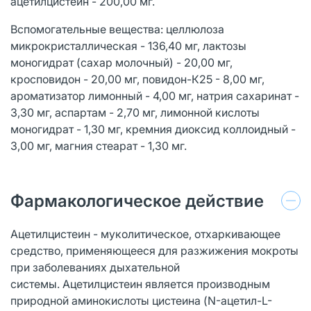
ацетилцистеин - 200,00 мг.
Вспомогательные вещества: целлюлоза
микрокристаллическая - 136,40 мг, лактозы
моногидрат (сахар молочный) - 20,00 мг,
кросповидон - 20,00 мг, повидон-К25 - 8,00 мг,
ароматизатор лимонный - 4,00 мг, натрия сахаринат -
3,30 мг, аспартам - 2,70 мг, лимонной кислоты
моногидрат - 1,30 мг, кремния диоксид коллоидный -
3,00 мг, магния стеарат - 1,30 мг.
Фармакологическое действие
Ацетилцистеин - муколитическое, отхаркивающее
средство, применяющееся для разжижения мокроты
при заболеваниях дыхательной
системы. Ацетилцистеин является производным
природной аминокислоты цистеина (N-ацетил-L-