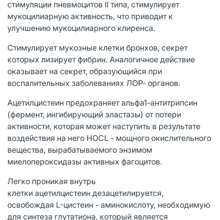
стимуляции пневмоцитов II типа, стимулирует
мукоцилиарную активность, что приводит к
улучшению мукоцилиарного клиренса.
Стимулирует мукозные клетки бронхов, секрет
которых лизирует фибрин. Аналогичное действие
оказывает на секрет, образующийся при
воспалительных заболеваниях ЛОР- органов.
Ацетилцистеин предохраняет альфа1-антитрипсин
(фермент, ингибирующий эластазы) от потери
активности, которая может наступить в результате
воздействия на него HOCL - мощного окислительного
вещества, вырабатываемого энзимом
миелопероксидазы активных фагоцитов.
Легко проникая внутрь
клетки ацетилцистеин дезацетилируется,
освобождая L-цистеин - аминокислоту, необходимую
для синтеза глутатиона, который является