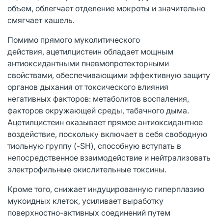
объем, облегчает отделение мокроты и значительно
смягчает кашель.
Помимо прямого муколитического
действия, ацетилцистеин обладает мощным
антиоксидантными пневмопротекторными
свойствами, обеспечивающими эффективную защиту
органов дыхания от токсического влияния
негативных факторов: метаболитов воспаления,
факторов окружающей среды, табачного дыма.
Ацетилцистеин оказывает прямое антиоксидантное
воздействие, поскольку включает в себя свободную
тиольную группу (-SH), способную вступать в
непосредственное взаимодействие и нейтрализовать
электрофильные окислительные токсины.
Кроме того, снижает индуцированную гиперплазию
мукоидных клеток, усиливает выработку
поверхностно-активных соединений путем