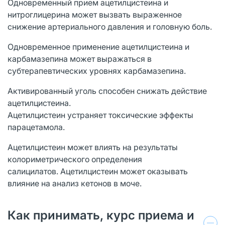
Одновременный прием ацетилцистеина и
нитроглицерина может вызвать выраженное
снижение артериального давления и головную боль.
Одновременное применение ацетилцистеина и
карбамазепина может выражаться в
субтерапевтических уровнях карбамазепина.
Активированный уголь способен снижать действие
ацетилцистеина.
Ацетилцистеин устраняет токсические эффекты
парацетамола.
Ацетилцистеин может влиять на результаты
колориметрического определения
салицилатов. Ацетилцистеин может оказывать
влияние на анализ кетонов в моче.
Как принимать, курс приема и