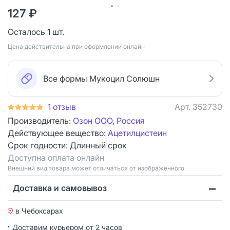
127 ₽
Осталось 1 шт.
Цена действительна при оформлении онлайн
Все формы Мукоцил Солюшн
1 отзыв
Арт.
352730
Производитель:
Озон ООО, Россия
Действующее вещество:
Ацетилцистеин
Срок годности:
Длинный срок
Доступна оплата онлайн
Bнешний вид товара может отличаться от изображённого
Доставка и самовывоз
в Чебоксарах
Доставим курьером от 2 часов