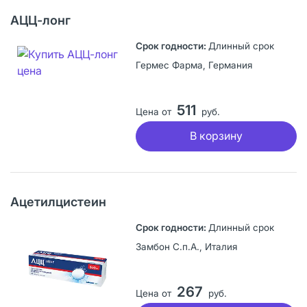
АЦЦ-лонг
Длинный срок
Гермес Фарма, Германия
511
Цена от
руб.
В корзину
Ацетилцистеин
Длинный срок
Замбон С.п.А., Италия
267
Цена от
руб.