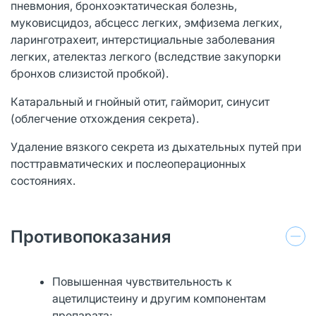
пневмония, бронхоэктатическая болезнь,
муковисцидоз, абсцесс легких, эмфизема легких,
ларинготрахеит, интерстициальные заболевания
легких, ателектаз легкого (вследствие закупорки
бронхов слизистой пробкой).
Катаральный и гнойный отит, гайморит, синусит
(облегчение отхождения секрета).
Удаление вязкого секрета из дыхательных путей при
посттравматических и послеоперационных
состояниях.
Противопоказания
Повышенная чувствительность к
ацетилцистеину и другим компонентам
препарата;