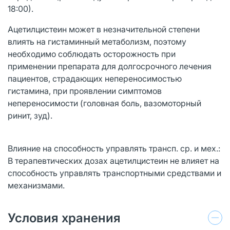
18:00).
Ацетилцистеин может в незначительной степени
влиять на гистаминный метаболизм, поэтому
необходимо соблюдать осторожность при
применении препарата для долгосрочного лечения
пациентов, страдающих непереносимостью
гистамина, при проявлении симптомов
непереносимости (головная боль, вазомоторный
ринит, зуд).
Влияние на способность управлять трансп. ср. и мех.:
В терапевтических дозах ацетилцистеин не влияет на
способность управлять транспортными средствами и
механизмами.
Условия хранения