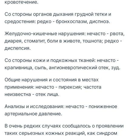
кровотечение.
Со стороны органов дыхания грудной тетки и
средостения: редко - бронхоспазм, диспноэ.
Желудочно-кишечные нарушения: нечасто - рвота,
диарея, стоматит, боли в животе, тошнота; редко -
диспепсия.
Со стороны кожи и подкожных тканей: нечасто -
крапивница, сыпь, ангионевротический отек, зуд.
Общие нарушения и состояния в местах
применения: нечасто - пирексия; частота
неизвестна - отек лица.
Анализы и исследования: нечасто - пониженное
артериальное давление.
В очень редких случаях сообщалось о проявлении
таких серьезных кожных реакций, как синдром