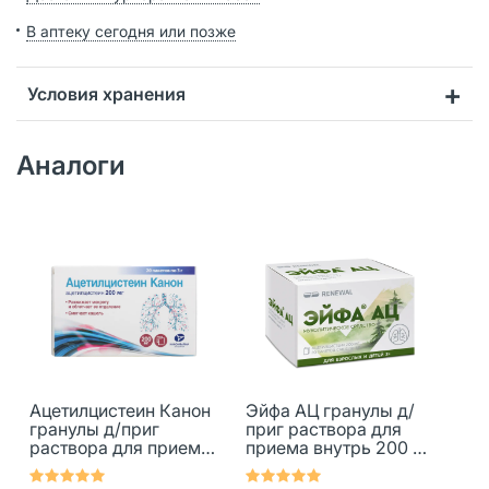
В аптеку сегодня или позже
Условия хранения
Аналоги
Ацетилцистеин Канон
Эйфа АЦ гранулы д/
гранулы д/приг
приг раствора для
раствора для приема
приема внутрь 200 мг
внутрь 200 мг 20 шт
пак 20 шт