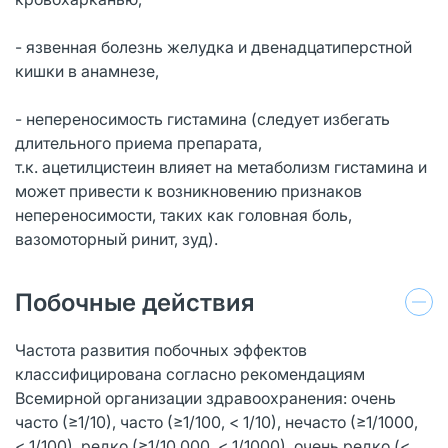
- язвенная болезнь желудка и двенадцатиперстной
кишки в анамнезе,
- непереносимость гистамина (следует избегать
длительного приема препарата,
т.к. ацетилцистеин влияет на метаболизм гистамина и
может привести к возникновению признаков
непереносимости, таких как головная боль,
вазомоторный ринит, зуд).
Побочные действия
Частота развития побочных эффектов
классифицирована согласно рекомендациям
Всемирной организации здравоохранения: очень
часто (≥1/10), часто (≥1/100, < 1/10), нечасто (≥1/1000,
< 1/100), редко (≥1/10 000, < 1/1000), очень редко (<