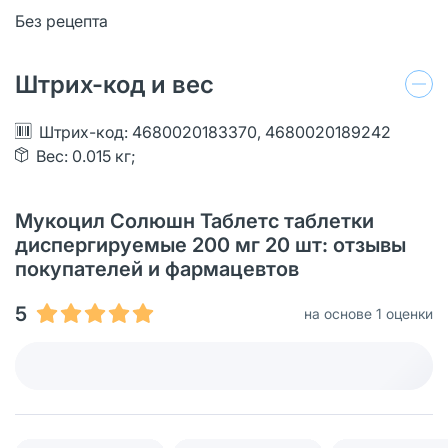
Без рецепта
Штрих-код и вес
Штрих-код: 4680020183370, 4680020189242
Вес: 0.015 кг;
Мукоцил Солюшн Таблетс таблетки
диспергируемые 200 мг 20 шт: отзывы
покупателей и фармацевтов
5
на основе 1 оценки