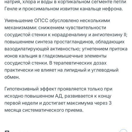
натрия, хлора и воды в кортикальном сегменте петли
Генле и проксимальном извитом канальце нефрона.
Уменьшение ОПСС обусловлено несколькими
механизмами: снижением чувствительности
сосудистой стенки к норадреналину и ангиотензину II;
повышением синтеза простагландинов, обладающих
вазодилатирующей активностью; угнетением притока
ионов кальция в гладкомышечные элементы
сосудистой стенки. В терапевтических дозах
практически не влияет на липидный и углеводный
обмен.
Гипотензивный эффект проявляется только при
исходно повышенном АД, развивается к концу
первой недели и достигает максимума через 3
месяца систематического приема.