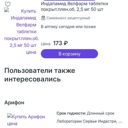
Индапамид Велфарм таблетки
покрыт.плен.об. 2,5 мг 50 шт
Самовывоз: рецептурный
В аптеку сегодня или позже
173 ₽
Цена
В корзину
Пользователи также
интересовались
Арифон
Длинный срок
Лаборатории Сервье Индастри, Франция