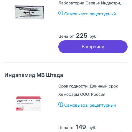
Лаборатории Сервье Индастри, Франция
Самовывоз: рецептурный
225
Цена от
руб.
В корзину
Индапамид МВ Штада
Длинный срок
Хемофарм ООО, Россия
Самовывоз: рецептурный
149
Цена от
руб.