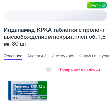
Бонусы
Индапамид-КРКА таблетки с пролонг
высвобождением покрыт.плен.об. 1,5
мг 30 шт
Основное
Аналоги
3
Инструкция
Формы выпуска
Товара нет в наличии