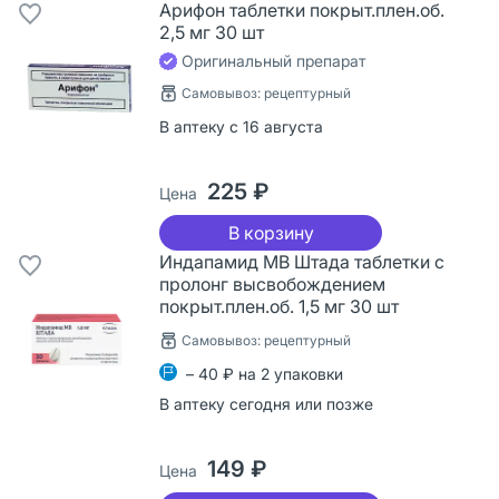
Арифон таблетки покрыт.плен.об.
2,5 мг 30 шт
Оригинальный препарат
Самовывоз: рецептурный
В аптеку с 16 августа
225 ₽
Цена
В корзину
Индапамид МВ Штада таблетки с
пролонг высвобождением
покрыт.плен.об. 1,5 мг 30 шт
Самовывоз: рецептурный
– 40 ₽ на 2 упаковки
В аптеку сегодня или позже
149 ₽
Цена