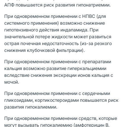
АПФ повышается риск развития гипонатриемии.
При одновременном применении с НПВС (для
системного применения) возможно снижение
гипотензивного действия индапамида. При
значительной потере жидкости может развиться
острая почечная недостаточность (из-за резкого
снижения клубочковой фильтрации).
При одновременном применении с препаратами
кальция возможно развитие гиперкальциемии
вследствие снижения экскреции ионов кальция с
мочой.
При одновременном применении с сердечными
гликозидами, кортикостероидами повышается риск
развития гипокалиемии.
При одновременном применении средств, которые
могут вызывать гипокалиемию (амфотерицин B,