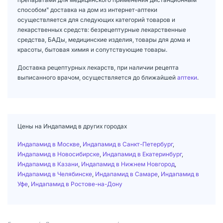
способом" доставка на дом из интернет-аптеки
осуществляется для следующих категорий товаров и
лекарственных средств: безрецептурные лекарственные
средства, БАДы, медицинские изделия, товары для дома и
красоты, бытовая химия и сопутствующие товары.
Доставка рецептурных лекарств, при наличии рецепта
выписанного врачом, осуществляется до ближайшей
аптеки
.
Цены на Индапамид в других городах
Индапамид в Москве
,
Индапамид в Санкт-Петербург
,
Индапамид в Новосибирске
,
Индапамид в Екатеринбург
,
Индапамид в Казани
,
Индапамид в Нижнем Новгород
,
Индапамид в Челябинске
,
Индапамид в Самаре
,
Индапамид в
Уфе
,
Индапамид в Ростове-на-Дону