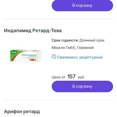
В корзину
Индапамид Ретард-Тева
Длинный срок
Меркле ГмбХ, Германия
Самовывоз: рецептурный
157
Цена от
руб.
В корзину
Арифон ретард