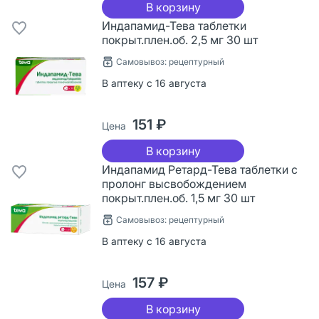
В корзину
Индапамид-Тева таблетки
покрыт.плен.об. 2,5 мг 30 шт
Самовывоз: рецептурный
В аптеку с 16 августа
151 ₽
Цена
В корзину
Индапамид Ретард-Тева таблетки с
пролонг высвобождением
покрыт.плен.об. 1,5 мг 30 шт
Самовывоз: рецептурный
В аптеку с 16 августа
157 ₽
Цена
В корзину