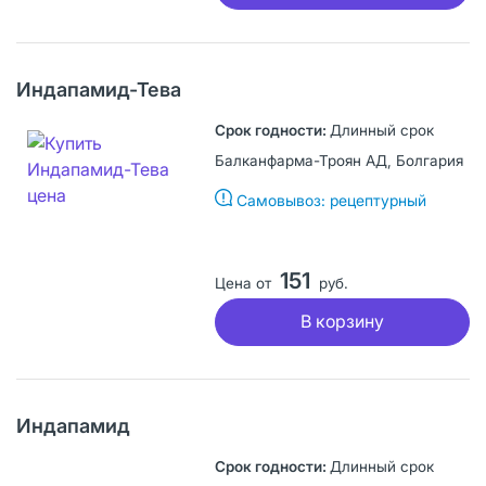
Индапамид-Тева
Длинный срок
Балканфарма-Троян АД, Болгария
Самовывоз: рецептурный
151
Цена от
руб.
В корзину
Индапамид
Длинный срок