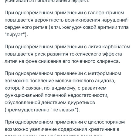
усиливается гипотензивный эффект.
При одновременном применении с галофантрином
повышается вероятность возникновения нарушений
сердечного ритма (в т.ч. желудочковой аритмии типа
"пируэт").
При одновременном применении с лития карбонатом
повышается риск развития токсического эффекта
лития на фоне снижения его почечного клиренса.
При одновременном применении с метформином
возможно появление молочнокислого ацидоза,
который связан, по-видимому, с развитием
функциональной почечной недостаточности,
обусловленной действием диуретиков
(преимущественно "петлевых").
При одновременном применении с циклоспорином
возможно увеличение содержания креатинина в