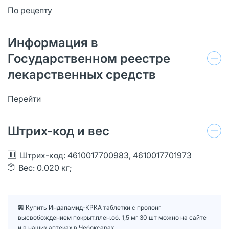
По рецепту
Информация в
Государственном реестре
лекарственных средств
Перейти
Штрих-код и вес
Штрих-код: 4610017700983, 4610017701973
Вес: 0.020 кг;
🏪 Купить Индапамид-КРКА таблетки с пролонг
высвобождением покрыт.плен.об. 1,5 мг 30 шт можно на сайте
и в наших аптеках в Чебоксарах