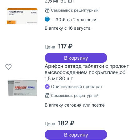
2,5 мг 30 шт
Самовывоз: рецептурный
– 30 ₽ на 2 упаковки
В аптеку с 16 августа
117 ₽
Цена
В корзину
Арифон ретард таблетки с пролонг
высвобождением покрыт.плен.об.
1,5 мг 30 шт
Оригинальный препарат
Самовывоз: рецептурный
В аптеку сегодня или позже
182 ₽
Цена
В корзину