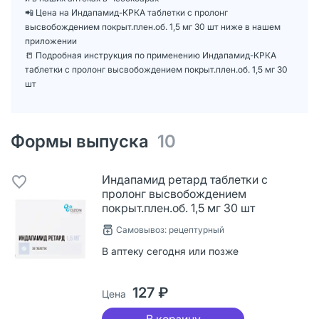
📲 Цена на Индапамид-КРКА таблетки с пролонг
высвобождением покрыт.плен.об. 1,5 мг 30 шт ниже в нашем
приложении
📒 Подробная инструкция по применению Индапамид-КРКА
таблетки с пролонг высвобождением покрыт.плен.об. 1,5 мг 30
шт
Формы выпуска
10
Индапамид ретард таблетки с
пролонг высвобождением
покрыт.плен.об. 1,5 мг 30 шт
Самовывоз: рецептурный
В аптеку сегодня или позже
127 ₽
Цена
В корзину