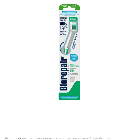
Bнешний вид товара может отличаться от изображённого