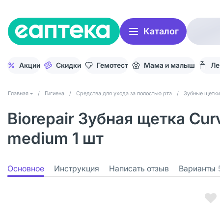
Каталог
Акции
Скидки
Гемотест
Мама и малыш
Ле
Главная
/
Гигиена
/
Средства для ухода за полостью рта
/
Зубные щетки
Biorepair Зубная щетка Cur
medium 1 шт
Основное
Инструкция
Написать отзыв
Варианты