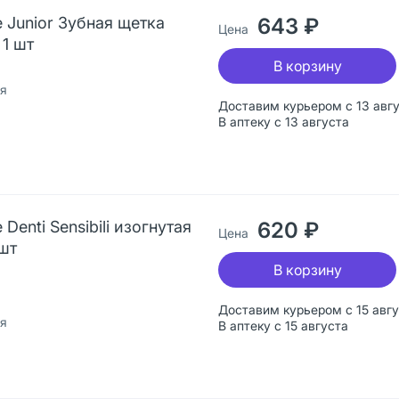
e Junior Зубная щетка
643 ₽
Цена
 1 шт
В корзину
ия
Доставим курьером с 13 авг
В аптеку с 13 августа
Denti Sensibili изогнутая
620 ₽
Цена
 шт
В корзину
Доставим курьером с 15 авг
ия
В аптеку с 15 августа