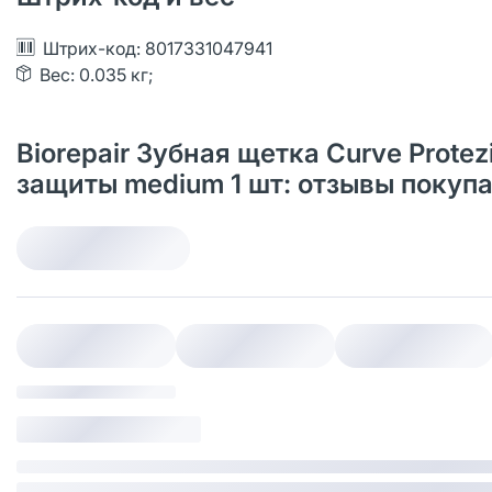
Штрих-код: 8017331047941
Вес: 0.035 кг;
Biorepair Зубная щетка Curve Prote
защиты medium 1 шт: отзывы покуп