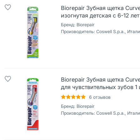
Biorepair Зубная щетка Curv
изогнутая детская с 6-12 лет
Бренд:
Biorepair
Производитель:
Coswell S.p.a., Итал
Biorepair Зубная щетка Curve 
для чувствительных зубов 1
6
отзывов
Бренд:
Biorepair
Производитель:
Coswell S.p.a., Итал