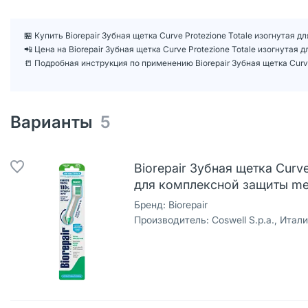
🏪 Купить Biorepair Зубная щетка Curve Protezione Totale изогнутая
📲 Цена на Biorepair Зубная щетка Curve Protezione Totale изогнута
📒 Подробная инструкция по применению Biorepair Зубная щетка Curv
Варианты
5
Biorepair Зубная щетка Curve
для комплексной защиты me
Бренд:
Biorepair
Производитель:
Coswell S.p.a., Итал