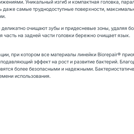
ижениями. Уникальный изгиб и компактная головка, пара
ать даже самые труднодоступные поверхности, максималь
ми.
 и деликатно очищают зубы и придесневые зоны, удаляя б
я часть на задней части головки бережно очищает язык.
зации, при котором все материалы линейки Biorepair® при
 подавляющий эффект на рост и развитие бактерий. Благо
новятся более безопасными и надежными. Бактериостатич
ремени использования.