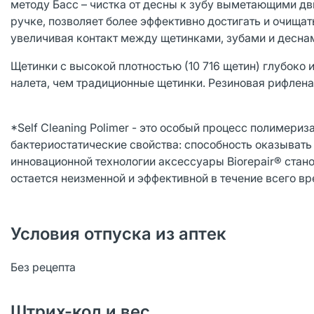
методу Басс – чистка от десны к зубу выметающими дв
ручке, позволяет более эффективно достигать и очищ
увеличивая контакт между щетинками, зубами и десна
Щетинки с высокой плотностью (10 716 щетин) глубоко
налета, чем традиционные щетинки. Резиновая рифлена
*Self Cleaning Polimer - это особый процесс полимери
бактериостатические свойства: способность оказывать
инновационной технологии аксессуары Biorepair® ста
остается неизменной и эффективной в течение всего в
Условия отпуска из аптек
Без рецепта
Штрих-код и вес