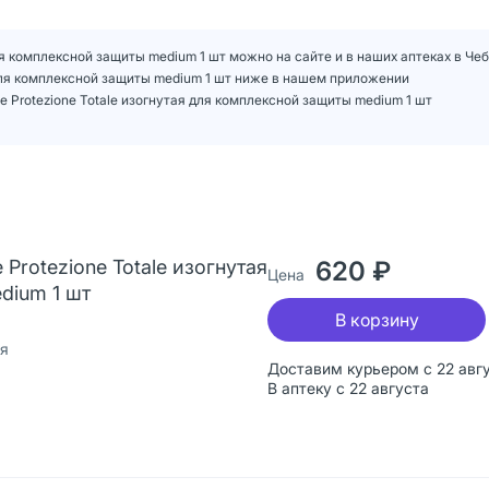
 для комплексной защиты medium 1 шт можно на сайте и в наших аптеках в Че
я для комплексной защиты medium 1 шт ниже в нашем приложении
e Protezione Totale изогнутая для комплексной защиты medium 1 шт
 Protezione Totale изогнутая
620 ₽
Цена
dium 1 шт
В корзину
ия
Доставим курьером с 22 авг
В аптеку с 22 августа