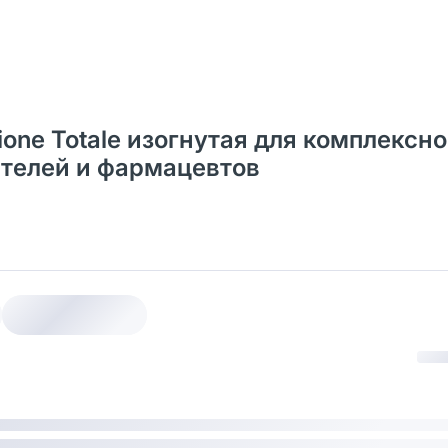
zione Totale изогнутая для комплексн
ателей и фармацевтов