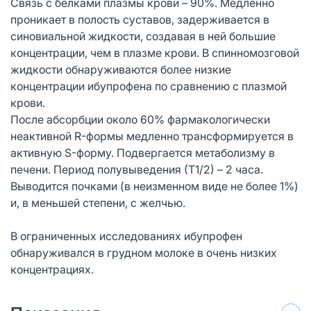
Связь с белками плазмы крови – 90%. Медленно
проникает в полость суставов, задерживается в
синовиальной жидкости, создавая в ней большие
концентрации, чем в плазме крови. В спинномозговой
жидкости обнаруживаются более низкие
концентрации ибупрофена по сравнению с плазмой
крови.
После абсорбции около 60% фармакологически
неактивной R-формы медленно трансформируется в
активную S-форму. Подвергается метаболизму в
печени. Период полувыведения (Т1/2) – 2 часа.
Выводится почками (в неизменном виде не более 1%)
и, в меньшей степени, с желчью.
В ограниченных исследованиях ибупрофен
обнаруживался в грудном молоке в очень низких
концентрациях.