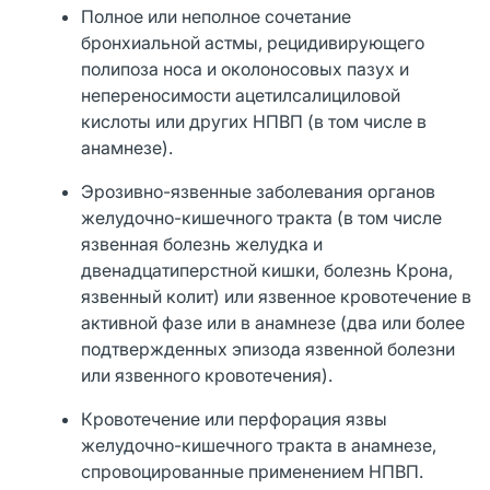
Полное или неполное сочетание
бронхиальной астмы, рецидивирующего
полипоза носа и околоносовых пазух и
непереносимости ацетилсалициловой
кислоты или других НПВП (в том числе в
анамнезе).
Эрозивно-язвенные заболевания органов
желудочно-кишечного тракта (в том числе
язвенная болезнь желудка и
двенадцатиперстной кишки, болезнь Крона,
язвенный колит) или язвенное кровотечение в
активной фазе или в анамнезе (два или более
подтвержденных эпизода язвенной болезни
или язвенного кровотечения).
Кровотечение или перфорация язвы
желудочно-кишечного тракта в анамнезе,
спровоцированные применением НПВП.