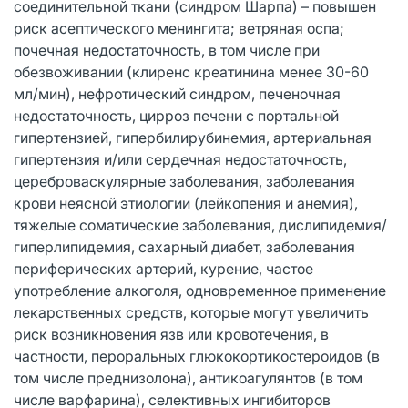
соединительной ткани (синдром Шарпа) – повышен
риск асептического менингита; ветряная оспа;
почечная недостаточность, в том числе при
обезвоживании (клиренс креатинина менее 30-60
мл/мин), нефротический синдром, печеночная
недостаточность, цирроз печени с портальной
гипертензией, гипербилирубинемия, артериальная
гипертензия и/или сердечная недостаточность,
цереброваскулярные заболевания, заболевания
крови неясной этиологии (лейкопения и анемия),
тяжелые соматические заболевания, дислипидемия/
гиперлипидемия, сахарный диабет, заболевания
периферических артерий, курение, частое
употребление алкоголя, одновременное применение
лекарственных средств, которые могут увеличить
риск возникновения язв или кровотечения, в
частности, пероральных глюкокортикостероидов (в
том числе преднизолона), антикоагулянтов (в том
числе варфарина), селективных ингибиторов