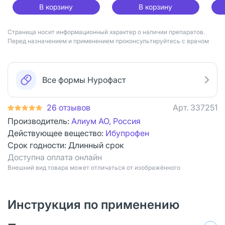
В корзину
В корзину
Страница носит информационный характер о наличии препаратов.
Перед назначением и применением проконсультируйтесь с врачом
Все формы Нурофаст
26 отзывов
Арт.
337251
Производитель:
Алиум АО, Россия
Действующее вещество:
Ибупрофен
Срок годности:
Длинный срок
Доступна оплата онлайн
Bнешний вид товара может отличаться от изображённого
Инструкция по применению