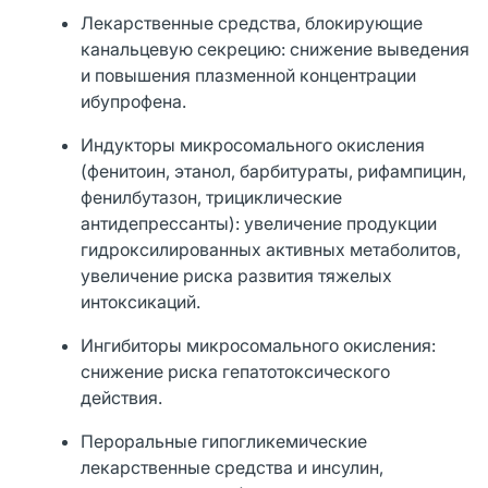
Лекарственные средства, блокирующие
канальцевую секрецию: снижение выведения
и повышения плазменной концентрации
ибупрофена.
Индукторы микросомального окисления
(фенитоин, этанол, барбитураты, рифампицин,
фенилбутазон, трициклические
антидепрессанты): увеличение продукции
гидроксилированных активных метаболитов,
увеличение риска развития тяжелых
интоксикаций.
Ингибиторы микросомального окисления:
снижение риска гепатотоксического
действия.
Пероральные гипогликемические
лекарственные средства и инсулин,