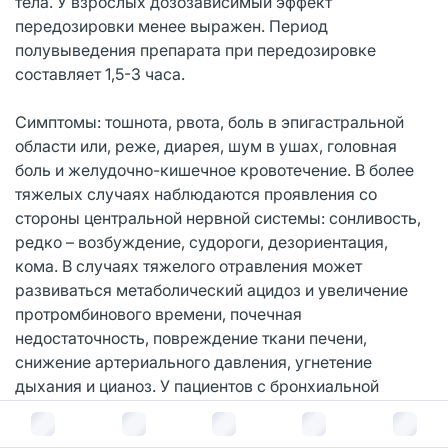
тела. У взрослых дозозависимый эффект
передозировки менее выражен. Период
полувыведения препарата при передозировке
составляет 1,5-3 часа.
Симптомы: тошнота, рвота, боль в эпигастральной
области или, реже, диарея, шум в ушах, головная
боль и желудочно-кишечное кровотечение. В более
тяжелых случаях наблюдаются проявления со
стороны центральной нервной системы: сонливость,
редко – возбуждение, судороги, дезориентация,
кома. В случаях тяжелого отравления может
развиваться метаболический ацидоз и увеличение
протромбинового времени, почечная
недостаточность, повреждение ткани печени,
снижение артериального давления, угнетение
дыхания и цианоз. У пациентов с бронхиальной
астмой возможно обострение этого заболевания.