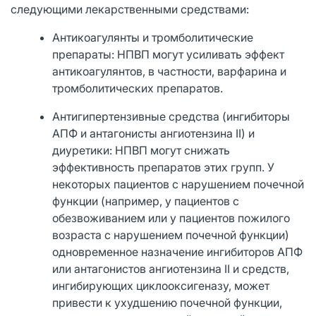
следующими лекарственными средствами:
Антикоагулянты и тромболитические
препараты: НПВП могут усиливать эффект
антикоагулянтов, в частности, варфарина и
тромболитических препаратов.
Антигипертензивные средства (ингибиторы
АПФ и антагонисты ангиотензина II) и
диуретики: НПВП могут снижать
эффективность препаратов этих групп. У
некоторых пациентов с нарушением почечной
функции (например, у пациентов с
обезвоживанием или у пациентов пожилого
возраста с нарушением почечной функции)
одновременное назначение ингибиторов АПФ
или антагонистов ангиотензина II и средств,
ингибирующих циклооксигеназу, может
привести к ухудшению почечной функции,