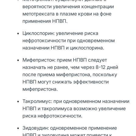
вероятности увеличения концентрации
метотрексата в плазме крови на фоне
применения НПВП.
Циклоспорин: увеличение риска
нефротоксичности при одновременном
назначении НПВП и циклоспорина.
Мифепристон: прием НПВП следует
назначать не ранее, чем через 8-12 дней
после приема мифепристона, поскольку
НПВП могут снижать эффективности
мифепристона.
Такролимус: при одновременном назначении
НПВП и такролимуса возможно увеличение
риска нефротоксичности.
Зидовудин: одновременное применение
НПВП и зидовудина может привести к