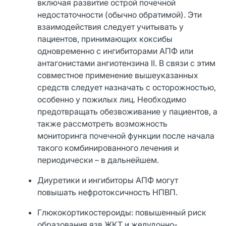
включая развитие острой почечной
недостаточности (обычно обратимой). Эти
взаимодействия следует учитывать у
пациентов, принимающих коксибы
одновременно с ингибиторами АПФ или
антагонистами ангиотензина II. В связи с этим
совместное применение вышеуказанных
средств следует назначать с осторожностью,
особенно у пожилых лиц. Необходимо
предотвращать обезвоживание у пациентов, а
также рассмотреть возможность
мониторинга почечной функции после начала
такого комбинированного лечения и
периодически – в дальнейшем.
Диуретики и ингибиторы АПФ могут
повышать нефротоксичность НПВП.
Глюкокортикостероиды: повышенный риск
образования язв ЖКТ и желудочно-