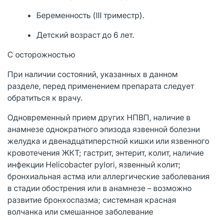
Беременность (III триместр).
Детский возраст до 6 лет.
С осторожностью
При наличии состояний, указанных в данном
разделе, перед применением препарата следует
обратиться к врачу.
Одновременный прием других НПВП, наличие в
анамнезе однократного эпизода язвенной болезни
желудка и двенадцатиперстной кишки или язвенного
кровотечения ЖКТ; гастрит, энтерит, колит, наличие
инфекции Helicobacter pylori, язвенный колит;
бронхиальная астма или аллергические заболевания
в стадии обострения или в анамнезе – возможно
развитие бронхоспазма; системная красная
волчанка или смешанное заболевание