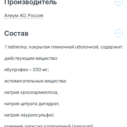
Производитель
Алиум АО, Россия
Состав
1 таблетка,
п
окрытая пленочной оболочкой, содержит:
действующее вещество:
ибупрофен – 200 мг;
вспомогательные вещества:
натрия кроскармеллоза,
натрия цитрата дигидрат,
натрия лаурилсульфат,
кремния диоксид коллоидный (аэросил),