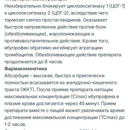
Неизбирательно блокирует циклооксигеназу 1 (ЦОГ-1)
и циклооксигеназу 2 (ЦОГ-2), вследствие чего
тормозит синтез простагландинов. Оказывает
быстрое направленное действие против боли
(обезболивающее), жаропонижающее и
противовоспалительное действие. Кроме того,
ибупрофен обратимо ингибирует агрегацию
тромбоцитов. Обезболивающее действие препарата
продолжается до 8 часов.
Фармакокинетика
Абсорбция – высокая, быстро и практически
полностью всасывается из желудочно-кишечного
тракта (ЖКТ). После приема препарата натощак
максимальная концентрация (Сmax) ибупрофена в
плазме крови достигается через 45 минут. Прием
препарата вместе с пищей может увеличивать время
достижения максимальной концентрации (ТСmax) до
1-2 часов.