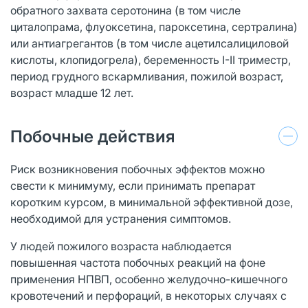
обратного захвата серотонина (в том числе
циталопрама, флуоксетина, пароксетина, сертралина)
или антиагрегантов (в том числе ацетилсалициловой
кислоты, клопидогрела), беременность I-II триместр,
период грудного вскармливания, пожилой возраст,
возраст младше 12 лет.
Побочные действия
Риск возникновения побочных эффектов можно
свести к минимуму, если принимать препарат
коротким курсом, в минимальной эффективной дозе,
необходимой для устранения симптомов.
У людей пожилого возраста наблюдается
повышенная частота побочных реакций на фоне
применения НПВП, особенно желудочно-кишечного
кровотечений и перфораций, в некоторых случаях с