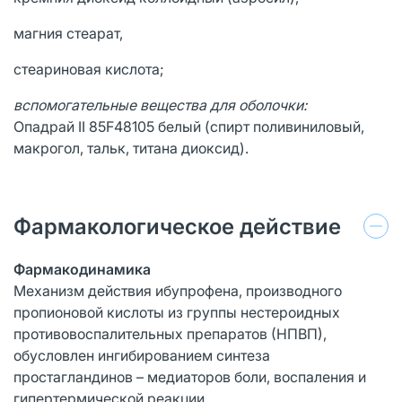
магния стеарат,
стеариновая кислота;
вспомогательные вещества для оболочки:
Опадрай II 85F48105 белый (спирт поливиниловый,
макрогол, тальк, титана диоксид).
Фармакологическое действие
Фармакодинамика
Механизм действия ибупрофена, производного
пропионовой кислоты из группы нестероидных
противовоспалительных препаратов (НПВП),
обусловлен ингибированием синтеза
простагландинов – медиаторов боли, воспаления и
гипертермической реакции.