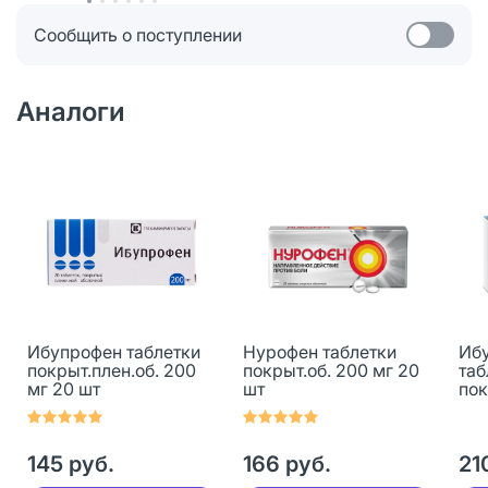
Сообщить о поступлении
Аналоги
Ибупрофен таблетки
Нурофен таблетки
Ибу
покрыт.плен.об. 200
покрыт.об. 200 мг 20
таб
мг 20 шт
шт
пок
мг 
145 руб.
166 руб.
21