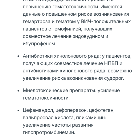
повышению гематотоксичности. Имеются
данные о повышенном риске возникновения
гемартроза и гематом у ВИЧ-положительных
пациентов с гемофилией, получавших
совместное лечение зидовудином и
ибупрофеном.
Антибиотики хинолонового ряда: у пациентов,
получающих совместное лечение НПВП и
антибиотиками хинолонового ряда, возможно
увеличение риска возникновения судорог.
Миелотоксические препараты: усиление
гематотоксичности.
Цефамандол, цефоперазон, цефотетан,
вальпроевая кислота, пликамицин:
увеличение частоты развития
гипопротромбинемии.