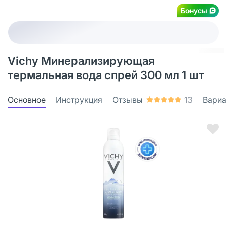
Бонусы
Vichy Минерализирующая
термальная вода спрей 300 мл 1 шт
Основное
Инструкция
Отзывы
13
Вариа