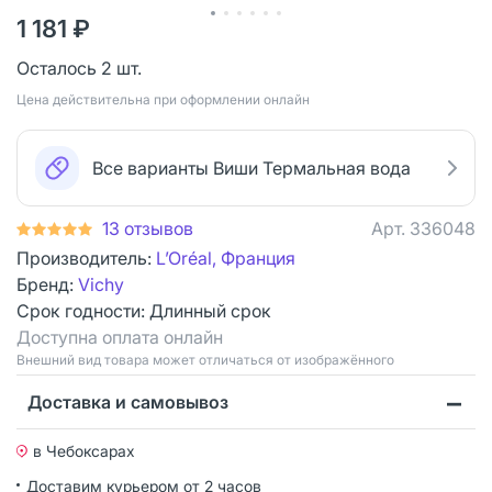
1 181 ₽
Осталось 2 шт.
Цена действительна при оформлении онлайн
Все варианты Виши Термальная вода
13 отзывов
Арт.
336048
Производитель:
L’Oréal, Франция
Бренд:
Vichy
Срок годности:
Длинный срок
Доступна оплата онлайн
Bнешний вид товара может отличаться от изображённого
Доставка и самовывоз
в Чебоксарах
Доставим курьером от 2 часов