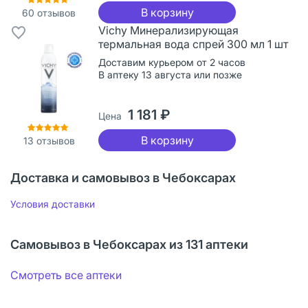
В корзину
60
отзывов
Vichy Минерализирующая
термальная вода спрей 300 мл 1 шт
Доставим курьером от 2 часов
В аптеку 13 августа или позже
1 181 ₽
Цена
В корзину
13
отзывов
Доставка и самовывоз в Чебоксарах
Условия доставки
Самовывоз в Чебоксарах из 131 аптеки
Смотреть все аптеки