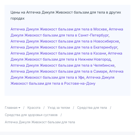
Цены на Аптечка Дикуля Живокост бальзам для тела в других
городах
Аптечка Дикуля Живокост бальзам для тела в Москве
,
Аптечка
Дикуля Живокост бальзам для тела в Санкт-Петербург
,
Аптечка Дикуля Живокост бальзам для тела в Новосибирске
,
Аптечка Дикуля Живокост бальзам для тела в Екатеринбург
,
Аптечка Дикуля Живокост бальзам для тела в Казани
,
Аптечка
Дикуля Живокост бальзам для тела в Нижнем Новгород
,
Аптечка Дикуля Живокост бальзам для тела в Челябинске
,
Аптечка Дикуля Живокост бальзам для тела в Самаре
,
Аптечка
Дикуля Живокост бальзам для тела в Уфе
,
Аптечка Дикуля
Живокост бальзам для тела в Ростове-на-Дону
Главная
/
Красота
/
Уход за телом
/
Средства для тела
/
Средства для здоровья суставов
/
Аптечка Дикуля Живокост бальзам для тела