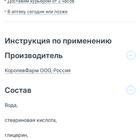
Доставим курьером от 2 часов
В аптеку сегодня или позже
Инструкция по применению
Производитель
КоролевФарм ООО, Россия
Состав
Вода,
стеариновая кислота,
глицерин,