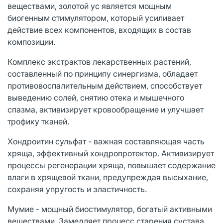
веществами, золотой ус является мощным
биогенным стимулятором, который усиливает
действие всех компонентов, входящих в состав
композиции.
Комплекс экстрактов лекарственных растений,
составленный по принципу синергизма, обладает
противовоспалительным действием, способствует
выведению солей, снятию отека и мышечного
спазма, активизирует кровообращение и улучшает
трофику тканей.
Хондроитин сульфат - важная составляющая часть
хряща, эффективный хондропротектор. Активизирует
процессы регенерации хряща, повышает содержание
влаги в хрящевой ткани, предупреждая высыхание,
сохраняя упругость и эластичность.
Мумие - мощный биостимулятор, богатый активными
веществами. Замедляет процесс старения сустава,