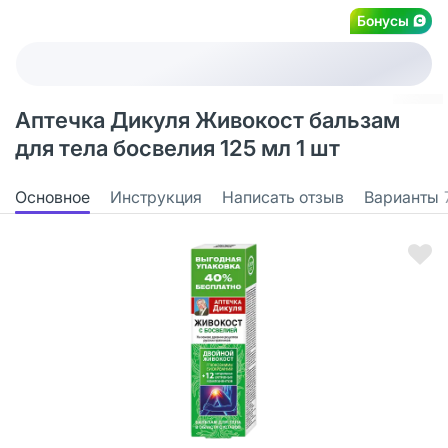
Бонусы
Аптечка Дикуля Живокост бальзам
для тела босвелия 125 мл 1 шт
Основное
Инструкция
Написать отзыв
Варианты