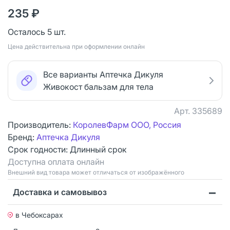
235 ₽
Осталось 5 шт.
Цена действительна при оформлении онлайн
Все варианты Аптечка Дикуля
Живокост бальзам для тела
Арт.
335689
Производитель:
КоролевФарм ООО, Россия
Бренд:
Аптечка Дикуля
Срок годности:
Длинный срок
Доступна оплата онлайн
Bнешний вид товара может отличаться от изображённого
Доставка и самовывоз
в Чебоксарах