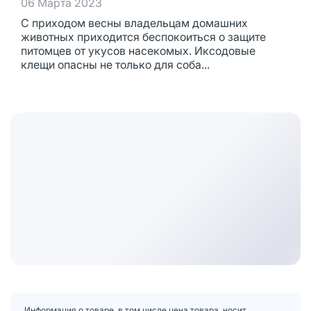
06 Марта 2023
С приходом весны владельцам домашних
животных приходится беспокоиться о защите
питомцев от укусов насекомых. Иксодовые
клещи опасны не только для соба...
Информация о товаре, в том числе цена товара, носит