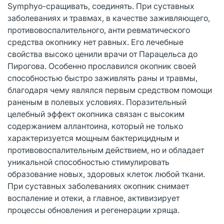
Symphyo-сращивать, соединять. При суставных
заболеваниях и травмах, в качестве заживляющего,
противовоспалительного, анти ревматического
средства окопнику нет равных. Его лечебные
свойства высоко ценили врачи от Парацельса до
Пирогова. Особенно прославился окопник своей
способностью быстро заживлять раны и травмы,
благодаря чему являлся первым средством помощи
раненым в полевых условиях. Поразительный
целебный эффект окопника связан с высоким
содержанием аллантоина, который не только
характеризуется мощным бактерицидным и
противовоспалительным действием, но и обладает
уникальной способностью стимулировать
образование новых, здоровых клеток любой ткани.
При суставных заболеваниях окопник снимает
воспаление и отеки, а главное, активизирует
процессы обновления и регенерации хряща.