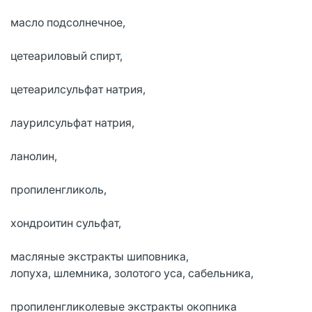
масло подсолнечное,
цетеариловый спирт,
цетеарилсульфат натрия,
лаурилсульфат натрия,
ланолин,
пропиленгликоль,
хондроитин сульфат,
масляные экстракты шиповника,
лопуха, шлемника, золотого уса, сабельника,
пропиленгликолевые экстракты окопника