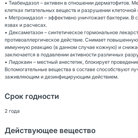
• Тиабендазол – активен в отношении дерматофитов. М
клетках питательных веществ и разрушении клеточной 
• Метронидазол – эффективно уничтожает бактерии. В
язвах и расчесах.
• Дексаметазон – синтетическое гормональное лекарс
противоаллергическое действие. Снимает повышенную 
иммунную реакцию (в данном случае кожную) и снижае
заключается в подавлении активности различных разр
• Лидокаин – местный анестетик, блокирует проведение
Вспомогательные вещества в составе способствуют лу
заживляющим и дезинфицирующим действием.
Срок годности
2 года
Действующее вещество