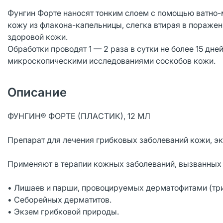
Фунгин Форте наносят тонким слоем с помощью ватно-
кожу из флакона-капельницы, слегка втирая в пораженн
здоровой кожи.
Обработки проводят 1 — 2 раза в сутки не более 15 дн
микроскопическими исследованиями соскобов кожи.
Описание
ФУНГИН® ФОРТЕ (ПЛАCТИК), 12 МЛ
Препарат для лечения грибковых заболеваний кожи, эк
Применяют в терапии кожных заболеваний, вызванных г
• Лишаев и парши, провоцируемых дерматофитами (тр
• Себорейных дерматитов.
• Экзем грибковой природы.