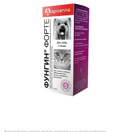
Bнешний вид товара может отличаться от изображённого