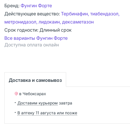
Бренд:
Фунгин Форте
Действующее вещество:
Тербинафин, тиабендазол,
метронидазол, лидокаин, дексаметазон
Срок годности:
Длинный срок
Все варианты Фунгин Форте
Доступна оплата онлайн
Доставка и самовывоз
в Чебоксарах
Доставим курьером
завтра
В аптеку 11 августа или позже