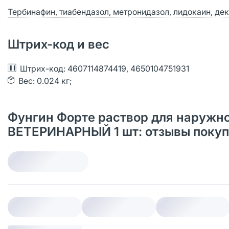
Тербинафин, тиабендазол, метронидазол, лидокаин, де
Штрих-код и вес
Штрих-код: 4607114874419, 4650104751931
Вес: 0.024 кг;
Фунгин Форте раствор для наружно
ВЕТЕРИНАРНЫЙ 1 шт: отзывы покуп