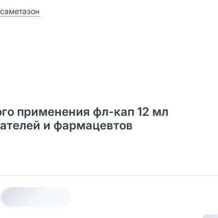
ксаметазон
го применения фл-кап 12 мл
ателей и фармацевтов