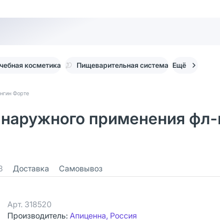
чебная косметика
Пищеварительная система
Ещё
нгин Форте
я наружного применения фл
3
Доставка
Самовывоз
Арт.
318520
Производитель:
Апиценна, Россия