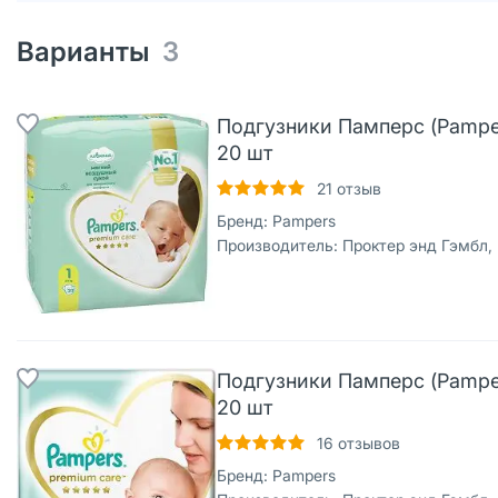
Варианты
3
Подгузники Памперс (Pampers
20 шт
21
отзыв
Бренд:
Pampers
Производитель:
Проктер энд Гэмбл,
Подгузники Памперс (Pamper
20 шт
16
отзывов
Бренд:
Pampers