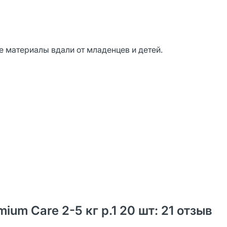
 материалы вдали от младенцев и детей.
um Care 2-5 кг р.1 20 шт: 21 oтзыв