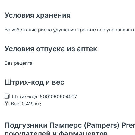
Условия хранения
Во избежание риска удушения храните все упаковочные
Условия отпуска из аптек
Без рецепта
Штрих-код и вес
Штрих-код: 8001090604507
Вес: 0.419 кг;
Подгузники Памперс (Pampers) Premi
покупателей и фармацевтов