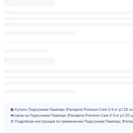
🏪 Купить Подгузники Памперс (Pampers) Premium Care 2-5 кг р.1 20 
📲 Цена на Подгузники Памперс (Pampers) Premium Care 2-5 кг р.1 2
📒 Подробная инструкция по применению Подгузники Памперс (Pampers