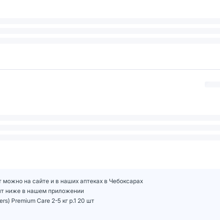
шт можно на сайте и в наших аптеках в Чебоксарах
0 шт ниже в нашем приложении
) Premium Care 2-5 кг р.1 20 шт