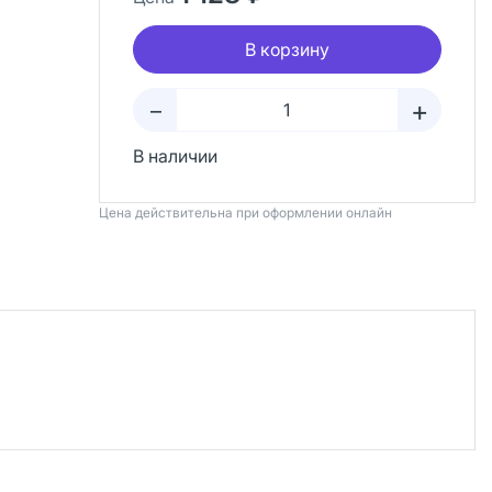
В корзину
+
–
В наличии
Цена действительна при оформлении онлайн