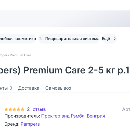
чебная косметика
Пищеварительная система
Ещё
mpers Premium Care
rs) Premium Care 2-5 кг р.1
нты
3
Доставка
Самовывоз
21 отзыв
Арт
Производитель:
Проктер энд Гэмбл, Венгрия
Бренд:
Pampers