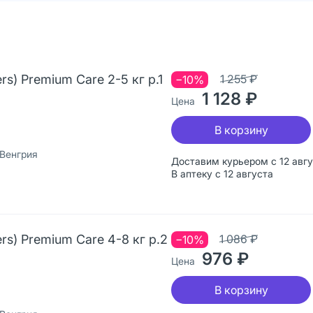
) Premium Care 2-5 кг р.1
1 255 ₽
−10%
1 128 ₽
Цена
В корзину
 Венгрия
Доставим курьером с 12 авг
В аптеку с 12 августа
s) Premium Care 4-8 кг р.2
1 086 ₽
−10%
976 ₽
Цена
В корзину