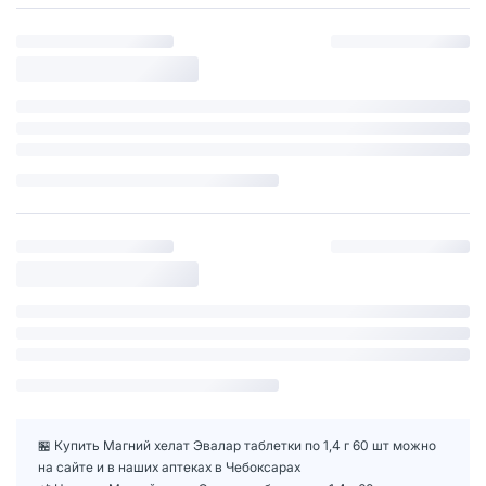
🏪 Купить Магний хелат Эвалар таблетки по 1,4 г 60 шт можно
на сайте и в наших аптеках в Чебоксарах