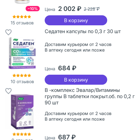
2 002 ₽
−10%
2 228 ₽
Цена
В корзину
15
отзывов
Седатен капсулы по 0,3 г 30 шт
Доставим курьером от 2 часов
В аптеку сегодня или позже
684 ₽
Цена
В корзину
10
отзывов
В -комплекс Эвалар/Витамины
группы В таблетки покрыт.об. по 0,2 г
90 шт
Доставим курьером от 2 часов
В аптеку сегодня или позже
687 ₽
Цена