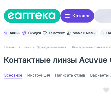
Каталог
Акции
Скидки
Гемотест
Мама и малыш
Пи
Главная
/
Линзы
/
Двухнедельные линзы
/
Двухнедельные контактные л
Контактные линзы Acuvue Oa
Основное
Инструкция
Написать отзыв
Варианты