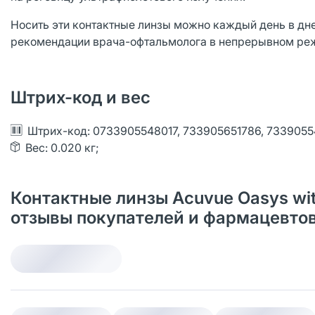
Носить эти контактные линзы можно каждый день в дне
рекомендации врача-офтальмолога в непрерывном режи
Штрих-код и вес
Штрих-код: 0733905548017, 733905651786, 7339055
Вес: 0.020 кг;
Контактные линзы Acuvue Oasys with
отзывы покупателей и фармацевто