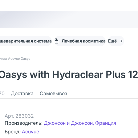
щеварительная система
Лечебная косметика
Ещё
инзы Acuvue Oasys
sys with Hydraclear Plus 12
70
Доставка
Самовывоз
Арт.
283032
Производитель:
Джонсон и Джонсон, Франция
Бренд:
Acuvue