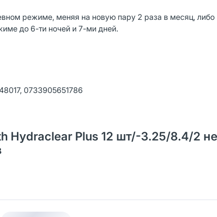
вном режиме, меняя на новую пару 2 раза в месяц, либо
ме до 6-ти ночей и 7-ми дней.
48017, 0733905651786
 Hydraclear Plus 12 шт/-3.25/8.4/2 н
в