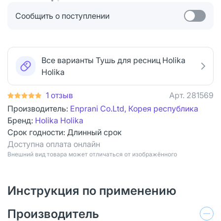
Сообщить о поступлении
Все варианты Тушь для ресниц Holika
Holika
1 отзыв
Арт.
281569
Производитель:
Enprani Co.Ltd, Корея республика
Бренд:
Holika Holika
Срок годности:
Длинный срок
Доступна оплата онлайн
Bнешний вид товара может отличаться от изображённого
Инструкция по применению
Производитель