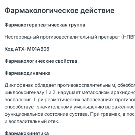
Фармакологическое действие
Фармакотерапевтическая группа
Нестероидный противовоспалительный препарат (НПВП
Код АТХ: М01АВ05
Фармакологические свойства
Фармакодинамика
Диклофенак обладает противовоспалительным, обезб
циклооксигеназу 1 и 2, нарушает метаболизм арахидон
воспаления. При ревматических заболеваниях против
способствует значительному уменьшению выраженности 
функциональное состояние сустава. При травмах, в 
и воспалительный отек.
Фармакокинетика