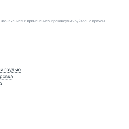
д назначением и применением проконсультируйтесь с врачом
ии грудью
ровка
о