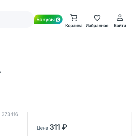
Бонусы
Корзина
Избранное
Войти
т
.
273416
311 ₽
Цена