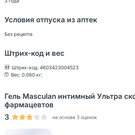
3 года
Условия отпуска из аптек
Без рецепта
Штрих-код и вес
Штрих-код: 4603423004523
Вес: 0.060 кг;
Гель Masculan интимный Ультра ско
фармацевтов
3
на основе 3 оценок