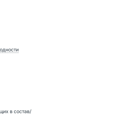
годности
их в состав/