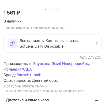
1 561 ₽
В наличии
Цена действительна при оформлении онлайн
Все варианты Контактные линзы
SofLens Daily Disposable
Арт.
273223
Производитель:
Бауш энд Ломб Инкорпорейтед,
Ирландия/США
Бренд:
Bausch+Lomb
Срок годности:
Длинный срок
Доступна оплата онлайн
Bнешний вид товара может отличаться от изображённого
Доставка и самовывоз