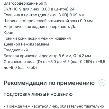
Влагосодержание 59%
Dk/t (10-9 для линз -3.0D в центре) 24
Толщина в центре (для линз -3.0D) 0.09 мм
Ширина асферической оптической зоны 9.0 мм
Асферическая задняя поверхность Да
Край
Тонкий конический Режим ношения
Дневной Режим замены
Ежедневный
Базовая кривизна и диаметр 8.6 мм, Ø 14,2 мм
Оптическая сила (D) от +6,0 до -6,5 (шаг 0,25D) от -6,5
до -9,0 (шаг 0,5D)
Рекомендации по применению
ПОДГОТОВКА ЛИНЗЫ К НОШЕНИЮ
• Прежде чем касаться линз, обязательно тщательно