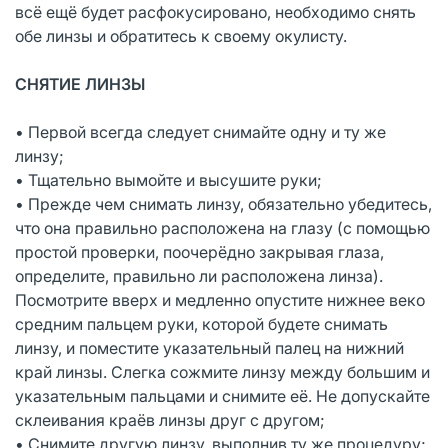
всё ещё будет расфокусировано, необходимо снять
обе линзы и обратитесь к своему окулисту.
СНЯТИЕ ЛИНЗЫ
• Первой всегда следует снимайте одну и ту же
линзу;
• Тщательно вымойте и высушите руки;
• Прежде чем снимать линзу, обязательно убедитесь,
что она правильно расположена на глазу (с помощью
простой проверки, поочерёдно закрывая глаза,
определите, правильно ли расположена линза).
Посмотрите вверх и медленно опустите нижнее веко
средним пальцем руки, которой будете снимать
линзу, и поместите указательный палец на нижний
край линзы. Слегка сожмите линзу между большим и
указательным пальцами и снимите её. Не допускайте
склеивания краёв линзы друг с другом;
• Снимите другую линзу, выполнив ту же процедуру;