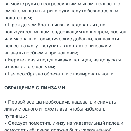
вымойте руки с неагрессивным мылом, полностью
смойте мыло и вытрите руки насухо безворсовым
полотенцем;
• Прежде чем брать линзы и надевать их, не
пользуйтесь мылом, содержащим кольдкрем, лосьон
или масляные косметические добавки, так как эти
вещества могут вступить в контакт с линзами и
вызвать проблемы при ношении;
• Берите линзы подушечками пальцев, не допуская
их контакта с ногтями;
• Целесообразно обрезать и отполировать ногти.
ОБРАЩЕНИЕ С ЛИНЗАМИ
• Первой всегда необходимо надевать и снимать
линзу с одного и тоже глаза, чтобы избежать
путаницы;
• Следует поместить линзу на указательный палец и
осмотреть её: линза должна быть увлажнённой,