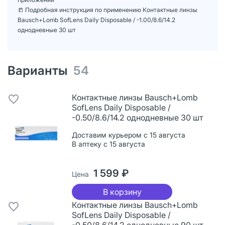
📒 Подробная инструкция по применению Контактные линзы
Bausch+Lomb SofLens Daily Disposable / -1.00/8.6/14.2
однодневные 30 шт
Варианты
54
Контактные линзы Bausch+Lomb
SofLens Daily Disposable /
-0.50/8.6/14.2 однодневные 30 шт
Доставим курьером с 15 августа
В аптеку с 15 августа
1 599 ₽
Цена
В корзину
Контактные линзы Bausch+Lomb
SofLens Daily Disposable /
-0.50/8.6/14.2 однодневные 90 шт