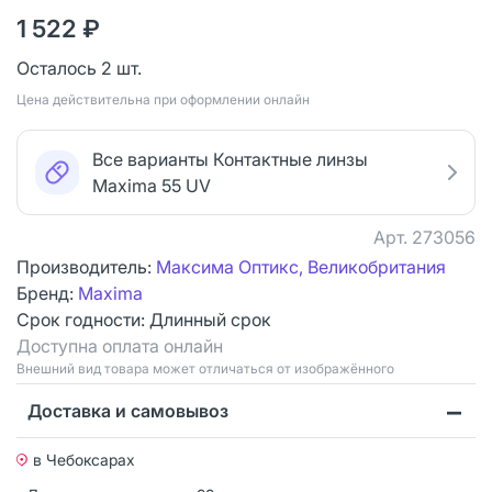
1 522 ₽
Осталось 2 шт.
Цена действительна при оформлении онлайн
Все варианты Контактные линзы
Maxima 55 UV
Арт.
273056
Производитель:
Максима Оптикс, Великобритания
Бренд:
Maxima
Срок годности:
Длинный срок
Доступна оплата онлайн
Bнешний вид товара может отличаться от изображённого
Доставка и самовывоз
в Чебоксарах