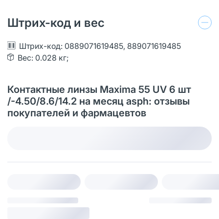
Штрих-код и вес
Штрих-код: 0889071619485, 889071619485
Вес: 0.028 кг;
Контактные линзы Maxima 55 UV 6 шт
/-4.50/8.6/14.2 на месяц asph: отзывы
покупателей и фармацевтов