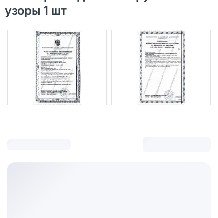
узоры 1 шт