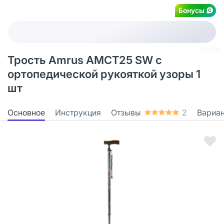
Бонусы
Трость Amrus AMCT25 SW с
ортопедической рукояткой узоры 1
шт
Основное
Инструкция
Отзывы
2
Вариа