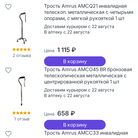
Трость Amrus AMCQ21 инвалидная
телескоп. металлическая с четырьмя
опорами, с мягкой рукояткой 1 шт
Доставим курьером с 22 августа
В аптеку с 22 августа
1 115 ₽
Цена
2
отзыва
В корзину
Трость Amrus AMCО45 BR бронзовая
телескопическая металлическая с
центрированной рукояткой 1 шт
Доставим курьером с 22 августа
В аптеку с 22 августа
658 ₽
Цена
1
отзыв
В корзину
Трость Amrus AMСС33 инвалидная