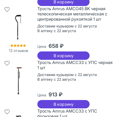
В корзину
Трость Amrus AMCО45 BK черная
телескопическая металлическая с
центрированной рукояткой 1 шт
Доставим курьером с 22 августа
В аптеку с 22 августа
658 ₽
Цена
12
отзывов
В корзину
Трость Amrus AMСС33 с УПС черная
1 шт
Доставим курьером с 22 августа
В аптеку с 22 августа
913 ₽
Цена
В корзину
Трость Amrus AMСС33 с УПС
бронзовая 1 шт