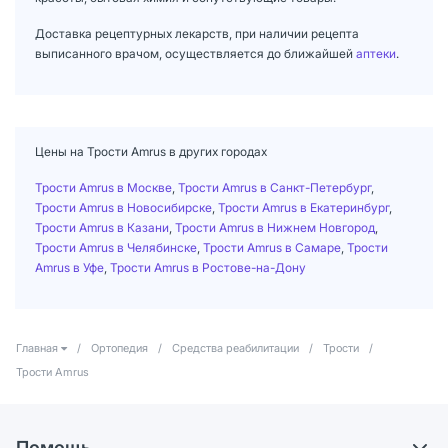
Доставка рецептурных лекарств, при наличии рецепта
выписанного врачом, осуществляется до ближайшей
аптеки
.
Цены на Трости Amrus в других городах
Трости Amrus в Москве
,
Трости Amrus в Санкт-Петербург
,
Трости Amrus в Новосибирске
,
Трости Amrus в Екатеринбург
,
Трости Amrus в Казани
,
Трости Amrus в Нижнем Новгород
,
Трости Amrus в Челябинске
,
Трости Amrus в Самаре
,
Трости
Amrus в Уфе
,
Трости Amrus в Ростове-на-Дону
Главная
/
Ортопедия
/
Средства реабилитации
/
Трости
/
Трости Amrus
Помощь