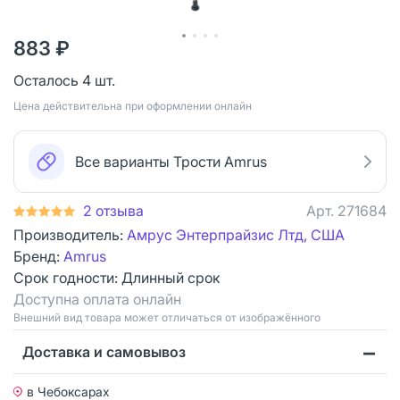
883 ₽
Осталось 4 шт.
Цена действительна при оформлении онлайн
Все варианты Трости Amrus
2 отзыва
Арт.
271684
Производитель:
Амрус Энтерпрайзис Лтд, США
Бренд:
Amrus
Срок годности:
Длинный срок
Доступна оплата онлайн
Bнешний вид товара может отличаться от изображённого
Доставка и самовывоз
в Чебоксарах