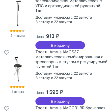
телескопическая металлическая с
УПС и ортопедической рукояткой
1 шт
Доставим курьером с 22 августа
В аптеку с 22 августа
913 ₽
4
отзыва
Цена
В корзину
Трость Amrus AMCS37
металлическая комбинированная с
трехопорным стулом с регулируемой
высотой 1 шт
Доставим курьером с 22 августа
В аптеку с 22 августа
1 595 ₽
1
отзыв
Цена
В корзину
Трость Amrus AMCС31 BR бронзовая