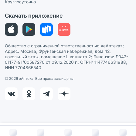
Круглосуточно
Политика рекомендаций
СМИ о нас
Скачать приложение
Этика и соответствие
Политика в отношении обработки персональных данных
Общество с ограниченной ответственностью «еАптека»;
Адрес: Москва, Фрунзенская набережная, дом 42,
цокольный этаж, помещение I, комната 2; Лицензия: Л042-
01177-91/00587270 от 09.12.2020 г.; ОГРН: 1147746631988,
ИНН 7704865540
© 2026 eАптека. Все права защищены
В корзину за
817
руб.