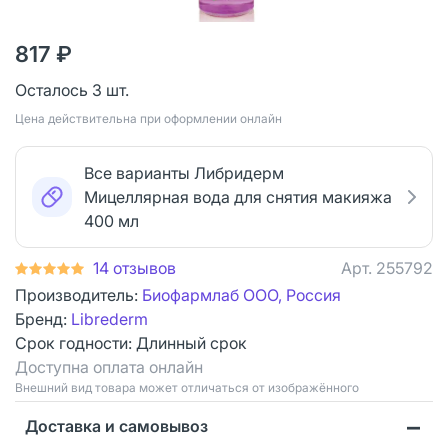
817 ₽
Осталось 3 шт.
Цена действительна при оформлении онлайн
Все варианты Либридерм
Мицеллярная вода для снятия макияжа
400 мл
14 отзывов
Арт.
255792
Производитель:
Биофармлаб ООО, Россия
Бренд:
Librederm
Срок годности:
Длинный срок
Доступна оплата онлайн
Bнешний вид товара может отличаться от изображённого
Доставка и самовывоз