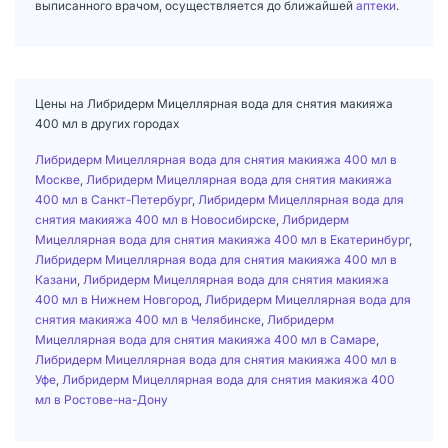
выписанного врачом, осуществляется до ближайшей
аптеки
.
Цены на Либридерм Мицеллярная вода для снятия макияжа
400 мл в других городах
Либридерм Мицеллярная вода для снятия макияжа 400 мл в
Москве
,
Либридерм Мицеллярная вода для снятия макияжа
400 мл в Санкт-Петербург
,
Либридерм Мицеллярная вода для
снятия макияжа 400 мл в Новосибирске
,
Либридерм
Мицеллярная вода для снятия макияжа 400 мл в Екатеринбург
,
Либридерм Мицеллярная вода для снятия макияжа 400 мл в
Казани
,
Либридерм Мицеллярная вода для снятия макияжа
400 мл в Нижнем Новгород
,
Либридерм Мицеллярная вода для
снятия макияжа 400 мл в Челябинске
,
Либридерм
Мицеллярная вода для снятия макияжа 400 мл в Самаре
,
Либридерм Мицеллярная вода для снятия макияжа 400 мл в
Уфе
,
Либридерм Мицеллярная вода для снятия макияжа 400
мл в Ростове-на-Дону