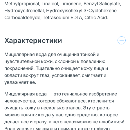
Methylpropional, Linalool, Limonene, Benzyl Salicylate,
Hydroxycitronellal, Hydroxyisohexyl 3-Cyclohexene
Carboxaldehyde, Tetrasodium EDTA, Citric Acid.
Характеристики
Мицеллярная вода для очищения тонкой и
чувствительной кожи, склонной к появлению
покраснений. Тщательно очищает кожу лица и
области вокруг глаз, успокаивает, смягчает и
увлажняет ее.
Мицеллярная вода — это гениальное изобретение
человечества, которое обожают все, кто ленится
очищать кожу в несколько этапов. Эту страсть
можно понять: когда у вас одно средство, которое
делает все и сразу, в него невозможно не влюбиться!
Вода удаляет макияж и снимает даже стойкую