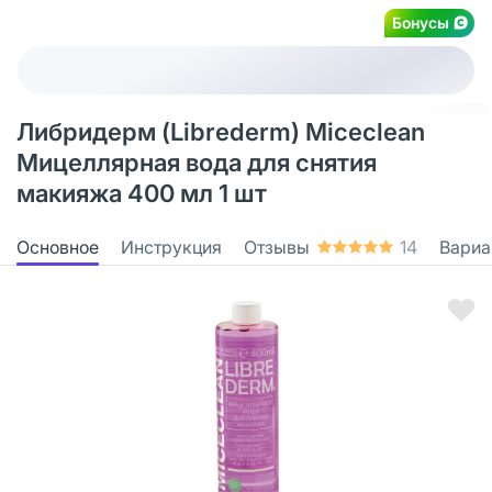
Бонусы
Либридерм (Librederm) Miceclean
Мицеллярная вода для снятия
макияжа 400 мл 1 шт
Основное
Инструкция
Отзывы
14
Вариа