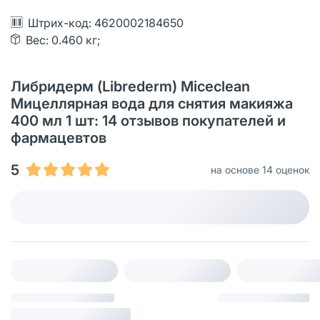
Штрих-код: 4620002184650
Вес: 0.460 кг;
Либридерм (Librederm) Miceclean
Мицеллярная вода для снятия макияжа
400 мл 1 шт: 14 отзывов покупателей и
фармацевтов
5
на основе 14 оценок