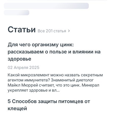
Статьи
Все 201 статья
Для чего организму цинк:
рассказываем о пользе и влиянии на
здоровье
02 Апреля 2025
Какой микроэлемент можно назвать секретным
агентом иммунитета? Знаменитый диетолог
Майкл Мюррей считает, что это цинк. Минерал
укрепляет здоровье и вл...
5 Способов защиты питомцев от
клещей