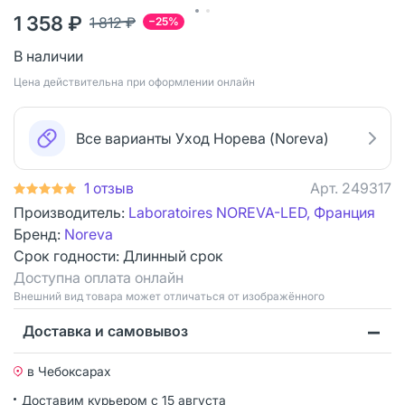
1 358 ₽
1 812 ₽
−25%
В наличии
Цена действительна при оформлении онлайн
Все варианты Уход Норева (Noreva)
1 отзыв
Арт.
249317
Производитель:
Laboratoires NOREVA-LED, Франция
Бренд:
Noreva
Срок годности:
Длинный срок
Доступна оплата онлайн
Bнешний вид товара может отличаться от изображённого
Доставка и самовывоз
в Чебоксарах
Доставим курьером
с 15 августа