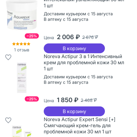
1 шт
Доставим курьером с 15 августа
В аптеку с 15 августа
2 006 ₽
−25%
2 676 ₽
Цена
В корзину
1
отзыв
Noreva Actipur 3 в 1 Интенсивный
крем для проблемной кожи 30 мл
1 шт
Доставим курьером с 15 августа
В аптеку с 15 августа
1 850 ₽
−25%
2 468 ₽
Цена
В корзину
Noreva Actipur Expert Sensi [+]
Смягчающий крем-гель для
проблемной кожи 30 мл 1 шт