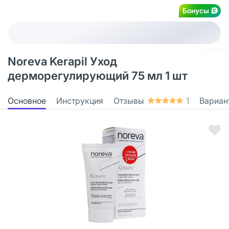
Бонусы
Noreva Kerapil Уход
дерморегулирующий 75 мл 1 шт
Основное
Инструкция
Отзывы
1
Вариан