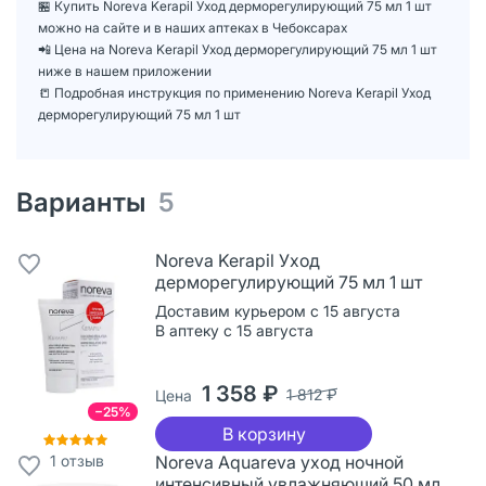
🏪 Купить Noreva Kerapil Уход дерморегулирующий 75 мл 1 шт
можно на сайте и в наших аптеках в Чебоксарах
📲 Цена на Noreva Kerapil Уход дерморегулирующий 75 мл 1 шт
ниже в нашем приложении
📒 Подробная инструкция по применению Noreva Kerapil Уход
дерморегулирующий 75 мл 1 шт
Варианты
5
Noreva Kerapil Уход
дерморегулирующий 75 мл 1 шт
Доставим курьером с 15 августа
В аптеку с 15 августа
1 358 ₽
1 812 ₽
Цена
−25%
В корзину
1
отзыв
Noreva Aquareva уход ночной
интенсивный увлажняющий 50 мл