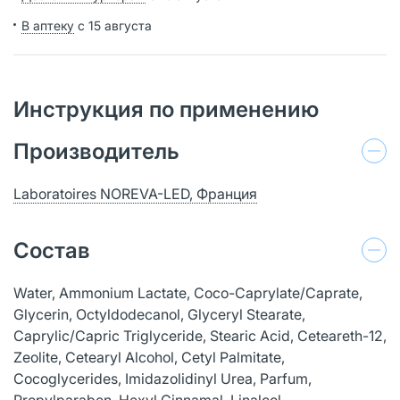
В аптеку
с 15 августа
Инструкция по применению
Производитель
Laboratoires NOREVA-LED, Франция
Состав
Water, Ammonium Lactate, Coco-Caprylate/Caprate,
Glycerin, Octyldodecanol, Glyceryl Stearate,
Caprylic/Capric Triglyceride, Stearic Acid, Ceteareth-12,
Zeolite, Cetearyl Alcohol, Cetyl Palmitate,
Cocoglycerides, Imidazolidinyl Urea, Parfum,
Propylparaben, Hexyl Cinnamal, Linalool,