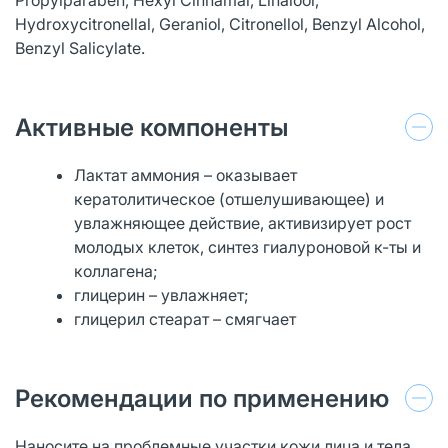
Hydroxycitronellal, Geraniol, Citronellol, Benzyl Alcohol,
Benzyl Salicylate.
Активные компоненты
Лактат аммония – оказывает
кератолитическое (отшелушивающее) и
увлажняющее действие, активизирует рост
молодых клеток, синтез гиалуроновой к-ты и
коллагена;
глицерин – увлажняет;
глицерил стеарат – смягчает
Рекомендации по применению
Наносите на проблемные участки кожи лица и тела