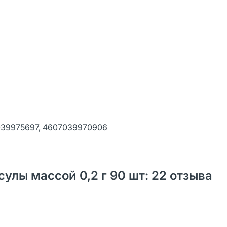
039975697, 4607039970906
улы массой 0,2 г 90 шт: 22 отзыва