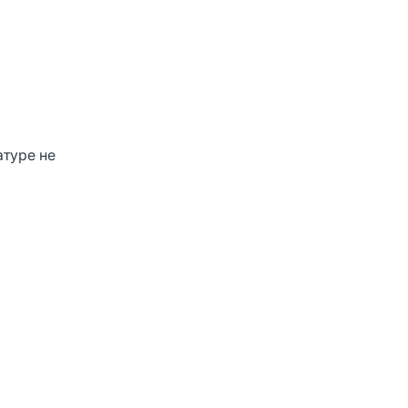
атуре не