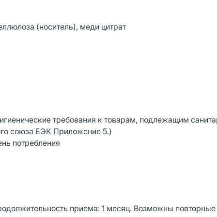
ллюлоза (носитель), меди цитрат
гигиенические требования к товарам, подлежащим санита
го союза ЕЭК Приложение 5.)
ень потребления
 Продолжительность приема: 1 месяц. Возможны повторные