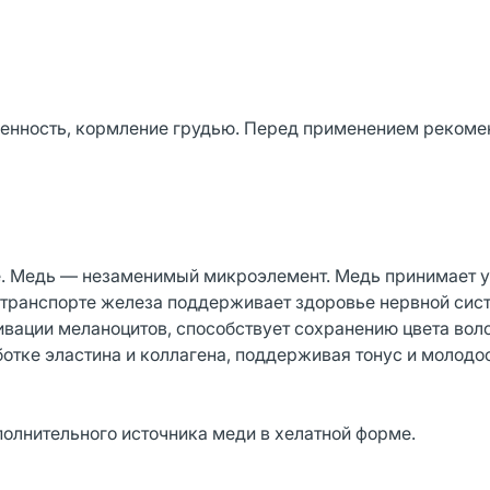
енность, кормление грудью. Перед применением рекоме
е. Медь — незаменимый микроэлемент. Медь принимает у
в транспорте железа поддерживает здоровье нервной сис
ивации меланоцитов, способствует сохранению цвета вол
тке эластина и коллагена, поддерживая тонус и молодо
полнительного источника меди в хелатной форме.