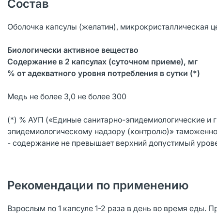
Состав
Оболочка капсулы (желатин), микрокристаллическая це
Биологически активное вещество
Содержание
в 2 капсулах (суточном приеме),
мг
% от адекватного уровня потребления в сутки (*)
Медь не более 3,0 не более 300
(*) % АУП («Единые санитарно-эпидемиологические и 
эпидемиологическому надзору (контролю)» таможенно
- содержание не превышает верхний допустимый уров
Рекомендации по применению
Взрослым по 1 капсуле 1-2 раза в день во время еды.