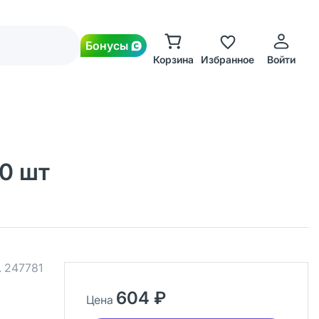
Бонусы
Корзина
Избранное
Войти
90 шт
.
247781
604 ₽
Цена