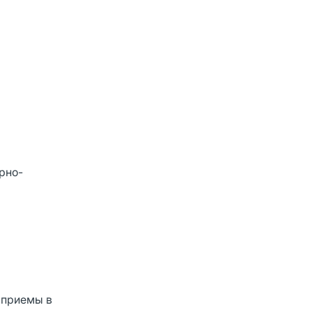
рно-
 приемы в