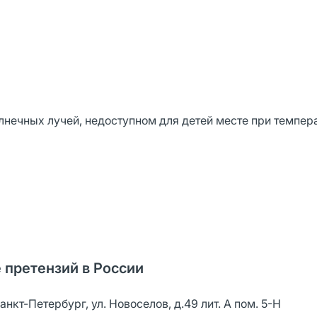
нечных лучей, недоступном для детей месте при темпер
 претензий в России
нкт-Петербург, ул. Новоселов, д.49 лит. А пом. 5-Н