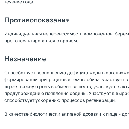
течение года.
Противопоказания
Индивидуальная непереносимость компонентов, берем
проконсультироваться с врачом.
Назначение
Способствует восполнению дефицита меди в организм
формировании эритроцитов и гемоглобина, участвует 
играет важную роль в обмене веществ, участвует в акт
предупреждению появления седины. Участвует в вырабо
способствует ускорению процессов регенерации.
В качестве биологически активной добавки к пище - до