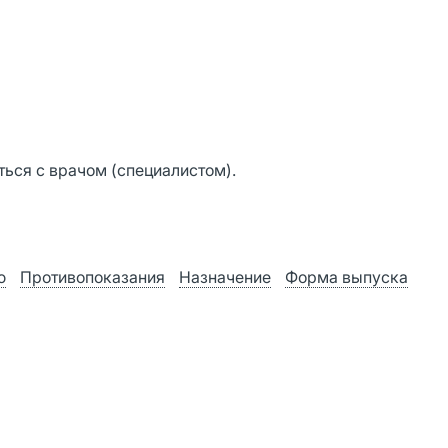
ься с врачом (специалистом).
ю
Противопоказания
Назначение
Форма выпуска