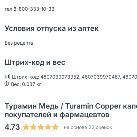
тел 8-800-333-10-33
Условия отпуска из аптек
Без рецепта
Штрих-код и вес
Штрих-код: 4607039973952, 4607039970487, 4607
Вес: 0.037 кг;
Турамин Медь / Turamin Copper капс
покупателей и фармацевтов
4.73
на основе 22 оценок