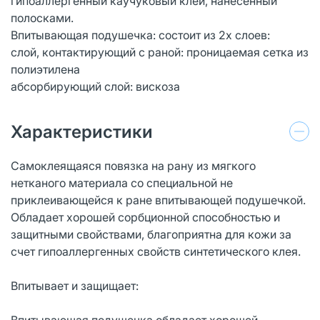
гипоаллергенный каучуковый клей, нанесенный
полосками.
Впитывающая подушечка: состоит из 2х слоев:
слой, контактирующий с раной: проницаемая сетка из
полиэтилена
абсорбирующий слой: вискоза
Характеристики
Самоклеящаяся повязка на рану из мягкого
нетканого материала со специальной не
приклеивающейся к ране впитывающей подушечкой.
Обладает хорошей сорбционной способностью и
защитными свойствами, благоприятна для кожи за
счет гипоаллергенных свойств синтетического клея.
Впитывает и защищает:
Впитывающая подушечка обладает хорошей