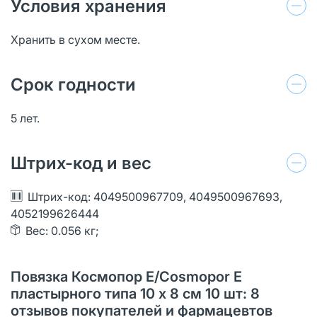
Условия хранения
Хранить в сухом месте.
Срок годности
5 лет.
Штрих-код и вес
Штрих-код: 4049500967709, 4049500967693,
4052199626444
Вес: 0.056 кг;
Повязка Космопор Е/Cosmopor Е
пластырного типа 10 х 8 см 10 шт: 8
отзывов покупателей и фармацевтов