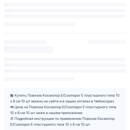
🏪 Купить Повязка Космопор Е/Cosmopor Е пластырного типа 10
х 8 см 10 шт можно на сайте и в наших аптеках в Чебоксарах
📲 Цена на Повязка Космопор Е/Cosmopor Е пластырного типа
10 х 8 см 10 шт ниже в нашем приложении
📒 Подробная инструкция по применению Повязка Космопор
Е/Cosmopor Е пластырного типа 10 х 8 см 10 шт