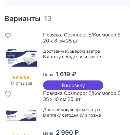
Варианты
13
Повязка Cosmopor Е/Космопор Е
20 х 8 см 25 шт
Доставим курьером завтра
В аптеку сегодня или позже
1 619 ₽
Цена
17
отзывов
В корзину
Повязка Cosmopor Е/Космопор Е
35 х 10 см 25 шт
Доставим курьером завтра
В аптеку сегодня или позже
2 990 ₽
Цена