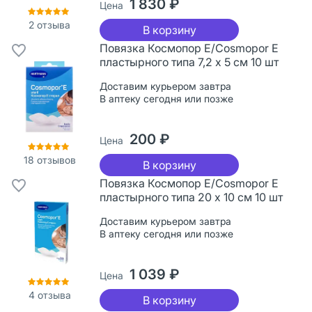
1 830 ₽
Цена
2
отзыва
В корзину
Повязка Космопор Е/Cosmopor Е
пластырного типа 7,2 х 5 см 10 шт
Доставим курьером завтра
В аптеку сегодня или позже
200 ₽
Цена
18
отзывов
В корзину
Повязка Космопор Е/Cosmopor Е
пластырного типа 20 х 10 см 10 шт
Доставим курьером завтра
В аптеку сегодня или позже
1 039 ₽
Цена
4
отзыва
В корзину