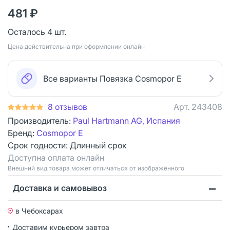
481 ₽
Осталось 4 шт.
Цена действительна при оформлении онлайн
Все варианты Повязка Cosmopor Е
8 отзывов
Арт.
243408
Производитель:
Paul Hartmann AG, Испания
Бренд:
Cosmopor E
Срок годности:
Длинный срок
Доступна оплата онлайн
Bнешний вид товара может отличаться от изображённого
Доставка и самовывоз
в Чебоксарах
Доставим курьером
завтра