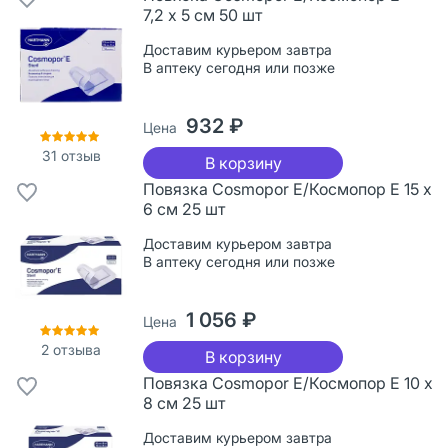
7,2 х 5 см 50 шт
Доставим курьером завтра
В аптеку сегодня или позже
932 ₽
Цена
31
отзыв
В корзину
Повязка Cosmopor Е/Космопор Е 15 х
6 см 25 шт
Доставим курьером завтра
В аптеку сегодня или позже
1 056 ₽
Цена
2
отзыва
В корзину
Повязка Cosmopor Е/Космопор Е 10 х
8 см 25 шт
Доставим курьером завтра