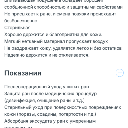
сорбционной способностью и защитными свойствами
Не присыхает к ране, и смена повязки происходит
безболезненно
Стерильная
Хорошо держится и благоприятна для кожи:
Мягкий нетканый материал пропускает воздух
Не раздражает кожу, удаляется легко и без остатков
Надежно держится и не отклеивается.
Показания
Послеоперационный уход ушитых ран
Защита ран после медицинских процедур
(дезинфекция, очищение раны и т.д.)
Стерильный уход при поверхностных повреждениях
кожи (порезы, ссадины, потертости и т.д.)
Абсорбция экссудата у ран с умеренным
отделяемым