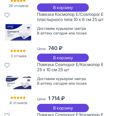
26
отзывов
В корзину
Повязка Космопор Е/Cosmopor Е
пластырного типа 10 х 6 см 25 шт
Доставим курьером завтра
В аптеку сегодня или позже
740 ₽
Цена
3
отзыва
В корзину
Повязка Cosmopor Е/Космопор Е
25 х 10 см 25 шт
Доставим курьером завтра
В аптеку сегодня или позже
1 714 ₽
Цена
8
отзывов
В корзину
Повязка Cosmopor Е/Космопор Е