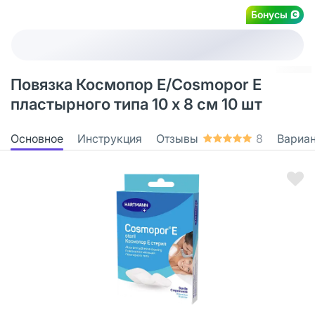
Бонусы
Повязка Космопор Е/Cosmopor Е
пластырного типа 10 х 8 см 10 шт
Основное
Инструкция
Отзывы
8
Вариа