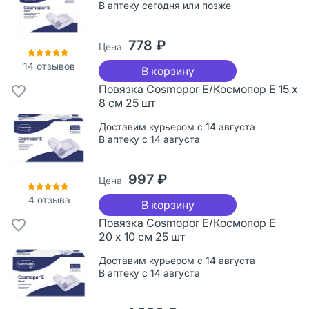
В аптеку сегодня или позже
778 ₽
Цена
14
отзывов
В корзину
Повязка Cosmopor Е/Космопор Е 15 х
8 см 25 шт
Доставим курьером с 14 августа
В аптеку с 14 августа
997 ₽
Цена
4
отзыва
В корзину
Повязка Cosmopor Е/Космопор Е
20 х 10 см 25 шт
Доставим курьером с 14 августа
В аптеку с 14 августа