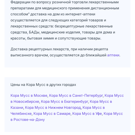
Федерации по вопросу розничной торговли лекарственными
препаратами для медицинского применения дистанционным
способом" доставка на дом из интернет-аптеки
осуществляется для следующих категорий товаров и
лекарственных средств: безрецептурные лекарственные
средства, БАДы, медицинские изделия, товары для дома и
красоты, бытовая химия и сопутствующие товары.
Доставка рецептурных лекарств, при наличии рецепта
выписанного врачом, осуществляется до ближайшей
аптеки
.
Цены на Кора Мусс в других городах
Кора Мусс в Москве
,
Кора Мусс в Санкт-Петербург
,
Кора Мусс
в Новосибирске
,
Кора Мусс в Екатеринбург
,
Кора Мусс в
Казани
,
Кора Мусс в Нижнем Новгород
,
Кора Мусс в
Челябинске
,
Кора Мусс в Самаре
,
Кора Мусс в Уфе
,
Кора Мусс
в Ростове-на-Дону