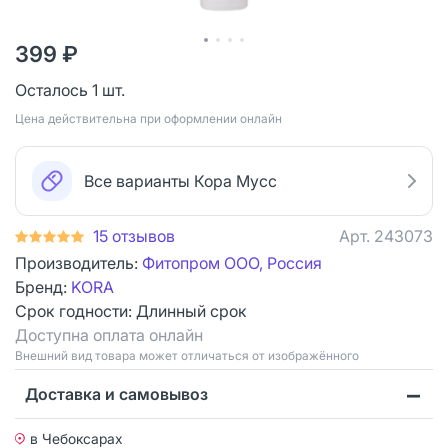
399 ₽
Осталось 1 шт.
Цена действительна при оформлении онлайн
Все варианты Кора Мусс
15 отзывов
Арт.
243073
Производитель:
Фитопром ООО, Россия
Бренд:
KORA
Срок годности:
Длинный срок
Доступна оплата онлайн
Bнешний вид товара может отличаться от изображённого
Доставка и самовывоз
в Чебоксарах