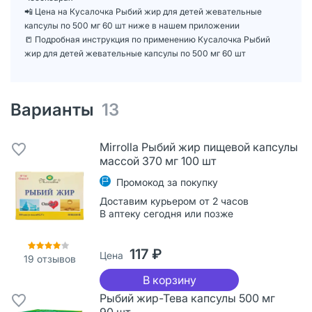
📲 Цена на Кусалочка Рыбий жир для детей жевательные
капсулы по 500 мг 60 шт ниже в нашем приложении
📒 Подробная инструкция по применению Кусалочка Рыбий
жир для детей жевательные капсулы по 500 мг 60 шт
Варианты
13
Mirrolla Рыбий жир пищевой капсулы
массой 370 мг 100 шт
Промокод за покупку
Доставим курьером от 2 часов
В аптеку сегодня или позже
117 ₽
Цена
19
отзывов
В корзину
Рыбий жир-Тева капсулы 500 мг
90 шт