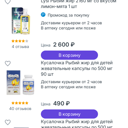
Lysi Рыбий жир 2160 мг со вкусом
лимон-мята 1 шт
Промокод за покупку
Доставим курьером от 2 часов
В аптеку сегодня или позже
2 600 ₽
Цена
4
отзыва
В корзину
Кусалочка Рыбий жир для детей
жевательные капсулы по 500 мг
90 шт
Доставим курьером от 2 часов
В аптеку сегодня или позже
490 ₽
Цена
40
отзывов
В корзину
Кусалочка Рыбий жир для детей
жевательные капсулы по 500 мг