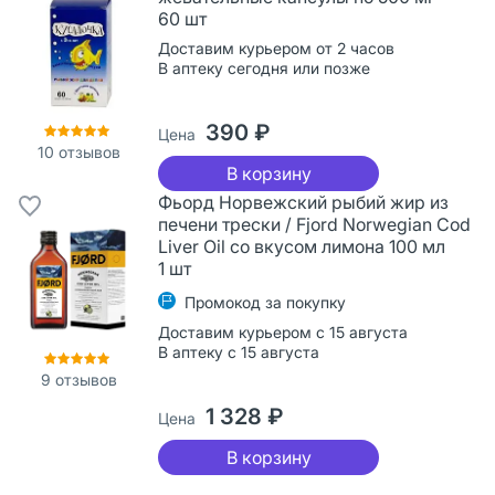
60 шт
Доставим курьером от 2 часов
В аптеку сегодня или позже
390 ₽
Цена
10
отзывов
В корзину
Фьорд Норвежский рыбий жир из
печени трески / Fjord Norwegian Cod
Liver Oil со вкусом лимона 100 мл
1 шт
Промокод за покупку
Доставим курьером с 15 августа
В аптеку с 15 августа
9
отзывов
1 328 ₽
Цена
В корзину