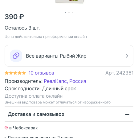
390 ₽
Осталось 3 шт.
Цена действительна при оформлении онлайн
Все варианты Рыбий Жир
10 отзывов
Арт.
242361
Производитель:
РеалКапс, Россия
Срок годности:
Длинный срок
Доступна оплата онлайн
Bнешний вид товара может отличаться от изображённого
Доставка и самовывоз
в Чебоксарах
Доставим курьером от 2 часов