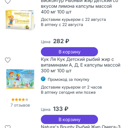
Биоконтур Рыбный жир детский со
вкусом лимона капсулы массой
400 мг 100 шт
Доставим курьером с 22 августа
В аптеку с 22 августа
282 ₽
Цена
В корзину
Кук Ля Кук Детский рыбий жир с
витаминами А, Д, Е капсулы массой
300 мг 100 шт
Промокод за покупку
Доставим курьером от 2 часов
В аптеку сегодня или позже
7
отзывов
133 ₽
Цена
В корзину
Nature's Bounty Рыбий Жир Омега-3