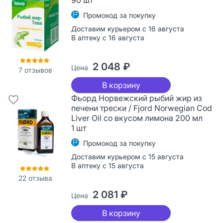
Промокод за покупку
Доставим курьером с 16 августа
В аптеку с 16 августа
2 048 ₽
Цена
7
отзывов
В корзину
Фьорд Норвежский рыбий жир из
печени трески / Fjord Norwegian Cod
Liver Oil со вкусом лимона 200 мл
1 шт
Промокод за покупку
Доставим курьером с 15 августа
В аптеку с 15 августа
22
отзыва
2 081 ₽
Цена
В корзину