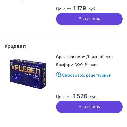
1 179
Цена от
руб.
В корзину
Урцевел
Длинный срок
Велфарм ООО, Россия
Самовывоз: рецептурный
1 526
Цена от
руб.
В корзину