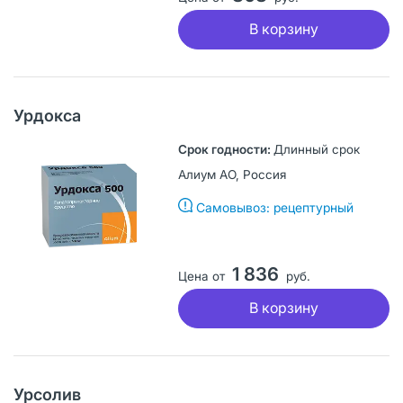
В корзину
Урдокса
Длинный срок
Алиум АО, Россия
Самовывоз: рецептурный
1 836
Цена от
руб.
В корзину
Урсолив