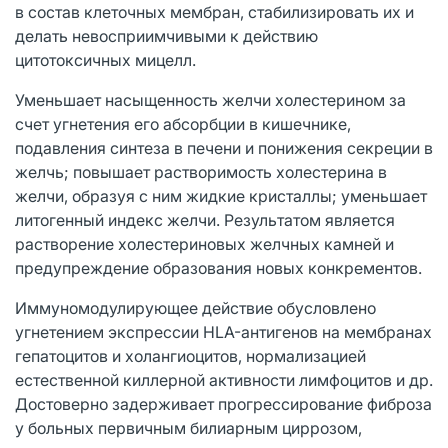
в состав клеточных мембран, стабилизировать их и
делать невосприимчивыми к действию
цитотоксичных мицелл.
Уменьшает насыщенность желчи холестерином за
счет угнетения его абсорбции в кишечнике,
подавления синтеза в печени и понижения секреции в
желчь; повышает растворимость холестерина в
желчи, образуя с ним жидкие кристаллы; уменьшает
литогенный индекс желчи. Результатом является
растворение холестериновых желчных камней и
предупреждение образования новых конкрементов.
Иммуномодулирующее действие обусловлено
угнетением экспрессии HLA-антигенов на мембранах
гепатоцитов и холангиоцитов, нормализацией
естественной киллерной активности лимфоцитов и др.
Достоверно задерживает прогрессирование фиброза
у больных первичным билиарным циррозом,