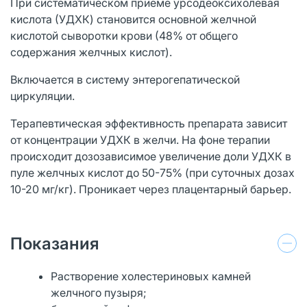
При систематическом приеме урсодеоксихолевая
кислота (УДХК) становится основной желчной
кислотой сыворотки крови (48% от общего
содержания желчных кислот).
Включается в систему энтерогепатической
циркуляции.
Терапевтическая эффективность препарата зависит
от концентрации УДХК в желчи. На фоне терапии
происходит дозозависимое увеличение доли УДХК в
пуле желчных кислот до 50-75% (при суточных дозах
10-20 мг/кг). Проникает через плацентарный барьер.
Показания
Растворение холестериновых камней
желчного пузыря;