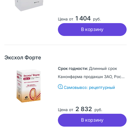
1 404
Цена от
руб.
В корзину
Эксхол Форте
Длинный срок
Канонфарма продакшн ЗАО, Россия
Самовывоз: рецептурный
2 832
Цена от
руб.
В корзину