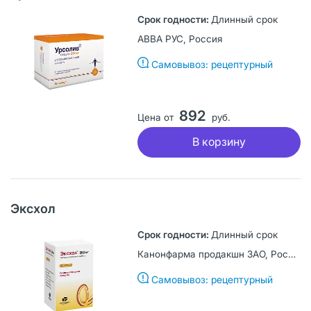
Длинный срок
АВВА РУС, Россия
Самовывоз: рецептурный
892
Цена от
руб.
В корзину
Эксхол
Длинный срок
Канонфарма продакшн ЗАО, Россия
Самовывоз: рецептурный