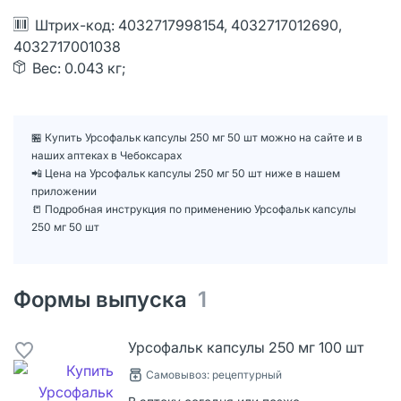
Штрих-код: 4032717998154, 4032717012690,
4032717001038
Вес: 0.043 кг;
🏪 Купить Урсофальк капсулы 250 мг 50 шт можно на сайте и в
наших аптеках в Чебоксарах
📲 Цена на Урсофальк капсулы 250 мг 50 шт ниже в нашем
приложении
📒 Подробная инструкция по применению Урсофальк капсулы
250 мг 50 шт
Формы выпуска
1
Урсофальк капсулы 250 мг 100 шт
Самовывоз: рецептурный