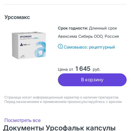
Урсомакс
Длинный срок
Авексима Сибирь ООО, Россия
Самовывоз: рецептурный
1 645
Цена от
руб.
В корзину
Страница носит информационный характер о наличии препаратов.
Перед назначением и применением проконсультируйтесь с врачом
Посмотреть все
Документы Урсофальк капсулы