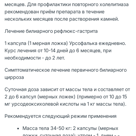
месяцев. Для профилактики повторного холелитиаза
рекомендован приём препарата в течение
нескольких месяцев после растворения камней.
Лечение билиарного рефлюкс-гастрита
1 капсула (1 мерная ложка) Урсофалька ежедневно.
Курс лечения от 10-14 дней до 6 месяцев, при
необходимости - до 2 лет.
Симптоматическое лечение первичного билиарного
цирроза
Суточная доза зависит от массы тела и составляет от
2 до 6 капсул (мерных ложек) (примерно от 10 до 15
мг урсодеоксихолевой кислоты на 1 кг массы тела).
Рекомендуется следующий режим применения
Масса тела 34-50 кг: 2 капсулы (мерных
ложки, суточная доза); утром - 1, днем - -,