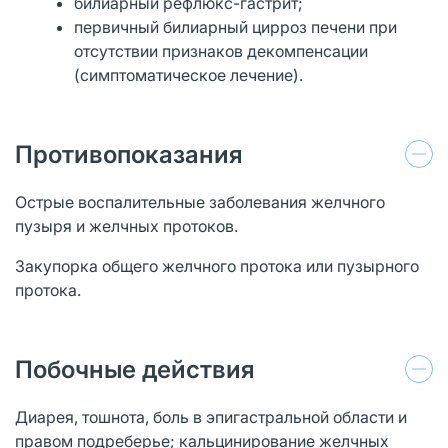
билиарный рефлюкс-гастрит;
первичный билиарный цирроз печени при
отсутствии признаков декомпенсации
(симптоматическое лечение).
Противопоказания
Острые воспалительные заболевания желчного
пузыря и желчных протоков.
Закупорка общего желчного протока или пузырного
протока.
Побочные действия
Диарея, тошнота, боль в эпигастральной области и
правом подреберье; кальцинирование желчных