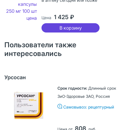
В аптеку сегодня или позже
1 425 ₽
Цена
В корзину
Пользователи также
интересовались
Урсосан
Длинный срок
ЗиО-Здоровье ЗАО, Россия
Самовывоз: рецептурный
808
Цена от
руб.