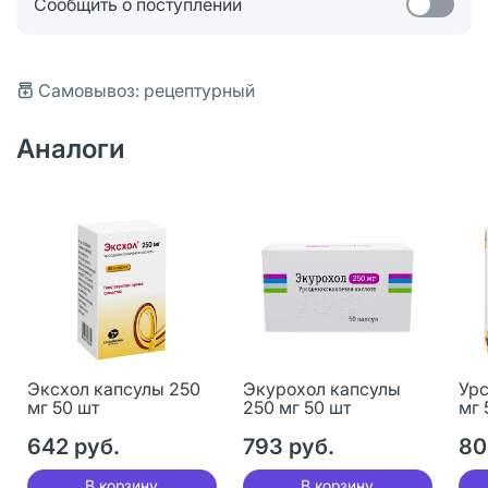
Сообщить о поступлении
Самовывоз: рецептурный
Аналоги
Эксхол капсулы 250
Экурохол капсулы
Урс
мг 50 шт
250 мг 50 шт
мг 
642 руб.
793 руб.
80
В корзину
В корзину