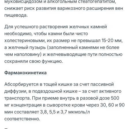
муковисцидозом и алкогольным стеатогепатитом,
снижает риск развития варикозного расширения вен
пищевода.
Для успешного растворения желчных камней
необходимо, чтобы камни были чисто
холестериновыми, их размер не превышал 15-20 мм,
а желчный пузырь (заполненный камнями не более
чем наполовину) и желчевыводящие пути полностью
сохраняли свою функцию.
Фармакокинетика
Абсорбируется в тощей кишке за счет пассивной
диффузии, в подвздошной кишке – за счет активного
транспорта. При приеме внутрь в разовой дозе 500
мг концентрация в сыворотке крови через 30, 60 и 90
мин составляет 3,8, 5,5 и 3,7 мкмоль/л
соответственно.