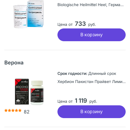
Biologische Heilmittel Heel, Германия
733
Цена от
руб.
В корзину
Верона
Длинный срок
Хербион Пакистан Прайвет Лимитед, Пакистан
1 119
Цена от
руб.
В корзину
82