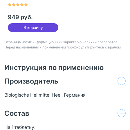
мл 1 шт
949 руб.
В корзину
Страница носит информационный характер о наличии препаратов.
Перед назначением и применением проконсультируйтесь с врачом
Инструкция по применению
Производитель
Biologische Heilmittel Heel, Германия
Состав
На 1 таблетку: