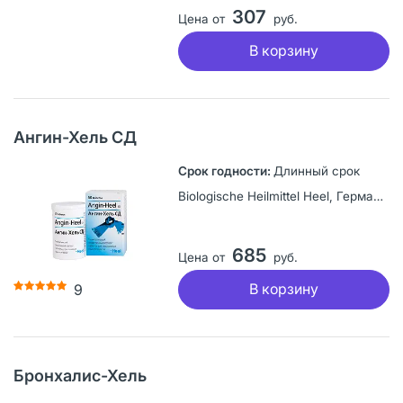
307
Цена от
руб.
В корзину
Ангин-Хель СД
Длинный срок
Biologische Heilmittel Heel, Германия
685
Цена от
руб.
В корзину
9
Бронхалис-Хель