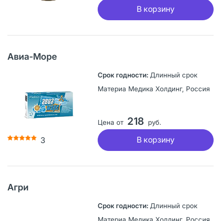
В корзину
Авиа-Море
Длинный срок
Материа Медика Холдинг, Россия
218
Цена от
руб.
В корзину
3
Агри
Длинный срок
Материа Медика Холдинг, Россия