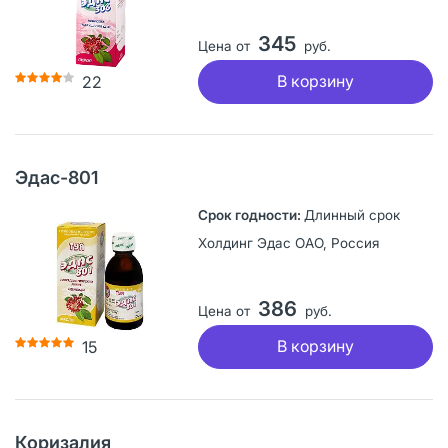
345
Цена от
руб.
В корзину
22
Эдас-801
Длинный срок
Холдинг Эдас ОАО, Россия
386
Цена от
руб.
В корзину
15
Коризалия