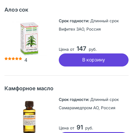
Алоэ сок
Длинный срок
Вифитех ЗАО, Россия
147
Цена от
руб.
В корзину
4
Камфорное масло
Длинный срок
Самарамедпром АО, Россия
91
Цена от
руб.