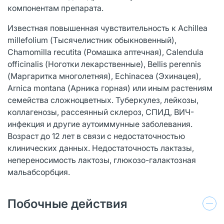
компонентам препарата.
Известная повышенная чувствительность к Achillea
millefolium (Тысячелистник обыкновенный),
Chamomilla recutita (Ромашка аптечная), Calendula
officinalis (Ноготки лекарственные), Bellis perennis
(Маргаритка многолетняя), Echinacea (Эхинацея),
Arnica montana (Арника горная) или иным растениям
семейства сложноцветных. Туберкулез, лейкозы,
коллагенозы, рассеянный склероз, СПИД, ВИЧ-
инфекция и другие аутоиммунные заболевания.
Возраст до 12 лет в связи с недостаточностью
клинических данных. Недостаточность лактазы,
непереносимость лактозы, глюкозо-галактозная
мальабсорбция.
Побочные действия