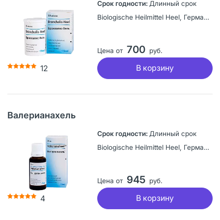
Длинный срок
Biologische Heilmittel Heel, Германия
700
Цена от
руб.
В корзину
12
Валерианахель
Длинный срок
Biologische Heilmittel Heel, Германия
945
Цена от
руб.
В корзину
4