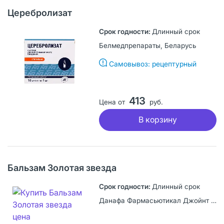
Церебролизат
Длинный срок
Белмедпрепараты, Беларусь
Самовывоз: рецептурный
413
Цена от
руб.
В корзину
Бальзам Золотая звезда
Длинный срок
Данафа Фармасьютикал Джойнт Сток Компани, Вьетнам