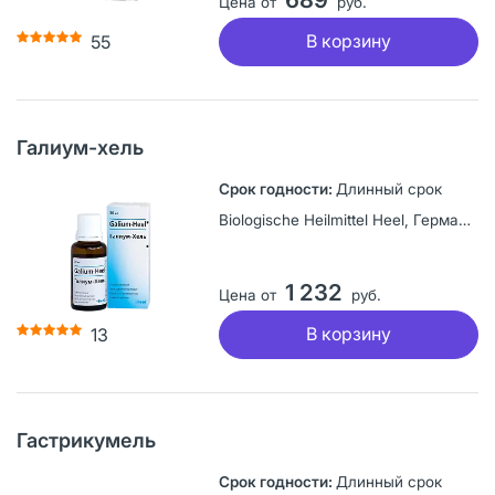
Цена от
руб.
В корзину
55
Галиум-хель
Длинный срок
Biologische Heilmittel Heel, Германия
1 232
Цена от
руб.
В корзину
13
Гастрикумель
Длинный срок