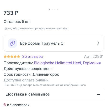
733 ₽
Осталось 5 шт.
Цена действительна при оформлении онлайн
Все формы Траумель С
35 отзывов
Арт.
22961
Производитель:
Biologische Heilmittel Heel, Германия
Действующее вещество: ~
Срок годности:
Длинный срок
Доступна оплата онлайн
Bнешний вид товара может отличаться от изображённого
Доставка и самовывоз
в Чебоксарах