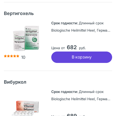
Вертигохель
Длинный срок
Biologische Heilmittel Heel, Германия
682
Цена от
руб.
В корзину
10
Вибуркол
Длинный срок
Biologische Heilmittel Heel, Германия
689