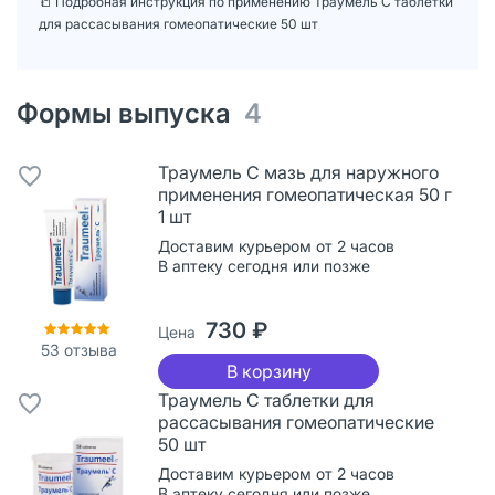
📒 Подробная инструкция по применению Траумель С таблетки
для рассасывания гомеопатические 50 шт
Формы выпуска
4
Траумель С мазь для наружного
применения гомеопатическая 50 г
1 шт
Доставим курьером от 2 часов
В аптеку сегодня или позже
730 ₽
Цена
53
отзыва
В корзину
Траумель С таблетки для
рассасывания гомеопатические
50 шт
Доставим курьером от 2 часов
В аптеку сегодня или позже