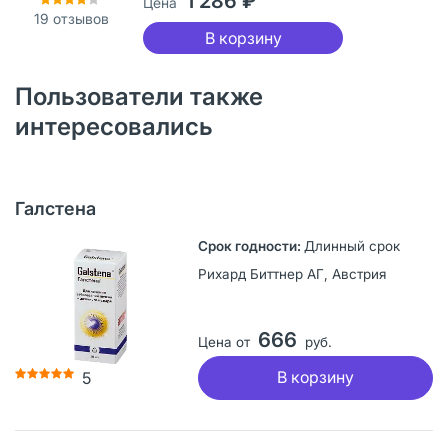
1 286 ₽
Цена
19
отзывов
В корзину
Пользователи также
интересовались
Галстена
Длинный срок
Рихард Биттнер АГ, Австрия
666
Цена от
руб.
В корзину
5