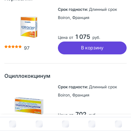
Длинный срок
Boiron, Франция
1 075
Цена от
руб.
В корзину
97
Оциллококцинум
Длинный срок
Boiron, Франция
702
Цена от
руб.
В корзину за
733
руб.
В корзину
125