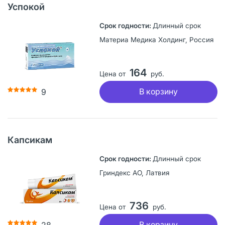
Успокой
Длинный срок
Материа Медика Холдинг, Россия
164
Цена от
руб.
В корзину
9
Капсикам
Длинный срок
Гриндекс АО, Латвия
736
Цена от
руб.
В корзину
28