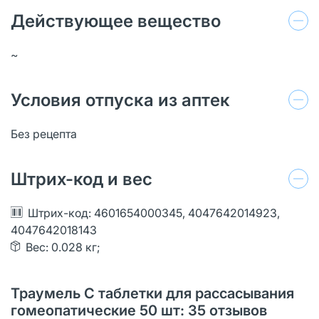
Действующее вещество
~
Условия отпуска из аптек
Без рецепта
Штрих-код и вес
Штрих-код: 4601654000345, 4047642014923,
4047642018143
Вес: 0.028 кг;
Траумель С таблетки для рассасывания
гомеопатические 50 шт: 35 отзывов