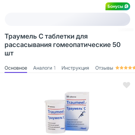
Бонусы
Траумель С таблетки для
рассасывания гомеопатические 50
шт
Основное
Аналоги
1
Инструкция
Отзывы