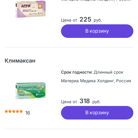
225
Цена от
руб.
В корзину
Климаксан
Длинный срок
Материа Медика Холдинг, Россия
318
Цена от
руб.
В корзину
16