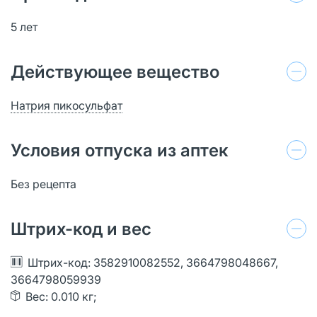
5 лет
Действующее вещество
Натрия пикосульфат
Условия отпуска из аптек
Без рецепта
Штрих-код и вес
Штрих-код: 3582910082552, 3664798048667,
3664798059939
Вес: 0.010 кг;