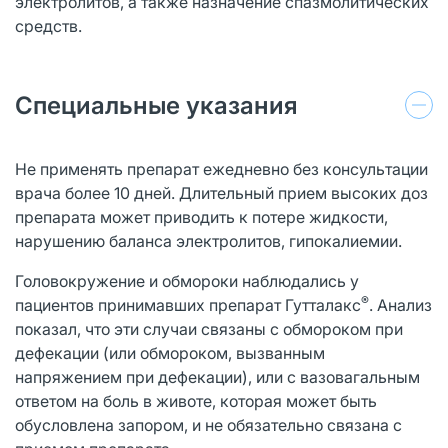
электролитов, а также назначение спазмолитических
средств.
Специальные указания
Не применять препарат ежедневно без консультации
врача более 10 дней. Длительный прием высоких доз
препарата может приводить к потере жидкости,
нарушению баланса электролитов, гипокалиемии.
Головокружение и обмороки наблюдались у
®
пациентов принимавших препарат Гутталакс
. Анализ
показал, что эти случаи связаны с обмороком при
дефекации (или обмороком, вызванным
напряжением при дефекации), или с вазовагальным
ответом на боль в животе, которая может быть
обусловлена запором, и не обязательно связана с