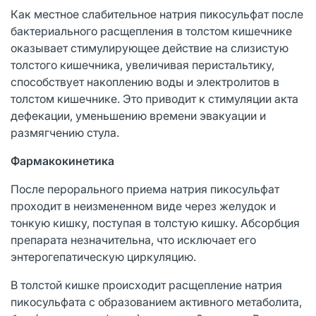
Как местное слабительное натрия пикосульфат после
бактериального расщепления в толстом кишечнике
оказывает стимулирующее действие на слизистую
толстого кишечника, увеличивая перистальтику,
способствует накоплению воды и электролитов в
толстом кишечнике. Это приводит к стимуляции акта
дефекации, уменьшению времени эвакуации и
размягчению стула.
Фармакокинетика
После перорального приема натрия пикосульфат
проходит в неизмененном виде через желудок и
тонкую кишку, поступая в толстую кишку. Абсорбция
препарата незначительна, что исключает его
энтерогепатическую циркуляцию.
В толстой кишке происходит расщепление натрия
пикосульфата с образованием активного метаболита,