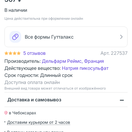
В наличии
Цена действительна при оформлении онлайн
Все формы Гутталакс
5 отзывов
Арт.
227537
Производитель:
Дельфарм Реймс, Франция
Действующее вещество:
Натрия пикосульфат
Срок годности:
Длинный срок
Доступна оплата онлайн
Bнешний вид товара может отличаться от изображённого
Доставка и самовывоз
в Чебоксарах
Доставим курьером от 2 часов