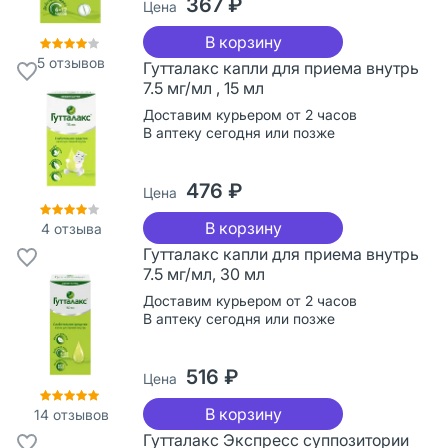
367 ₽
Цена
В корзину
5
отзывов
Гутталакс капли для приема внутрь
7.5 мг/мл , 15 мл
Доставим курьером от 2 часов
В аптеку сегодня или позже
476 ₽
Цена
В корзину
4
отзыва
Гутталакс капли для приема внутрь
7.5 мг/мл, 30 мл
Доставим курьером от 2 часов
В аптеку сегодня или позже
516 ₽
Цена
В корзину
14
отзывов
Гутталакс Экспресс суппозитории