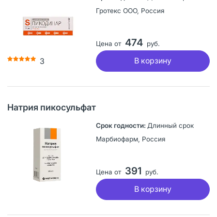
Гротекс ООО, Россия
474
Цена от
руб.
В корзину
3
Натрия пикосульфат
Длинный срок
Марбиофарм, Россия
391
Цена от
руб.
В корзину