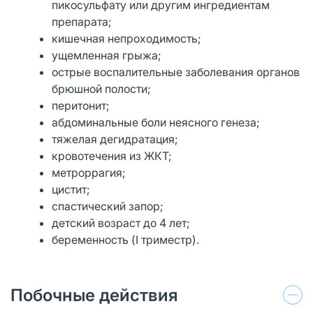
пикосульфату или другим ингредиентам
препарата;
кишечная непроходимость;
ущемленная грыжа;
острые воспалительные заболевания органов
брюшной полости;
перитонит;
абдоминальные боли неясного генеза;
тяжелая дегидратация;
кровотечения из ЖКТ;
метроррагия;
цистит;
спастический запор;
детский возраст до 4 лет;
беременность (I триместр).
Побочные действия