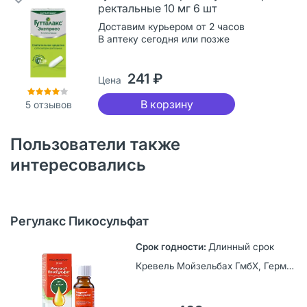
ректальные 10 мг 6 шт
Доставим курьером от 2 часов
В аптеку сегодня или позже
241 ₽
Цена
В корзину
5
отзывов
Пользователи также
интересовались
Регулакс Пикосульфат
Длинный срок
Кревель Мойзельбах ГмбХ, Германия