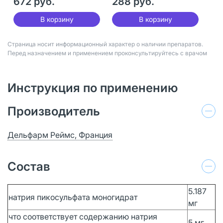
672 руб.
288 руб.
В корзину
В корзину
Страница носит информационный характер о наличии препаратов.
Перед назначением и применением проконсультируйтесь с врачом
Инструкция по применению
Производитель
Дельфарм Реймс, Франция
Состав
5.187
натрия пикосульфата моногидрат
мг
что соответствует содержанию натрия
5 мг