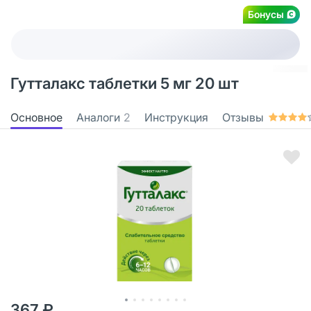
Бонусы
Гутталакс таблетки 5 мг 20 шт
Основное
Аналоги
2
Инструкция
Отзывы
367 ₽