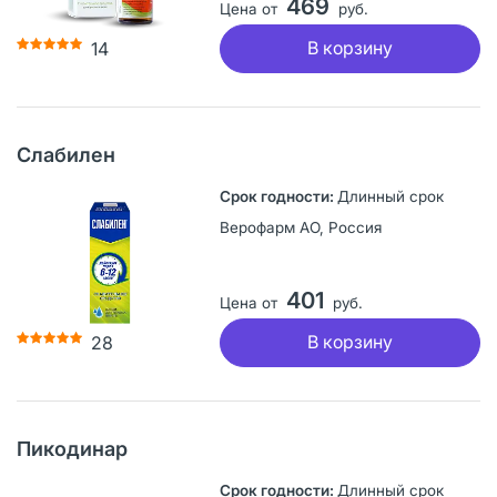
469
Цена от
руб.
В корзину
14
Слабилен
Длинный срок
Верофарм АО, Россия
401
Цена от
руб.
В корзину
28
Пикодинар
Длинный срок