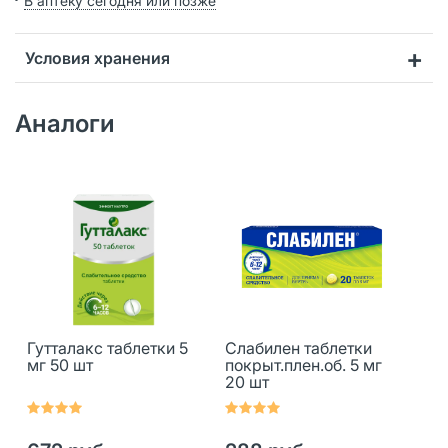
В аптеку сегодня или позже
Условия хранения
Аналоги
Гутталакс таблетки 5
Слабилен таблетки
мг 50 шт
покрыт.плен.об. 5 мг
20 шт