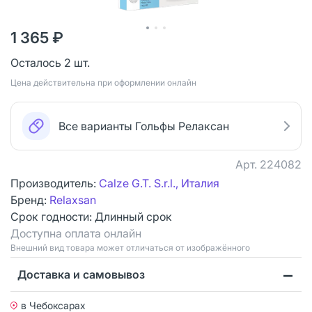
1 365 ₽
Осталось 2 шт.
Цена действительна при оформлении онлайн
Все варианты Гольфы Релаксан
Арт.
224082
Производитель:
Calze G.T. S.r.l., Италия
Бренд:
Relaxsan
Срок годности:
Длинный срок
Доступна оплата онлайн
Bнешний вид товара может отличаться от изображённого
Доставка и самовывоз
в Чебоксарах