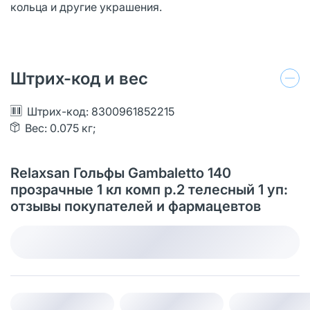
кольца и другие украшения.
Штрих-код и вес
Штрих-код: 8300961852215
Вес: 0.075 кг;
Relaxsan Гольфы Gambaletto 140
прозрачные 1 кл комп р.2 телесный 1 уп:
отзывы покупателей и фармацевтов