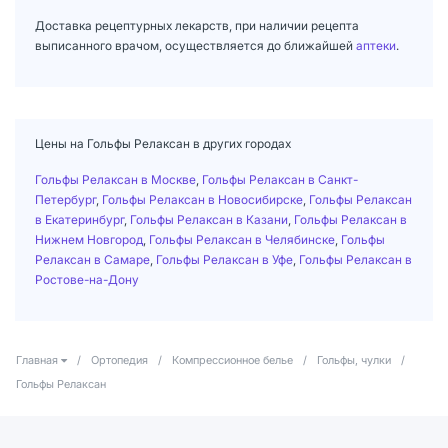
Доставка рецептурных лекарств, при наличии рецепта
выписанного врачом, осуществляется до ближайшей
аптеки
.
Цены на Гольфы Релаксан в других городах
Гольфы Релаксан в Москве
,
Гольфы Релаксан в Санкт-
Петербург
,
Гольфы Релаксан в Новосибирске
,
Гольфы Релаксан
в Екатеринбург
,
Гольфы Релаксан в Казани
,
Гольфы Релаксан в
Нижнем Новгород
,
Гольфы Релаксан в Челябинске
,
Гольфы
Релаксан в Самаре
,
Гольфы Релаксан в Уфе
,
Гольфы Релаксан в
Ростове-на-Дону
Главная
/
Ортопедия
/
Компрессионное белье
/
Гольфы, чулки
/
Гольфы Релаксан