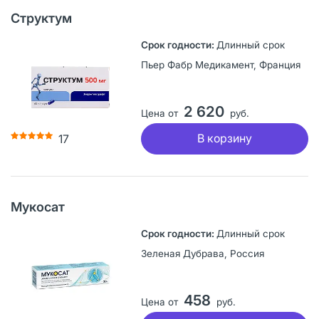
Структум
Длинный срок
Пьер Фабр Медикамент, Франция
2 620
Цена от
руб.
В корзину
17
Мукосат
Длинный срок
Зеленая Дубрава, Россия
458
Цена от
руб.