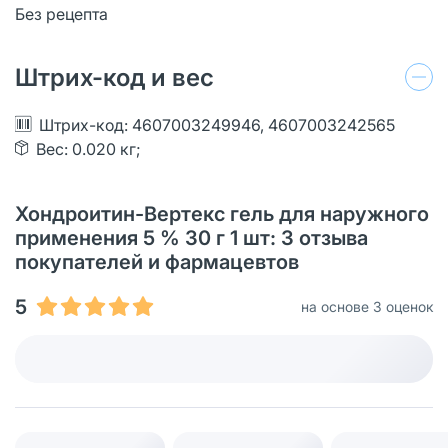
Без рецепта
Штрих-код и вес
Штрих-код: 4607003249946, 4607003242565
Вес: 0.020 кг;
Хондроитин-Вертекс гель для наружного
применения 5 % 30 г 1 шт: 3 отзыва
покупателей и фармацевтов
5
на основе 3 оценок