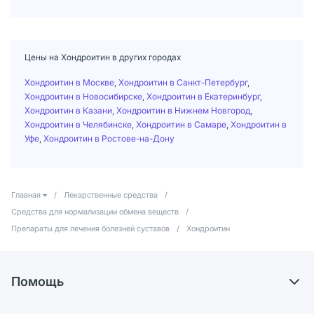
Цены на Хондроитин в других городах
Хондроитин в Москве
,
Хондроитин в Санкт-Петербург
,
Хондроитин в Новосибирске
,
Хондроитин в Екатеринбург
,
Хондроитин в Казани
,
Хондроитин в Нижнем Новгород
,
Хондроитин в Челябинске
,
Хондроитин в Самаре
,
Хондроитин в
Уфе
,
Хондроитин в Ростове-на-Дону
Главная
/
Лекарственные средства
/
Средства для нормализации обмена веществ
/
Препараты для лечения болезней суставов
/
Хондроитин
Помощь
Доставка