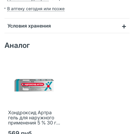
В аптеку сегодня или позже
Условия хранения
Аналог
Хондроксид Артра
гель для наружного
применения 5 % 30 г 1
шт
569 руб.