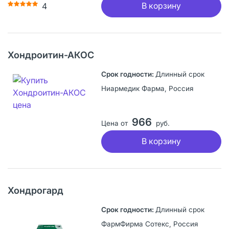
В корзину
4
Хондроитин-АКОС
Длинный срок
Ниармедик Фарма, Россия
966
Цена от
руб.
В корзину
Хондрогард
Длинный срок
ФармФирма Сотекс, Россия