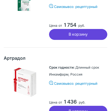
Самовывоз: рецептурный
1 754
Цена от
руб.
В корзину
Артрадол
Длинный срок
Инкамфарм, Россия
Самовывоз: рецептурный
1 436
Цена от
руб.