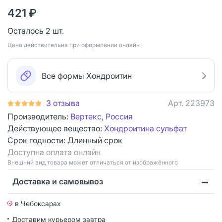
421 ₽
Осталось 2 шт.
Цена действительна при оформлении онлайн
Все формы Хондроитин
3 отзыва
Арт.
223973
Производитель:
Вертекс, Россия
Действующее вещество:
Хондроитина сульфат
Срок годности:
Длинный срок
Доступна оплата онлайн
Bнешний вид товара может отличаться от изображённого
Доставка и самовывоз
в Чебоксарах
Доставим курьером
завтра