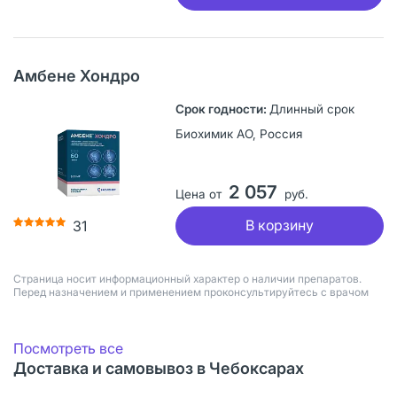
Амбене Хондро
Длинный срок
Биохимик АО, Россия
2 057
Цена от
руб.
В корзину
31
Страница носит информационный характер о наличии препаратов.
Перед назначением и применением проконсультируйтесь с врачом
Посмотреть все
Доставка и самовывоз в Чебоксарах