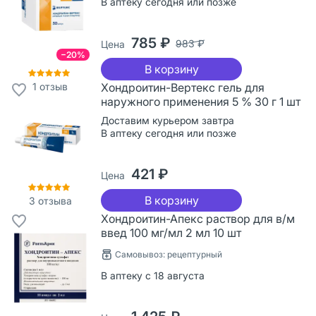
В аптеку сегодня или позже
785 ₽
983 ₽
Цена
−20%
В корзину
1
отзыв
Хондроитин-Вертекс гель для
наружного применения 5 % 30 г 1 шт
Доставим курьером завтра
В аптеку сегодня или позже
421 ₽
Цена
В корзину
3
отзыва
Хондроитин-Апекс раствор для в/м
введ 100 мг/мл 2 мл 10 шт
Самовывоз: рецептурный
В аптеку с 18 августа