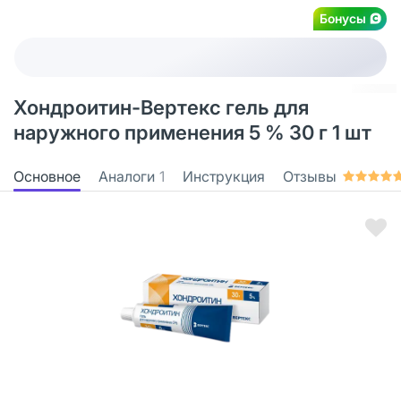
Бонусы
Хондроитин-Вертекс гель для
наружного применения 5 % 30 г 1 шт
Основное
Аналоги
1
Инструкция
Отзывы