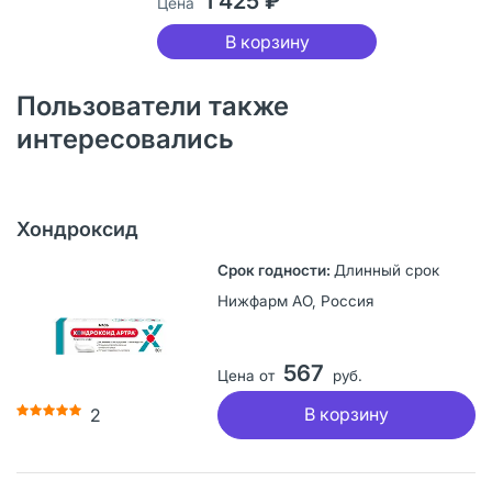
1 425 ₽
Цена
В корзину
Пользователи также
интересовались
Хондроксид
Длинный срок
Нижфарм АО, Россия
567
Цена от
руб.
В корзину
2