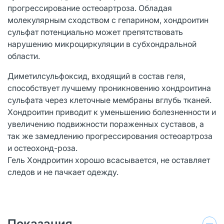
прогрессирование остеоартроза. Обладая
молекулярным сходством с гепарином, хондроитин
сульфат потенциально может препятствовать
нарушению микроциркуляции в субхондральной
области.
Диметилсульфоксид, входящий в состав геля,
способствует лучшему проникновению хондроитина
сульфата через клеточные мембраны вглубь тканей.
Хондроитин приводит к уменьшению болезненности и
увеличению подвижности пораженных суставов, а
так же замедлению прогрессирования остеоартроза
и остеохонд-роза.
Гель Хондроитин хорошо всасывается, не оставляет
следов и не пачкает одежду.
Показания