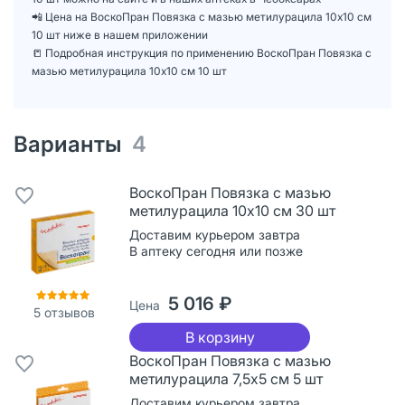
📲 Цена на ВоскоПран Повязка с мазью метилурацила 10х10 см
10 шт ниже в нашем приложении
📒 Подробная инструкция по применению ВоскоПран Повязка с
мазью метилурацила 10х10 см 10 шт
Варианты
4
ВоскоПран Повязка с мазью
метилурацила 10х10 см 30 шт
Доставим курьером завтра
В аптеку сегодня или позже
5 016 ₽
Цена
5
отзывов
В корзину
ВоскоПран Повязка с мазью
метилурацила 7,5х5 см 5 шт
Доставим курьером завтра