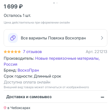
1 699 ₽
Осталось 1 шт.
Цена действительна при оформлении онлайн
Все варианты Повязка Воскопран
7 отзывов
Арт.
221213
Производитель:
Новые перевязочные материалы,
Россия
Бренд:
ВоскоПран
Срок годности:
Длинный срок
Доступна оплата онлайн
Bнешний вид товара может отличаться от изображённого
Доставка и самовывоз
в Чебоксарах