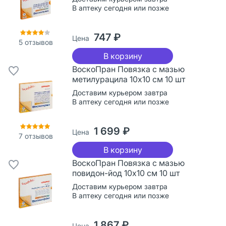
В аптеку сегодня или позже
747 ₽
Цена
5
отзывов
В корзину
ВоскоПран Повязка с мазью
метилурацила 10х10 см 10 шт
Доставим курьером завтра
В аптеку сегодня или позже
1 699 ₽
Цена
7
отзывов
В корзину
ВоскоПран Повязка с мазью
повидон-йод 10х10 см 10 шт
Доставим курьером завтра
В аптеку сегодня или позже
1 867 ₽
Цена