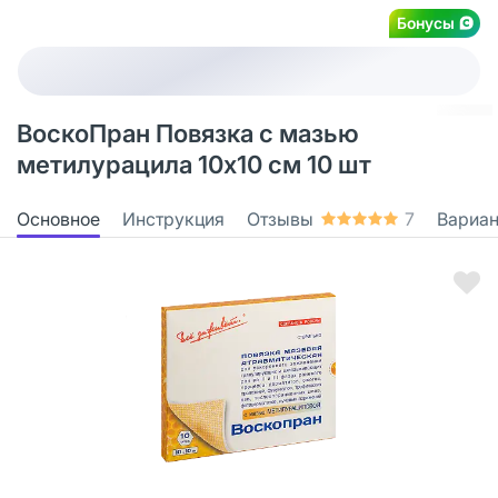
Бонусы
ВоскоПран Повязка с мазью
метилурацила 10х10 см 10 шт
Основное
Инструкция
Отзывы
7
Вариа