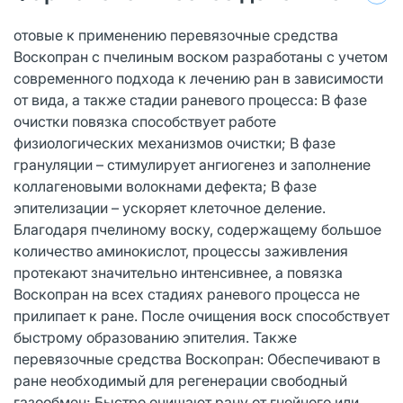
отовые к применению перевязочные средства
Воскопран с пчелиным воском разработаны с учетом
современного подхода к лечению ран в зависимости
от вида, а также стадии раневого процесса: В фазе
очистки повязка способствует работе
физиологических механизмов очистки; В фазе
грануляции – стимулирует ангиогенез и заполнение
коллагеновыми волокнами дефекта; В фазе
эпителизации – ускоряет клеточное деление.
Благодаря пчелиному воску, содержащему большое
количество аминокислот, процессы заживления
протекают значительно интенсивнее, а повязка
Воскопран на всех стадиях раневого процесса не
прилипает к ране. После очищения воск способствует
быстрому образованию эпителия. Также
перевязочные средства Воскопран: Обеспечивают в
ране необходимый для регенерации свободный
газообмен; Быстро очищают рану от гнойного или