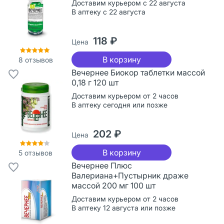
Доставим курьером с 22 августа
В аптеку с 22 августа
118 ₽
Цена
В корзину
8
отзывов
Вечернее Биокор таблетки массой
0,18 г 120 шт
Доставим курьером от 2 часов
В аптеку сегодня или позже
202 ₽
Цена
В корзину
5
отзывов
Вечернее Плюс
Валериана+Пустырник драже
массой 200 мг 100 шт
Доставим курьером от 2 часов
В аптеку 12 августа или позже