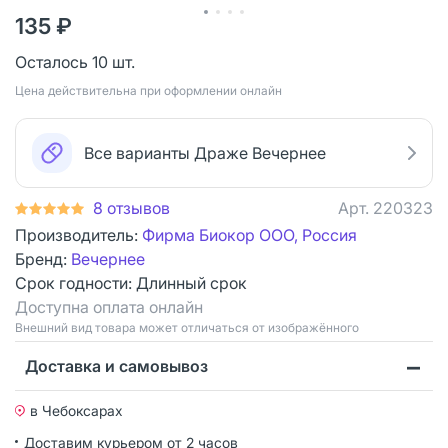
135 ₽
Осталось 10 шт.
Цена действительна при оформлении онлайн
Все варианты Драже Вечернее
8 отзывов
Арт.
220323
Производитель:
Фирма Биокор ООО, Россия
Бренд:
Вечернее
Срок годности:
Длинный срок
Доступна оплата онлайн
Bнешний вид товара может отличаться от изображённого
Доставка и самовывоз
в Чебоксарах
Доставим курьером от 2 часов