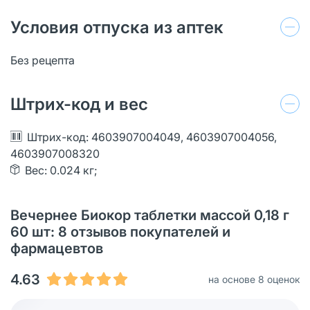
Условия отпуска из аптек
Без рецепта
Штрих-код и вес
Штрих-код: 4603907004049, 4603907004056,
4603907008320
Вес: 0.024 кг;
Вечернее Биокор таблетки массой 0,18 г
60 шт: 8 отзывов покупателей и
фармацевтов
4.63
на основе 8 оценок