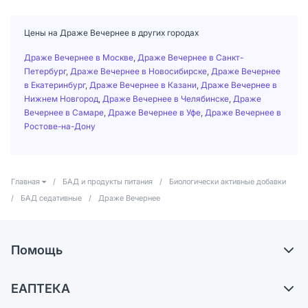
Цены на Драже Вечернее в других городах
Драже Вечернее в Москве
,
Драже Вечернее в Санкт-
Петербург
,
Драже Вечернее в Новосибирске
,
Драже Вечернее
в Екатеринбург
,
Драже Вечернее в Казани
,
Драже Вечернее в
Нижнем Новгород
,
Драже Вечернее в Челябинске
,
Драже
Вечернее в Самаре
,
Драже Вечернее в Уфе
,
Драже Вечернее в
Ростове-на-Дону
Главная
/
БАД и продукты питания
/
Биологически активные добавки
/
БАД седативные
/
Драже Вечернее
Помощь
Доставка
ЕАПТЕКА
Самовывоз из аптек