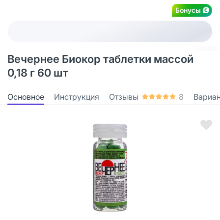
Бонусы
Вечернее Биокор таблетки массой
0,18 г 60 шт
Основное
Инструкция
Отзывы
8
Вариа