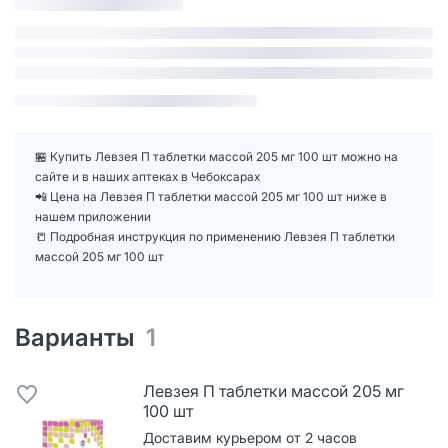
🏪 Купить Левзея П таблетки массой 205 мг 100 шт можно на
сайте и в наших аптеках в Чебоксарах
📲 Цена на Левзея П таблетки массой 205 мг 100 шт ниже в
нашем приложении
📒 Подробная инструкция по применению Левзея П таблетки
массой 205 мг 100 шт
Варианты
1
Левзея П таблетки массой 205 мг
100 шт
Доставим курьером от 2 часов