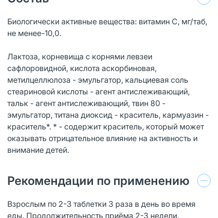
Биологически активные вещества: витамин С, мг/таб,
не менее-10,0.
Лактоза, корневища с корнями левзеи
сафлоровидной, кислота аскорбиновая,
метилцеллюлоза - эмульгатор, кальциевая соль
стеариновой кислоты - агент антислеживающий,
тальк - агент антислеживающий, твин 80 -
эмульгатор, титана диоксид - краситель, кармуазин -
краситель*. * - содержит краситель, который может
оказывать отрицательное влияние на активность и
внимание детей.
Рекомендации по применению
Взрослым по 2-3 таблетки 3 раза в день во время
еды. Продолжительность приёма 2-3 недели.