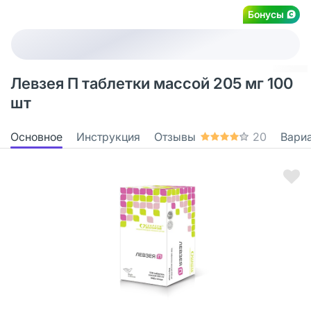
Бонусы
Левзея П таблетки массой 205 мг 100
шт
Основное
Инструкция
Отзывы
20
Вари