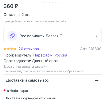
360 ₽
Осталось 2 шт.
Цена действительна при оформлении онлайн
Все варианты Левзея П
20 отзывов
Арт.
218890
Производитель:
Парафарм, Россия
Срок годности:
Длинный срок
Доступна оплата онлайн
Bнешний вид товара может отличаться от изображённого
Доставка и самовывоз
в Чебоксарах
Доставим курьером от 2 часов