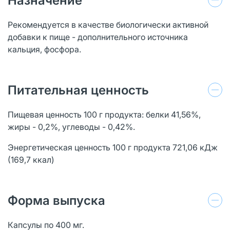
Назначение
Рекомендуется в качестве биологически активной
добавки к пище - дополнительного источника
кальция, фосфора.
Питательная ценность
Пищевая ценность 100 г продукта: белки 41,56%,
жиры - 0,2%, углеводы - 0,42%.
Энергетическая ценность 100 г продукта 721,06 кДж
(169,7 ккал)
Форма выпуска
Капсулы по 400 мг.