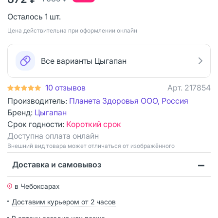
Осталось 1 шт.
Цена действительна при оформлении онлайн
Все варианты Цыгапан
10 отзывов
Арт.
217854
Производитель:
Планета Здоровья ООО, Россия
Бренд:
Цыгапан
Срок годности:
Короткий срок
Доступна оплата онлайн
Bнешний вид товара может отличаться от изображённого
Доставка и самовывоз
в Чебоксарах
Доставим курьером от 2 часов