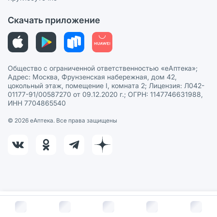
Политика рекомендаций
СМИ о нас
Скачать приложение
Этика и соответствие
Политика в отношении обработки персональных данных
Общество с ограниченной ответственностью «еАптека»;
Адрес: Москва, Фрунзенская набережная, дом 42,
цокольный этаж, помещение I, комната 2; Лицензия: Л042-
01177-91/00587270 от 09.12.2020 г.; ОГРН: 1147746631988,
ИНН 7704865540
© 2026 eАптека. Все права защищены
В корзину за
872
руб.