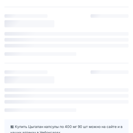
🏪 Купить Цыгапан капсулы по 400 мг 90 шт можно на сайте и в
наших аптеках в Чебоксарах