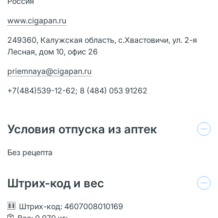
Россия
www.cigapan.ru
249360, Калужская область, с.Хвастовичи, ул. 2-я
Лесная, дом 10, офис 26
priemnaya@cigapan.ru
+7(484)539-12-62; 8 (484) 053 91262
Условия отпуска из аптек
Без рецепта
Штрих-код и вес
Штрих-код: 4607008010169
Вес: 0.070 кг;