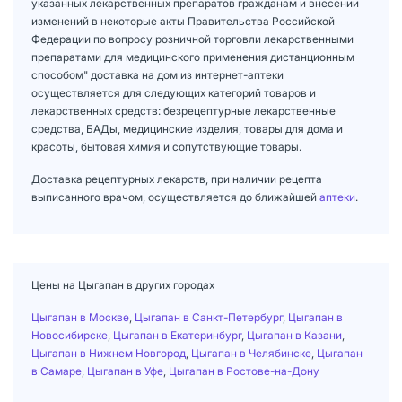
указанных лекарственных препаратов гражданам и внесении
изменений в некоторые акты Правительства Российской
Федерации по вопросу розничной торговли лекарственными
препаратами для медицинского применения дистанционным
способом" доставка на дом из интернет-аптеки
осуществляется для следующих категорий товаров и
лекарственных средств: безрецептурные лекарственные
средства, БАДы, медицинские изделия, товары для дома и
красоты, бытовая химия и сопутствующие товары.
Доставка рецептурных лекарств, при наличии рецепта
выписанного врачом, осуществляется до ближайшей
аптеки
.
Цены на Цыгапан в других городах
Цыгапан в Москве
,
Цыгапан в Санкт-Петербург
,
Цыгапан в
Новосибирске
,
Цыгапан в Екатеринбург
,
Цыгапан в Казани
,
Цыгапан в Нижнем Новгород
,
Цыгапан в Челябинске
,
Цыгапан
в Самаре
,
Цыгапан в Уфе
,
Цыгапан в Ростове-на-Дону