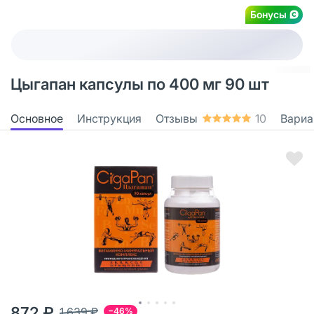
Бонусы
Цыгапан капсулы по 400 мг 90 шт
Основное
Инструкция
Отзывы
10
Вариа
872 ₽
1 639 ₽
−46%