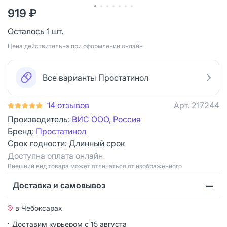
919 ₽
Осталось 1 шт.
Цена действительна при оформлении онлайн
Все варианты Простатинол
14 отзывов
Арт.
217244
Производитель:
ВИС ООО, Россия
Бренд:
Простатинол
Срок годности:
Длинный срок
Доступна оплата онлайн
Bнешний вид товара может отличаться от изображённого
Доставка и самовывоз
в Чебоксарах
Доставим курьером
с 15 августа