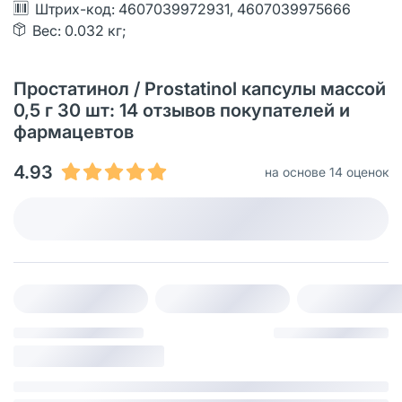
Штрих-код: 4607039972931, 4607039975666
Вес: 0.032 кг;
Простатинол / Prostatinol капсулы массой
0,5 г 30 шт: 14 отзывов покупателей и
фармацевтов
4.93
на основе 14 оценок