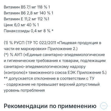
Витамин В5 7,1 мг 118 % 1
Витамин В6 2,8 мг 140 % 1
Витамин Е 11,2 мг 112 %1
Цинк 6,0 мг 40 % 1
Панаксозиды 0,4 мг 8 % *
(1) % РУСП (ТР ТС 022/2011 «Пищевая продукция в
части ее маркировки» Приложение 2.)
(*) % АУП («Единые санитарно-эпидемиологические
и гигиенические требования к товарам, подлежащим
санитарно-эпидемиологическому надзору
(контролю)» таможенного союза ЕЭК Приложение 5.)
** допускается отклонение в соответствии с ТУ
- содержание не превышает верхний допустимый
уровень потребления
Рекомендации по применению