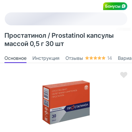
Бонусы
Простатинол / Prostatinol капсулы
массой 0,5 г 30 шт
Основное
Инструкция
Отзывы
14
Вариа