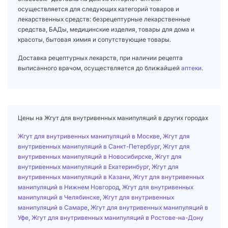
осуществляется для следующих категорий товаров и
лекарственных средств: безрецептурные лекарственные
средства, БАДы, медицинские изделия, товары для дома и
красоты, бытовая химия и сопутствующие товары.
Доставка рецептурных лекарств, при наличии рецепта
выписанного врачом, осуществляется до ближайшей
аптеки
.
Цены на Жгут для внутривенных манипуляций в других городах
Жгут для внутривенных манипуляций в Москве
,
Жгут для
внутривенных манипуляций в Санкт-Петербург
,
Жгут для
внутривенных манипуляций в Новосибирске
,
Жгут для
внутривенных манипуляций в Екатеринбург
,
Жгут для
внутривенных манипуляций в Казани
,
Жгут для внутривенных
манипуляций в Нижнем Новгород
,
Жгут для внутривенных
манипуляций в Челябинске
,
Жгут для внутривенных
манипуляций в Самаре
,
Жгут для внутривенных манипуляций в
Уфе
,
Жгут для внутривенных манипуляций в Ростове-на-Дону