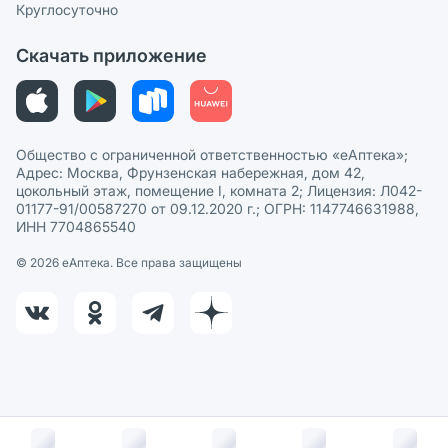
Круглосуточно
Политика рекомендаций
СМИ о нас
Скачать приложение
Этика и соответствие
Политика в отношении обработки персональных данных
Общество с ограниченной ответственностью «еАптека»;
Адрес: Москва, Фрунзенская набережная, дом 42,
цокольный этаж, помещение I, комната 2; Лицензия: Л042-
01177-91/00587270 от 09.12.2020 г.; ОГРН: 1147746631988,
ИНН 7704865540
© 2026 eАптека. Все права защищены