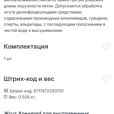
длины окружности петли. Допускается обработка
жгута дезинфицирующими средствами,
содержащими производные алкиламидов, гуандина,
спирты, альдегиды, с последующим полосканием в
чистой воде и высушиванием.
Комплектация
1 шт.
Штрих-код и вес
Штрих-код: 8717472293701
Вес: 0.026 кг;
Жгут Apexmed для внутривенных