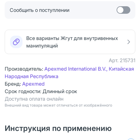
Сообщить о поступлении
Все варианты Жгут для внутривенных
манипуляций
Арт.
215731
Производитель:
Apexmed International B.V., Китайская
Народная Республика
Бренд:
Apexmed
Срок годности:
Длинный срок
Доступна оплата онлайн
Bнешний вид товара может отличаться от изображённого
Инструкция по применению