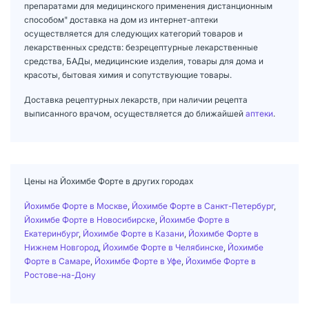
препаратами для медицинского применения дистанционным
способом" доставка на дом из интернет-аптеки
осуществляется для следующих категорий товаров и
лекарственных средств: безрецептурные лекарственные
средства, БАДы, медицинские изделия, товары для дома и
красоты, бытовая химия и сопутствующие товары.
Доставка рецептурных лекарств, при наличии рецепта
выписанного врачом, осуществляется до ближайшей
аптеки
.
Цены на Йохимбе Форте в других городах
Йохимбе Форте в Москве
,
Йохимбе Форте в Санкт-Петербург
,
Йохимбе Форте в Новосибирске
,
Йохимбе Форте в
Екатеринбург
,
Йохимбе Форте в Казани
,
Йохимбе Форте в
Нижнем Новгород
,
Йохимбе Форте в Челябинске
,
Йохимбе
Форте в Самаре
,
Йохимбе Форте в Уфе
,
Йохимбе Форте в
Ростове-на-Дону