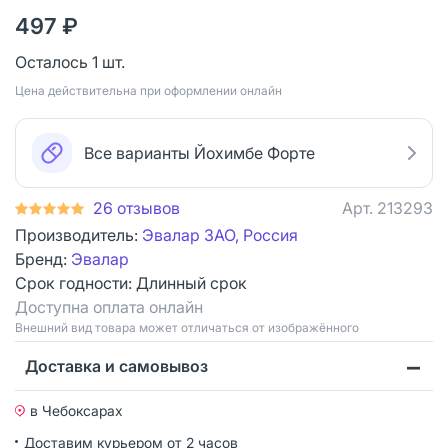
497 ₽
Осталось 1 шт.
Цена действительна при оформлении онлайн
Все варианты Йохимбе Форте
26 отзывов
Арт.
213293
Производитель:
Эвалар ЗАО, Россия
Бренд:
Эвалар
Срок годности:
Длинный срок
Доступна оплата онлайн
Bнешний вид товара может отличаться от изображённого
Доставка и самовывоз
в Чебоксарах
Доставим курьером от 2 часов