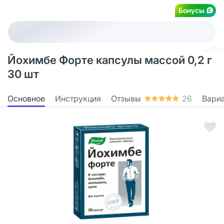
Бонусы
Йохимбе Форте капсулы массой 0,2 г
30 шт
Основное
Инструкция
Отзывы
26
Вари