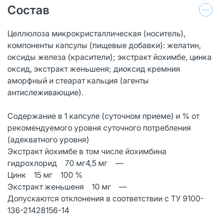
Состав
Целлюлоза микрокристаллическая (носитель),
компоненты капсулы (пищевые добавки): желатин,
оксиды железа (красители); экстракт йохимбе, цинка
оксид, экстракт женьшеня; диоксид кремния
аморфный и стеарат кальция (агенты
антислеживающие).
Содержание в 1 капсуле (суточном приеме) и % от
рекомендуемого уровня суточного потребления
(адекватного уровня)
Экстракт йохимбе в том числе йохимбина
гидрохлорид 70 мг4,5 мг —
Цинк 15 мг 100 %
Экстракт женьшеня 10 мг —
Допускаются отклонения в соответствии с ТУ 9100-
136-21428156-14