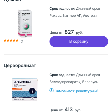
Длинный срок
Рихард Биттнер АГ, Австрия
827
Цена от
руб.
В корзину
2
Церебролизат
Длинный срок
Белмедпрепараты, Беларусь
Самовывоз: рецептурный
413
Цена от
руб.