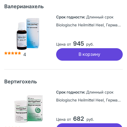
Валерианахель
Длинный срок
Biologische Heilmittel Heel, Германия
945
Цена от
руб.
В корзину
4
Вертигохель
Длинный срок
Biologische Heilmittel Heel, Германия
682
Цена от
руб.