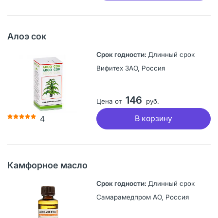
Алоэ сок
Длинный срок
Вифитех ЗАО, Россия
146
Цена от
руб.
В корзину
4
Камфорное масло
Длинный срок
Самарамедпром АО, Россия