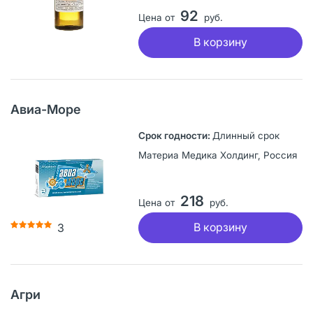
92
Цена от
руб.
В корзину
Авиа-Море
Длинный срок
Материа Медика Холдинг, Россия
218
Цена от
руб.
В корзину
3
Агри