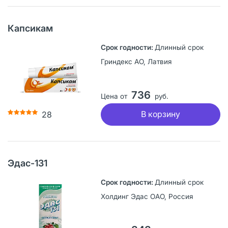
Капсикам
Длинный срок
Гриндекс АО, Латвия
736
Цена от
руб.
В корзину
28
Эдас-131
Длинный срок
Холдинг Эдас ОАО, Россия