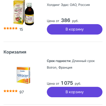
Холдинг Эдас ОАО, Россия
386
Цена от
руб.
В корзину
15
Коризалия
Длинный срок
Boiron, Франция
1 075
Цена от
руб.
В корзину
97