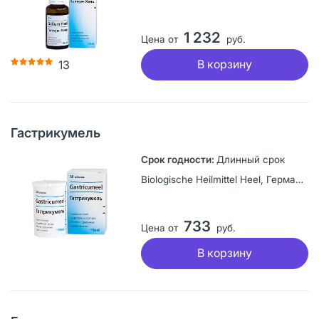
1 232
Цена от
руб.
В корзину
13
Гастрикумель
Длинный срок
Biologische Heilmittel Heel, Германия
733
Цена от
руб.
В корзину