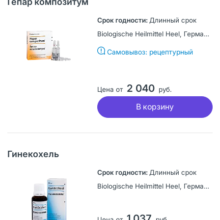
Гепар композитум
Длинный срок
Biologische Heilmittel Heel, Германия
Самовывоз: рецептурный
2 040
Цена от
руб.
В корзину
Гинекохель
Длинный срок
Biologische Heilmittel Heel, Германия
1 037
Цена от
руб.