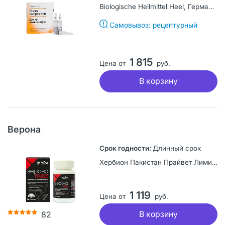
Biologische Heilmittel Heel, Германия
Самовывоз: рецептурный
1 815
Цена от
руб.
В корзину
Верона
Длинный срок
Хербион Пакистан Прайвет Лимитед, Пакистан
1 119
Цена от
руб.
В корзину
82