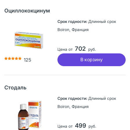
Оциллококцинум
Длинный срок
Boiron, Франция
702
Цена от
руб.
В корзину
125
Стодаль
Длинный срок
Boiron, Франция
499
Цена от
руб.