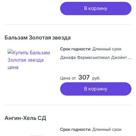
В корзину
Бальзам Золотая звезда
Длинный срок
Данафа Фармасьютикал Джойнт Сток Компани, Вьетнам
307
Цена от
руб.
В корзину
Ангин-Хель СД
Длинный срок