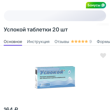
Бонусы
Успокой таблетки 20 шт
Основное
Инструкция
Отзывы
9
Формы
164 ₽