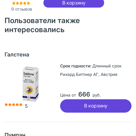
В корзину
9
отзывов
Пользователи также
интересовались
Галстена
Длинный срок
Рихард Биттнер АГ, Австрия
666
Цена от
руб.
В корзину
5
Пумпан