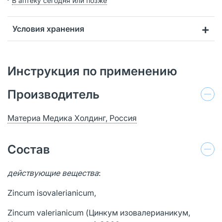
В аптеку сегодня или позже
Условия хранения
Инструкция по применению
Производитель
Материа Медика Холдинг, Россия
Состав
действующие вещества
:
Zincum isovalerianicum,
Zincum valerianicum (Цинкум изовалерианикум,