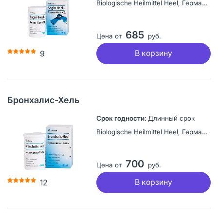
Biologische Heilmittel Heel, Германия
685
Цена от
руб.
В корзину
9
Бронхалис-Хель
Длинный срок
Biologische Heilmittel Heel, Германия
700
Цена от
руб.
В корзину
12