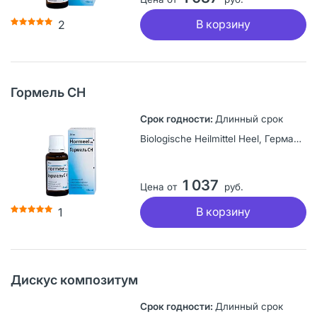
В корзину
2
Гормель СН
Длинный срок
Biologische Heilmittel Heel, Германия
1 037
Цена от
руб.
В корзину
1
Дискус композитум
Длинный срок